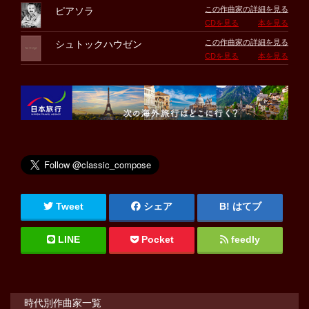
この作曲家の詳細を見る
ピアソラ
CDを見る
本を見る
この作曲家の詳細を見る
シュトックハウゼン
CDを見る
本を見る
Tweet
シェア
はてブ
LINE
Pocket
feedly
時代別作曲家一覧