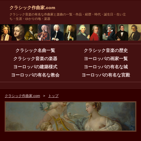
クラシック作曲家.com
クラシック音楽の有名な作曲家と楽曲の一覧・作品・経歴・時代・誕生日・生い立
ち・生涯・ゆかりの地・楽器
クラシック名曲一覧
クラシック音楽の歴史
クラシック音楽の楽器
ヨーロッパの画家一覧
ヨーロッパの建築様式
ヨーロッパの有名な城
ヨーロッパの有名な教会
ヨーロッパの有名な宮殿
クラシック作曲家.com
トップ