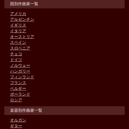
国別作曲家一覧
アメリカ
アルゼンチン
イギリス
イタリア
オーストリア
スペイン
スロベニア
チェコ
ドイツ
ノルウェー
ハンガリー
フィンランド
フランス
ベルギー
ポーランド
ロシア
楽器別作曲家一覧
オルガン
ギター