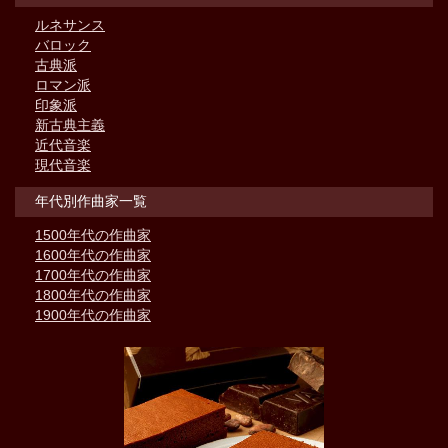
ルネサンス
バロック
古典派
ロマン派
印象派
新古典主義
近代音楽
現代音楽
年代別作曲家一覧
1500年代の作曲家
1600年代の作曲家
1700年代の作曲家
1800年代の作曲家
1900年代の作曲家