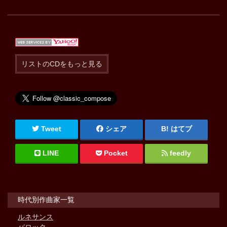
リストのCDをもっと見る
Tweet
シェア
はてブ
LINE
Pocket
feedly
時代別作曲家一覧
ルネサンス
バロック