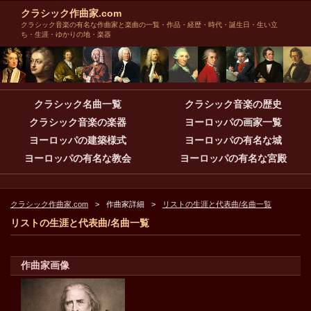
クラシック作曲家.com
クラシック音楽の有名な作曲家と楽曲の一覧・作品・経歴・時代・誕生日・生い立
ち・生涯・ゆかりの地・楽器
クラシック名曲一覧
クラシック音楽の歴史
クラシック音楽の楽器
ヨーロッパの画家一覧
ヨーロッパの建築様式
ヨーロッパの有名な城
ヨーロッパの有名な教会
ヨーロッパの有名な宮殿
クラシック作曲家.com
作曲家詳細
リストの生涯と代表曲/名曲一覧
リストの生涯と代表曲/名曲一覧
作曲家画像