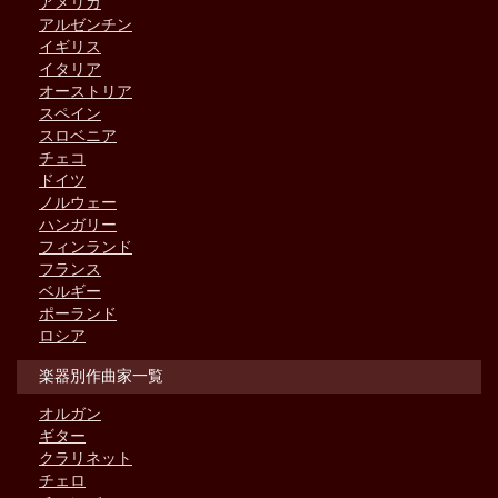
アメリカ
アルゼンチン
イギリス
イタリア
オーストリア
スペイン
スロベニア
チェコ
ドイツ
ノルウェー
ハンガリー
フィンランド
フランス
ベルギー
ポーランド
ロシア
楽器別作曲家一覧
オルガン
ギター
クラリネット
チェロ