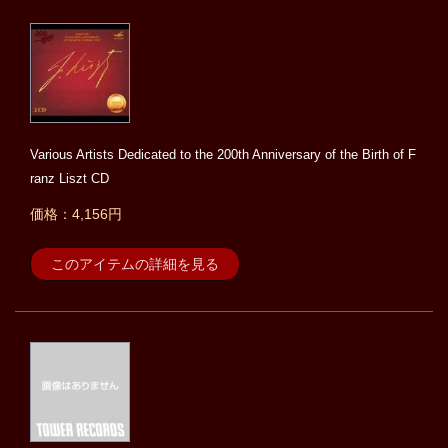
Various Artists Dedicated to the 200th Anniversary of the Birth of F
ranz Liszt CD
価格：4,156円
このアイテムの詳細を見る