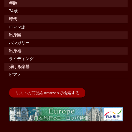
年齢
74歳
時代
ロマン派
出身国
ハンガリー
出身地
ライディング
弾ける楽器
ピアノ
リストの商品をamazonで検索する