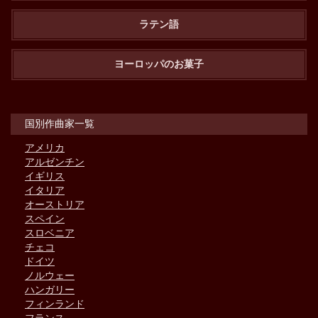
ラテン語
ヨーロッパのお菓子
国別作曲家一覧
アメリカ
アルゼンチン
イギリス
イタリア
オーストリア
スペイン
スロベニア
チェコ
ドイツ
ノルウェー
ハンガリー
フィンランド
フランス