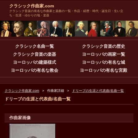
クラシック作曲家.com
クラシック音楽の有名な作曲家と楽曲の一覧・作品・経歴・時代・誕生日・生い立
ち・生涯・ゆかりの地・楽器
クラシック名曲一覧
クラシック音楽の歴史
クラシック音楽の楽器
ヨーロッパの画家一覧
ヨーロッパの建築様式
ヨーロッパの有名な城
ヨーロッパの有名な教会
ヨーロッパの有名な宮殿
クラシック作曲家.com
作曲家詳細
ドリーブの生涯と代表曲/名曲一覧
ドリーブの生涯と代表曲/名曲一覧
作曲家画像