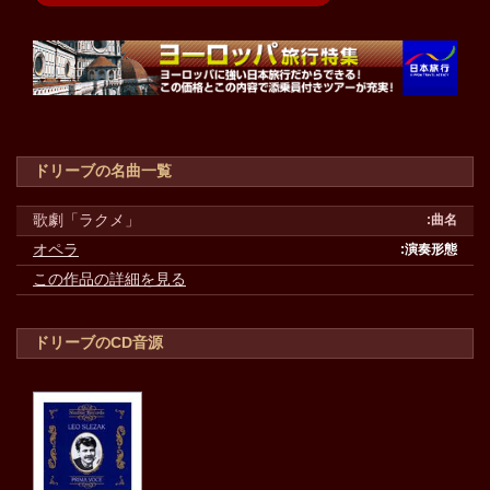
ドリーブの名曲一覧
歌劇「ラクメ」
オペラ
この作品の詳細を見る
ドリーブのCD音源