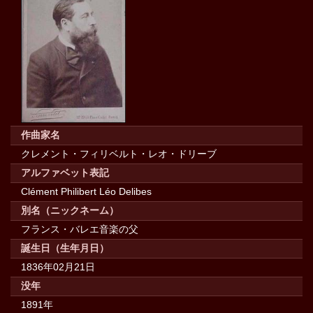
作曲家名
クレメント・フィリベルト・レオ・ドリーブ
アルファベット表記
Clément Philibert Léo Delibes
別名（ニックネーム）
フランス・バレエ音楽の父
誕生日（生年月日）
1836年02月21日
没年
1891年