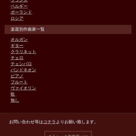
ベルギー
ポーランド
ロシア
楽器別作曲家一覧
オルガン
ギター
クラリネット
チェロ
チェンバロ
バンドネオン
ピアノ
フルート
ヴァイオリン
歌
無し
お問い合わせ等は
コチラ
よりお願い致します。