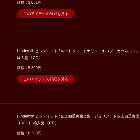
価格：3,051円
このアイテムの詳細を見る
Hindemith ヒンデミット / ルードゥス・トナリス ヤコプ・カツネルソン
輸入盤 〔CD〕
価格：5,390円
このアイテムの詳細を見る
Hindemith ヒンデミット / 弦楽四重奏曲全集 ジュリアード弦楽四重奏団
（3CD） 輸入盤 〔CD〕
価格：6,380円