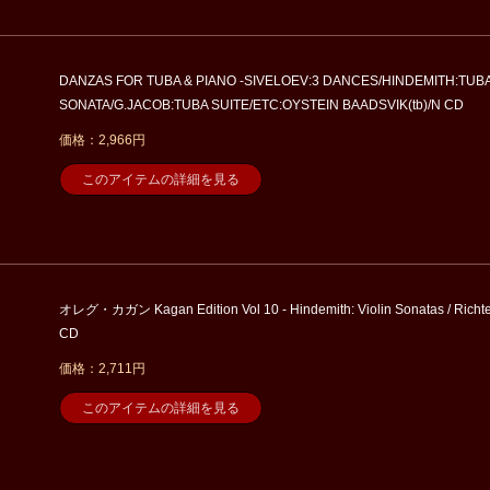
DANZAS FOR TUBA & PIANO -SIVELOEV:3 DANCES/HINDEMITH:TUB
SONATA/G.JACOB:TUBA SUITE/ETC:OYSTEIN BAADSVIK(tb)/N CD
価格：2,966円
このアイテムの詳細を見る
オレグ・カガン Kagan Edition Vol 10 - Hindemith: Violin Sonatas / Richte
CD
価格：2,711円
このアイテムの詳細を見る