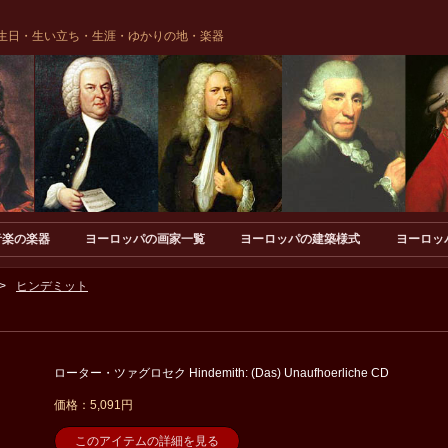
生日・生い立ち・生涯・ゆかりの地・楽器
音楽の楽器
ヨーロッパの画家一覧
ヨーロッパの建築様式
ヨーロッ
ヒンデミット
ローター・ツァグロセク Hindemith: (Das) Unaufhoerliche CD
価格：5,091円
このアイテムの詳細を見る