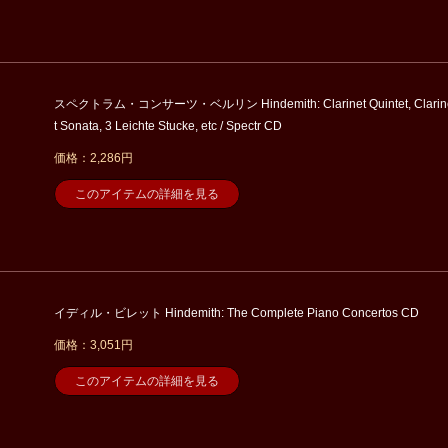
スペクトラム・コンサーツ・ベルリン Hindemith: Clarinet Quintet, Clarin
t Sonata, 3 Leichte Stucke, etc / Spectr CD
価格：2,286円
このアイテムの詳細を見る
イディル・ビレット Hindemith: The Complete Piano Concertos CD
価格：3,051円
このアイテムの詳細を見る