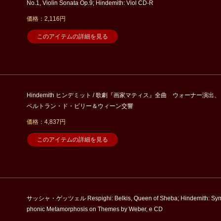
No.1, Violin Sonata Op.9; Hindemith: Viol CD-R
価格：2,116円
このアイテムの詳細を見る
Hindemith ヒンデミット / 歌劇『画家マティス』全曲 ウォーナー演出、
ベルトラン・ド・ビリー＆ウィーン交響
価格：4,837円
このアイテムの詳細を見る
サッシャ・ゲッツェル Respighi: Belkis, Queen of Sheba; Hindemith: Sy
phonic Metamorphosis on Themes by Weber, e CD