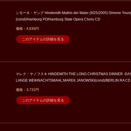
シモーネ・ヤング Hindemith:Mathis der Maler (9/25/2005):Simone Youn
(cond)/Hamburg PO/Hamburg State Opera Choru CD
価格：4,836円
このアイテムの詳細を見る
マレク・ヤノフスキ HINDEMITH:THE LONG CHRISTMAS DINNER -DA
LANGE WEIHNACHTSMAHL:MAREK JANOWSKI(cond)/BERLIN RA CD
価格：3,731円
このアイテムの詳細を見る