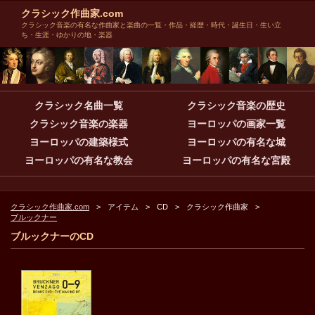
クラシック作曲家.com
クラシック音楽の有名な作曲家と楽曲の一覧・作品・経歴・時代・誕生日・生い立
ち・生涯・ゆかりの地・楽器
クラシック名曲一覧
クラシック音楽の歴史
クラシック音楽の楽器
ヨーロッパの画家一覧
ヨーロッパの建築様式
ヨーロッパの有名な城
ヨーロッパの有名な教会
ヨーロッパの有名な宮殿
クラシック作曲家.com
アイテム
CD
クラシック作曲家
ブルックナー
ブルックナーのCD