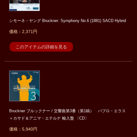
シモーネ・ヤング Bruckner: Symphony No.6 (1881) SACD Hybrid
価格：2,371円
このアイテムの詳細を見る
Bruckner ブルックナー / 交響曲第3番（第1稿） パブロ・エラス
＝カサド＆アニマ・エテルナ 輸入盤 〔CD〕
価格：5,940円