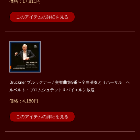
価格：17,811円
このアイテムの詳細を見る
Bruckner ブルックナー / 交響曲第9番〜全曲演奏とリハーサル ヘ
ルベルト・ブロムシュテット＆バイエルン放送
価格：4,180円
このアイテムの詳細を見る