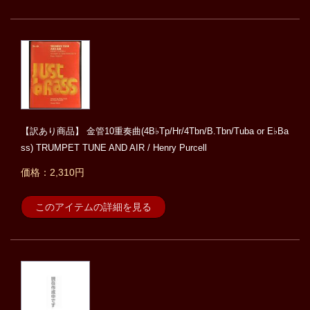
【訳あり商品】 金管10重奏曲(4B♭Tp/Hr/4Tbn/B.Tbn/Tuba or E♭Ba
ss) TRUMPET TUNE AND AIR / Henry Purcell
価格：2,310円
このアイテムの詳細を見る