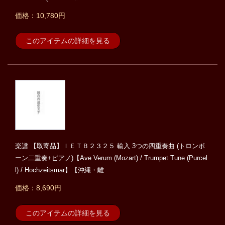
価格：10,780円
このアイテムの詳細を見る
楽譜 【取寄品】ＩＥＴＢ２３２５ 輸入 3つの四重奏曲 (トロンボ
ーン二重奏+ピアノ)【Ave Verum (Mozart) / Trumpet Tune (Purcel
l) / Hochzeitsmar】【沖縄・離
価格：8,690円
このアイテムの詳細を見る