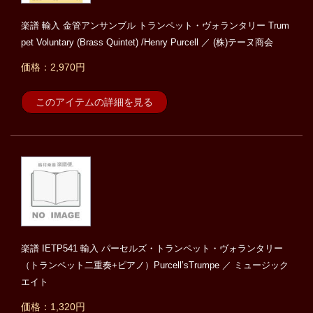
楽譜 輸入 金管アンサンブル トランペット・ヴォランタリー Trum
pet Voluntary (Brass Quintet) /Henry Purcell ／ (株)テーヌ商会
価格：2,970円
このアイテムの詳細を見る
楽譜 IETP541 輸入 パーセルズ・トランペット・ヴォランタリー
（トランペット二重奏+ピアノ）Purcell’sTrumpe ／ ミュージック
エイト
価格：1,320円