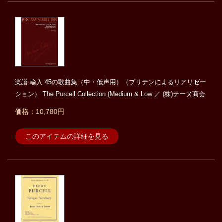
楽譜 輸入 45の歌曲集（中・低声用）（ブリテンによるリアリゼー
ション） The Purcell Collection (Medium & Low ／ (株)テーヌ商会
価格：10,780円
このアイテムの詳細を見る