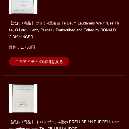
【訳あり商品】 ホルン4重奏曲 Te Deum Laudamus We Praise Th
ee, O Lord / Henry Purcell / Transcribed and Edited by RONALD
C.DISHINGER
価格：1,760円
このアイテムの詳細を見る
【訳あり商品】 トロンボーン4重奏 PRELUDE / H.PURCELL / orc
hestration de jean THILDE / BILLAUDOT