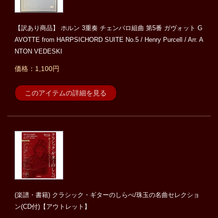
【訳あり商品】 ホルン 3重奏 チェンバロ組曲 第5番 ガヴォット G
AVOTTE from HARPSICHORD SUITE No.5 / Henry Purcell / Arr. A
NTON VEDESKI
価格：1,100円
このアイテムの詳細を見る
(楽譜・書籍) クラシック・ギターのしらべ/珠玉の名曲セレクショ
ン(CD付)【アウトレット】