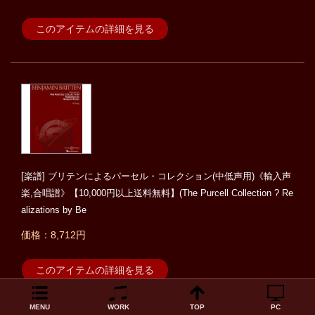
このアイテムの詳細を見る
[楽譜] ブリテンによるパーセル・コレクション(中低声用)《輸入声
楽,合唱譜》【10,000円以上送料無料】(The Purcell Collection ? Re
alizations by Be
価格：8,712円
このアイテムの詳細を見る
MENU
WORK
TOP
PC