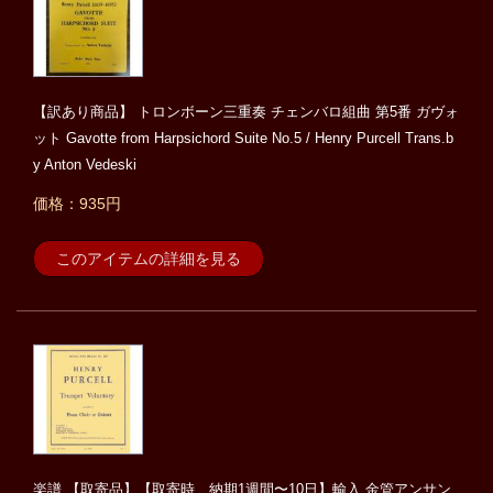
【訳あり商品】 トロンボーン三重奏 チェンバロ組曲 第5番 ガヴォ
ット Gavotte from Harpsichord Suite No.5 / Henry Purcell Trans.b
y Anton Vedeski
価格：935円
このアイテムの詳細を見る
楽譜 【取寄品】【取寄時、納期1週間〜10日】輸入 金管アンサン