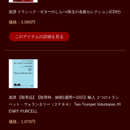
楽譜 クラシック・ギターのしらべ/珠玉の名曲セレクション(CD付)
価格：3,080円
このアイテムの詳細を見る
楽譜 【取寄品】【取寄時、納期1週間〜10日】輸入 ２つのトラン
ペット・ヴォランタリー（２Ｐ８Ｈ） Two Trumpet Voluntaries /H
ENRY PURCELL
価格：1,870円