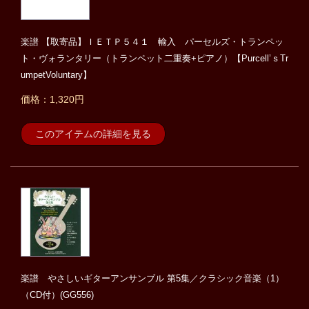
楽譜 【取寄品】ＩＥＴＰ５４１ 輸入 パーセルズ・トランペッ
ト・ヴォランタリー（トランペット二重奏+ピアノ）【Purcell’ｓTr
umpetVoluntary】
価格：1,320円
このアイテムの詳細を見る
楽譜 やさしいギターアンサンブル 第5集／クラシック音楽（1）
（CD付）(GG556)