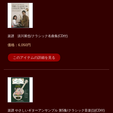
楽譜 須川展也/クラシック名曲集(CD付)
価格：6,050円
このアイテムの詳細を見る
楽譜 やさしいギターアンサンブル 第5集/クラシック音楽(1)(CD付)