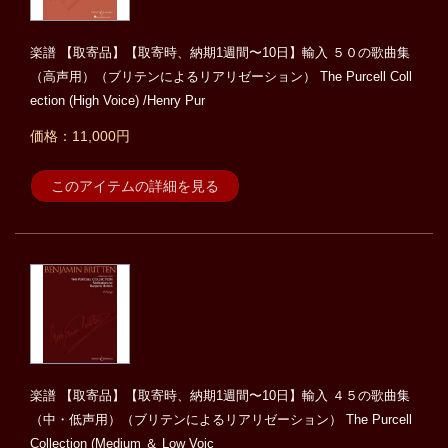
楽譜 【取寄品】【取寄時、納期1週間〜10日】輸入 ５０の歌曲集
（高声用）（ブリテンによるリアリゼーション） The Purcell Coll
ection (High Voice) /Henry Pur
価格：11,000円
このアイテムの詳細を見る
楽譜 【取寄品】【取寄時、納期1週間〜10日】輸入 ４５の歌曲集
（中・低声用）（ブリテンによるリアリゼーション） The Purcell
Collection (Medium ＆ Low Voic