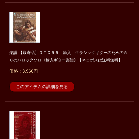
楽譜 【取寄品】ＧＴＣ５５ 輸入 クラシックギターのための５
０のバロックソロ《輸入ギター楽譜》【ネコポスは送料無料】
価格：3,960円
このアイテムの詳細を見る