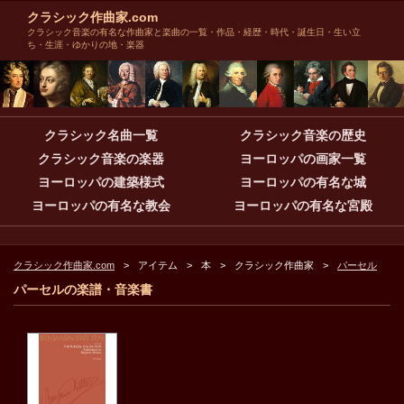
クラシック作曲家.com
クラシック音楽の有名な作曲家と楽曲の一覧・作品・経歴・時代・誕生日・生い立
ち・生涯・ゆかりの地・楽器
クラシック名曲一覧
クラシック音楽の歴史
クラシック音楽の楽器
ヨーロッパの画家一覧
ヨーロッパの建築様式
ヨーロッパの有名な城
ヨーロッパの有名な教会
ヨーロッパの有名な宮殿
クラシック作曲家.com
アイテム
本
クラシック作曲家
パーセル
パーセルの楽譜・音楽書