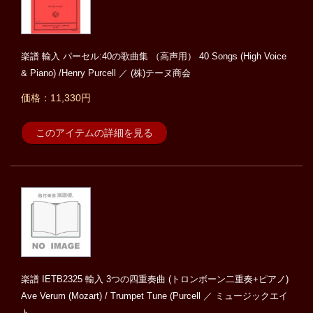
楽譜 輸入 パーセル:40の歌曲集 （高声用） 40 Songs (High Voice
& Piano) /Henry Purcell ／ (株)テーヌ商会
価格：11,330円
このアイテムの詳細を見る
楽譜 IETB2325 輸入 3つの四重奏曲 (トロンボーン二重奏+ピアノ)
Ave Verum (Mozart) / Trumpet Tune (Purcell ／ ミュージックエイ
ト