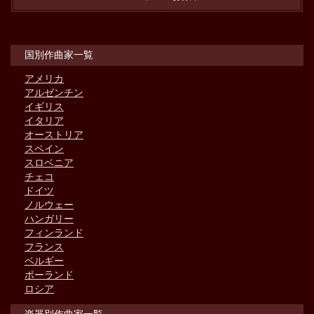
国別作曲家一覧
アメリカ
アルゼンチン
イギリス
イタリア
オーストリア
スペイン
スロベニア
チェコ
ドイツ
ノルウェー
ハンガリー
フィンランド
フランス
ベルギー
ポーランド
ロシア
楽器別作曲家一覧