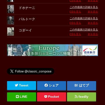
CDを見る
本を見る
この作曲家の詳細を見る
ドホナーニ
CDを見る
本を見る
この作曲家の詳細を見る
バルトーク
CDを見る
本を見る
この作曲家の詳細を見る
コダーイ
CDを見る
本を見る
Tweet
シェア
はてブ
LINE
Pocket
feedly