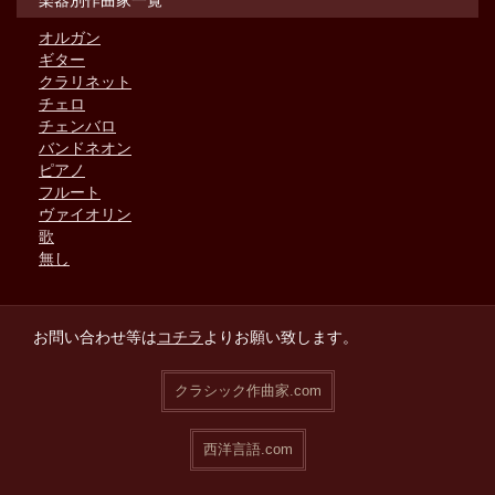
オルガン
ギター
クラリネット
チェロ
チェンバロ
バンドネオン
ピアノ
フルート
ヴァイオリン
歌
無し
お問い合わせ等は
コチラ
よりお願い致します。
クラシック作曲家.com
西洋言語.com