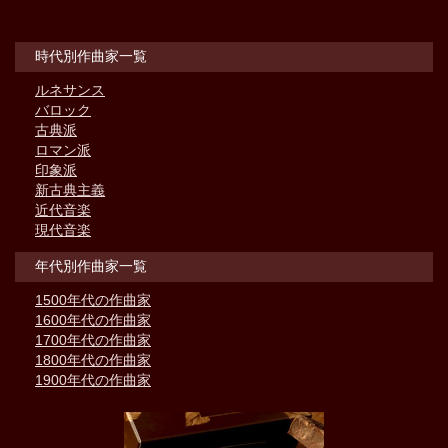
時代別作曲家一覧
ルネサンス
バロック
古典派
ロマン派
印象派
新古典主義
近代音楽
現代音楽
年代別作曲家一覧
1500年代の作曲家
1600年代の作曲家
1700年代の作曲家
1800年代の作曲家
1900年代の作曲家