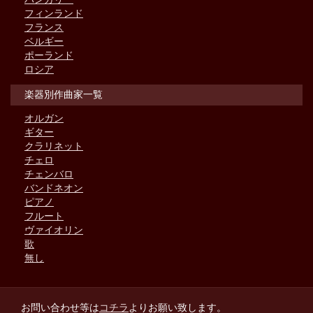
フィンランド
フランス
ベルギー
ポーランド
ロシア
楽器別作曲家一覧
オルガン
ギター
クラリネット
チェロ
チェンバロ
バンドネオン
ピアノ
フルート
ヴァイオリン
歌
無し
お問い合わせ等は
コチラ
よりお願い致します。