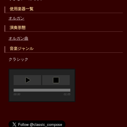
使用楽器一覧
オルガン
演奏形態
オルガン曲
音楽ジャンル
クラシック
00:00
01:05