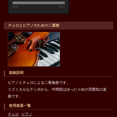
00:00
03:31
チェロとピアノのための二重奏
楽曲説明
ピアノとチェロによる二重奏曲です。
リズミカルなテンポから、中間部はゆったりめの雰囲気の楽
曲です。
使用楽器一覧
チェロ
ピアノ