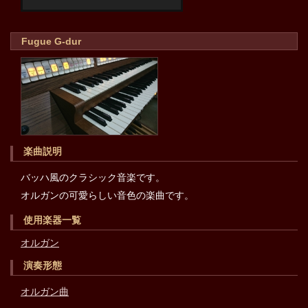
Fugue G-dur
楽曲説明
バッハ風のクラシック音楽です。
オルガンの可愛らしい音色の楽曲です。
使用楽器一覧
オルガン
演奏形態
オルガン曲