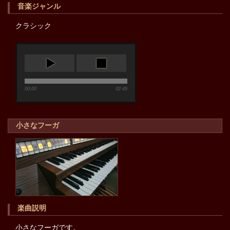
音楽ジャンル
クラシック
00:00
02:49
小さなフーガ
楽曲説明
小さなフーガです。