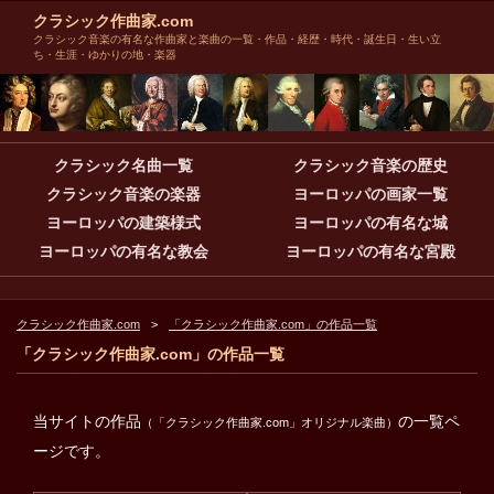
クラシック作曲家.com
クラシック音楽の有名な作曲家と楽曲の一覧・作品・経歴・時代・誕生日・生い立
ち・生涯・ゆかりの地・楽器
クラシック名曲一覧
クラシック音楽の歴史
クラシック音楽の楽器
ヨーロッパの画家一覧
ヨーロッパの建築様式
ヨーロッパの有名な城
ヨーロッパの有名な教会
ヨーロッパの有名な宮殿
クラシック作曲家.com
「クラシック作曲家.com」の作品一覧
「クラシック作曲家.com」の作品一覧
当サイトの作品
の一覧ペ
（「クラシック作曲家.com」オリジナル楽曲）
ージです。