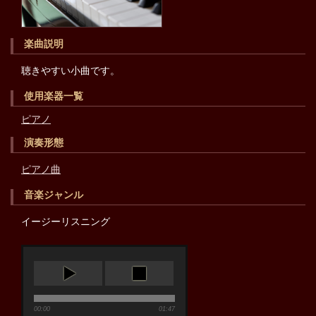
楽曲説明
聴きやすい小曲です。
使用楽器一覧
ピアノ
演奏形態
ピアノ曲
音楽ジャンル
イージーリスニング
00:00
01:47