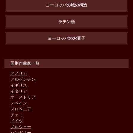
ヨーロッパの城の構造
ラテン語
ヨーロッパのお菓子
国別作曲家一覧
アメリカ
アルゼンチン
イギリス
イタリア
オーストリア
スペイン
スロベニア
チェコ
ドイツ
ノルウェー
ハンガリー