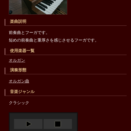
楽曲説明
前奏曲とフーガです。
短めの前奏曲と重厚さを感じさせるフーガです。
使用楽器一覧
オルガン
演奏形態
オルガン曲
音楽ジャンル
クラシック