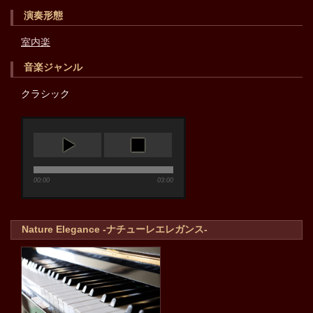
演奏形態
室内楽
音楽ジャンル
クラシック
00:00
03:00
Nature Elegance -ナチューレエレガンス-