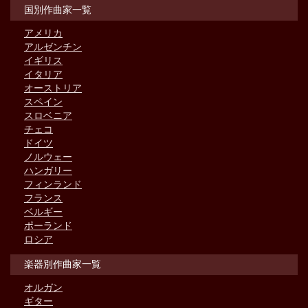
国別作曲家一覧
アメリカ
アルゼンチン
イギリス
イタリア
オーストリア
スペイン
スロベニア
チェコ
ドイツ
ノルウェー
ハンガリー
フィンランド
フランス
ベルギー
ポーランド
ロシア
楽器別作曲家一覧
オルガン
ギター