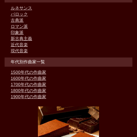
ルネサンス
バロック
古典派
ロマン派
印象派
新古典主義
近代音楽
現代音楽
年代別作曲家一覧
1500年代の作曲家
1600年代の作曲家
1700年代の作曲家
1800年代の作曲家
1900年代の作曲家