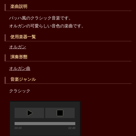
楽曲説明
バッハ風のクラシック音楽です。
オルガンの可愛らしい音色の楽曲です。
使用楽器一覧
オルガン
演奏形態
オルガン曲
音楽ジャンル
クラシック
00:00
02:49