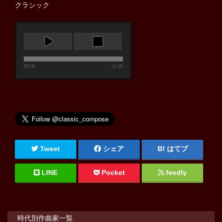
クラシック
00:00
01:05
Tweet
シェア
はてブ
LINE
Pocket
feedly
時代別作曲家一覧