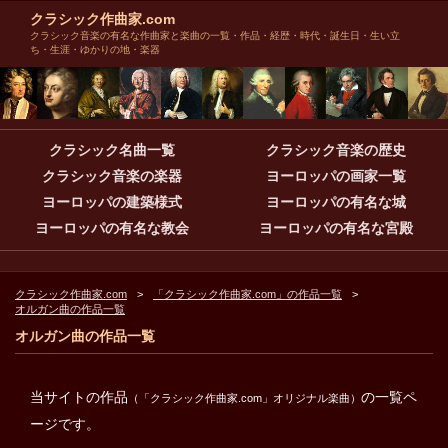
クラシック作曲家.com
クラシック音楽の有名な作曲家と楽曲の一覧・作品・経歴・時代・誕生日・生い立
ち・生涯・ゆかりの地・楽器
クラシック名曲一覧
クラシック音楽の歴史
クラシック音楽の楽器
ヨーロッパの画家一覧
ヨーロッパの建築様式
ヨーロッパの有名な城
ヨーロッパの有名な教会
ヨーロッパの有名な宮殿
クラシック作曲家.com
「クラシック作曲家.com」の作品一覧
オルガン曲の作品一覧
オルガン曲の作品一覧
当サイトの作品
の一覧ペ
（「クラシック作曲家.com」オリジナル楽曲）
ージです。