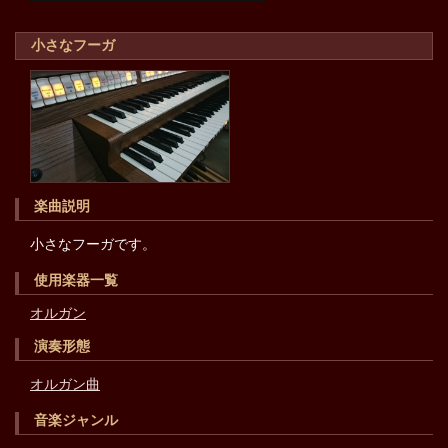
小さなフーガ
楽曲説明
小さなフーガです。
使用楽器一覧
オルガン
演奏形態
オルガン曲
音楽ジャンル