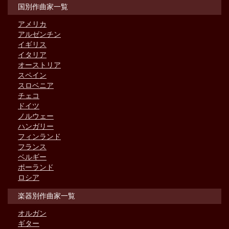
国別作曲家一覧
アメリカ
アルゼンチン
イギリス
イタリア
オーストリア
スペイン
スロベニア
チェコ
ドイツ
ノルウェー
ハンガリー
フィンランド
フランス
ベルギー
ポーランド
ロシア
楽器別作曲家一覧
オルガン
ギター