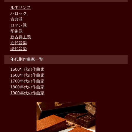
ルネサンス
バロック
古典派
ロマン派
印象派
新古典主義
近代音楽
現代音楽
年代別作曲家一覧
1500年代の作曲家
1600年代の作曲家
1700年代の作曲家
1800年代の作曲家
1900年代の作曲家