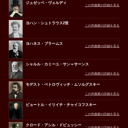
ジュゼッペ・ヴェルディ
この作曲家の詳細を見る
ヨハン・シュトラウス2世
この作曲家の詳細を見る
ヨハネス・ブラームス
この作曲家の詳細を見る
シャルル・カミーユ・サン＝サーンス
この作曲家の詳細を見る
モデスト・ペトロヴィッチ・ムソルグスキー
この作曲家の詳細を見る
ピョートル・イリイチ・チャイコフスキー
この作曲家の詳細を見る
クロード・アシル・ドビュッシー
この作曲家の詳細を見る