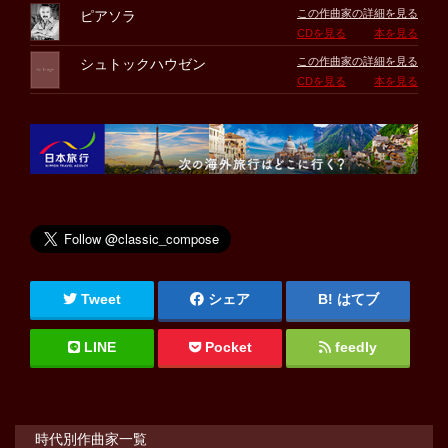
この作曲家の詳細を見る
ピアソラ
CDを見る
本を見る
この作曲家の詳細を見る
シュトックハウゼン
CDを見る
本を見る
Tweet
シェア
はてブ
LINE
Pocket
feedly
時代別作曲家一覧