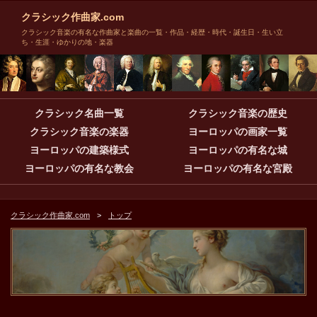
クラシック作曲家.com
クラシック音楽の有名な作曲家と楽曲の一覧・作品・経歴・時代・誕生日・生い立
ち・生涯・ゆかりの地・楽器
クラシック名曲一覧
クラシック音楽の歴史
クラシック音楽の楽器
ヨーロッパの画家一覧
ヨーロッパの建築様式
ヨーロッパの有名な城
ヨーロッパの有名な教会
ヨーロッパの有名な宮殿
クラシック作曲家.com
トップ