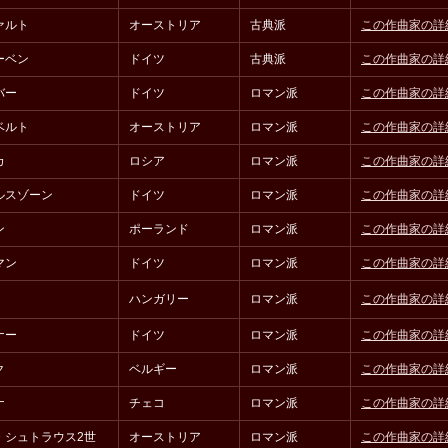
ァルト
オーストリア
古典派
この作曲家の詳
ーベン
ドイツ
古典派
この作曲家の詳
バー
ドイツ
ロマン派
この作曲家の詳
ベルト
オーストリア
ロマン派
この作曲家の詳
カ
ロシア
ロマン派
この作曲家の詳
ルスゾーン
ドイツ
ロマン派
この作曲家の詳
ン
ポーランド
ロマン派
この作曲家の詳
マン
ドイツ
ロマン派
この作曲家の詳
ハンガリー
ロマン派
この作曲家の詳
ナー
ドイツ
ロマン派
この作曲家の詳
ク
ベルギー
ロマン派
この作曲家の詳
ナ
チェコ
ロマン派
この作曲家の詳
・シュトラウス2世
オーストリア
ロマン派
この作曲家の詳