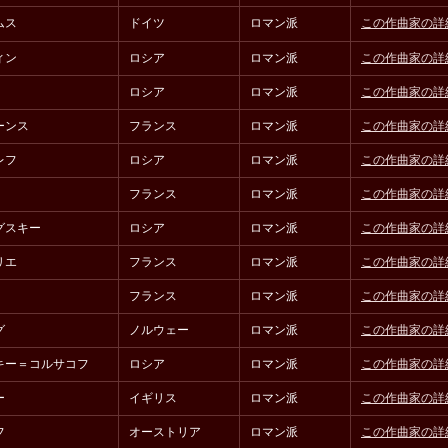
ムス
ドイツ
ロマン派
この作曲家の詳
ィン
ロシア
ロマン派
この作曲家の詳
ロシア
ロマン派
この作曲家の詳
ーンス
フランス
ロマン派
この作曲家の詳
レフ
ロシア
ロマン派
この作曲家の詳
フランス
ロマン派
この作曲家の詳
グスキー
ロシア
ロマン派
この作曲家の詳
リエ
フランス
ロマン派
この作曲家の詳
フランス
ロマン派
この作曲家の詳
グ
ノルウェー
ロマン派
この作曲家の詳
キー＝コルサコフ
ロシア
ロマン派
この作曲家の詳
ー
イギリス
ロマン派
この作曲家の詳
フ
オーストリア
ロマン派
この作曲家の詳