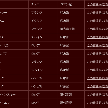
ー
チェコ
ロマン派
この作曲家の詳
ッシー
フランス
印象派
この作曲家の詳
ーニ
イタリア
印象派
この作曲家の詳
フランス
新古典主義
この作曲家の詳
ドス
スペイン
印象派
この作曲家の詳
ャービン
ロシア
印象派
この作曲家の詳
ニノフ
ロシア
印象派
この作曲家の詳
ル
フランス
印象派
この作曲家の詳
ャ
スペイン
印象派
この作曲家の詳
ーニ
ハンガリー
印象派
この作曲家の詳
ーク
ハンガリー
印象派
この作曲家の詳
ヴィンスキー
ロシア
現代音楽
この作曲家の詳
フィエフ
ロシア
現代音楽
この作曲家の詳