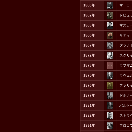
1860年
マーラ
1862年
ドビュ
1863年
マスカ
1866年
サティ
1867年
グラナ
1872年
スクリ
1873年
ラフマ
1875年
ラヴェ
1876年
ファリ
1877年
ドホナ
1881年
バルト
1882年
ストラ
1891年
プロコ