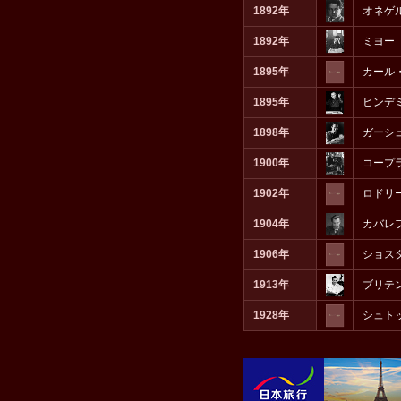
1892年
オネゲ
1892年
ミヨー
1895年
カール
1895年
ヒンデ
1898年
ガーシ
1900年
コープ
1902年
ロドリ
1904年
カバレ
1906年
ショス
1913年
ブリテ
1928年
シュト