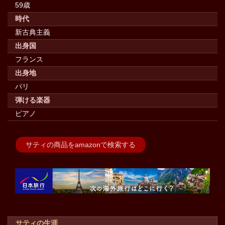
59歳
時代
新古典主義
出身国
フランス
出身地
パリ
弾ける楽器
ピアノ
サティの商品をamazonで検索する
サティの生涯