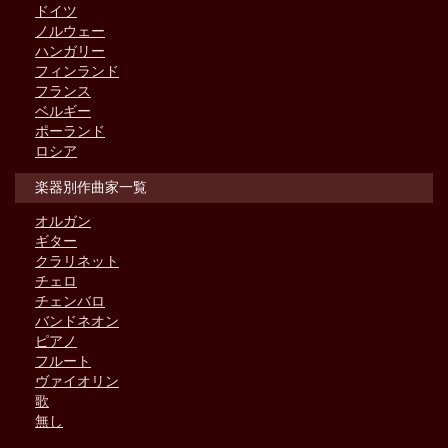
ドイツ
ノルウェー
ハンガリー
フィンランド
フランス
ベルギー
ポーランド
ロシア
楽器別作曲家一覧
オルガン
ギター
クラリネット
チェロ
チェンバロ
バンドネオン
ピアノ
フルート
ヴァイオリン
歌
無し