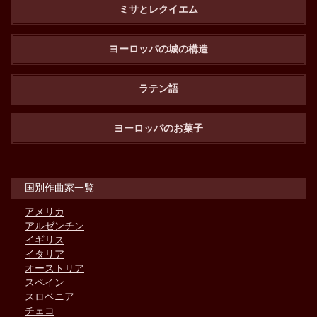
ミサとレクイエム
ヨーロッパの城の構造
ラテン語
ヨーロッパのお菓子
国別作曲家一覧
アメリカ
アルゼンチン
イギリス
イタリア
オーストリア
スペイン
スロベニア
チェコ