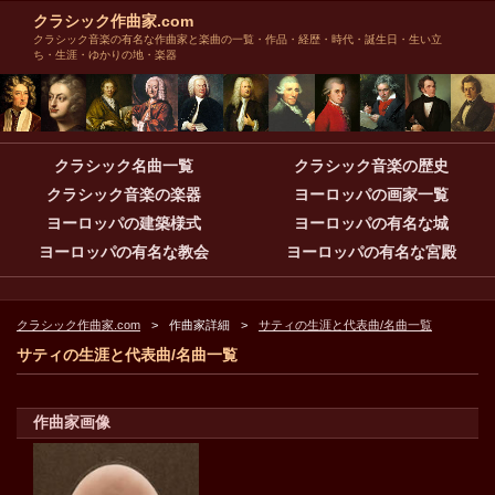
クラシック作曲家.com
クラシック音楽の有名な作曲家と楽曲の一覧・作品・経歴・時代・誕生日・生い立
ち・生涯・ゆかりの地・楽器
クラシック名曲一覧
クラシック音楽の歴史
クラシック音楽の楽器
ヨーロッパの画家一覧
ヨーロッパの建築様式
ヨーロッパの有名な城
ヨーロッパの有名な教会
ヨーロッパの有名な宮殿
クラシック作曲家.com
作曲家詳細
サティの生涯と代表曲/名曲一覧
サティの生涯と代表曲/名曲一覧
作曲家画像