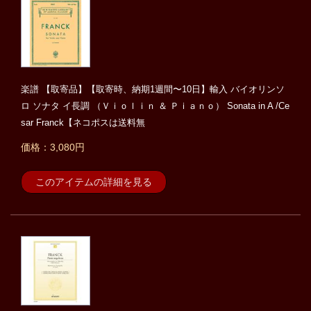
楽譜 【取寄品】【取寄時、納期1週間〜10日】輸入 バイオリンソ
ロ ソナタ イ長調 （Ｖｉｏｌｉｎ ＆ Ｐｉａｎｏ） Sonata in A /Ce
sar Franck【ネコポスは送料無
価格：3,080円
このアイテムの詳細を見る