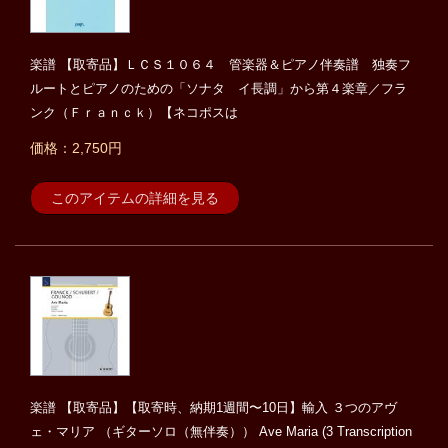
楽譜 【取寄品】ＬＣＳ１０６４ 管楽器＆ピアノ伴奏譜 独奏フ
ルートとピアノのための「ソナタ イ長調」から第４楽章／フラ
ンク（Ｆｒａｎｃｋ）【ネコポスは
価格：2,750円
このアイテムの詳細を見る
楽譜 【取寄品】【取寄時、納期1週間〜10日】輸入 ３つのアヴ
ェ・マリア （ギターソロ（無伴奏）） Ave Maria (3 Transcription