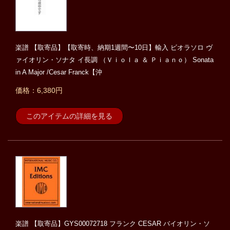
楽譜 【取寄品】【取寄時、納期1週間〜10日】輸入 ビオラソロ ヴ
ァイオリン・ソナタ イ長調 （Ｖｉｏｌａ ＆ Ｐｉａｎｏ） Sonata
in A Major /Cesar Franck【沖
価格：6,380円
このアイテムの詳細を見る
楽譜 【取寄品】GYS00072718 フランク CESAR バイオリン・ソ