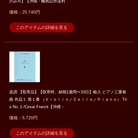
のみ可】【沖縄・離島以外送料
価格：25,740円
このアイテムの詳細を見る
楽譜 【取寄品】【取寄時、納期1週間〜10日】輸入 ピアノ三重奏
曲 作品１ 第１番 （Ｖｉｏｌｉｎ／Ｃｅｌｌｏ／Ｐｉａｎｏ） Tri
o No. 1 /Cesar Franck【沖縄・
価格：5,720円
このアイテムの詳細を見る