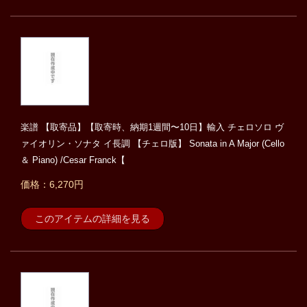
楽譜 【取寄品】【取寄時、納期1週間〜10日】輸入 チェロソロ ヴ
ァイオリン・ソナタ イ長調 【チェロ版】 Sonata in A Major (Cello
＆ Piano) /Cesar Franck【
価格：6,270円
このアイテムの詳細を見る