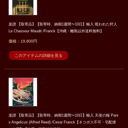
楽譜 【取寄品】【取寄時、納期1週間〜10日】輸入 呪われた狩人
Le Chasseur Maudit /Franck【沖縄・離島以外送料無料】
価格：19,800円
このアイテムの詳細を見る
楽譜 【取寄品】【取寄時、納期1週間〜10日】輸入 天使の糧 Pani
s Angelicus (Alfred Reed) /Cesar Franck【ネコポス不可・宅配便