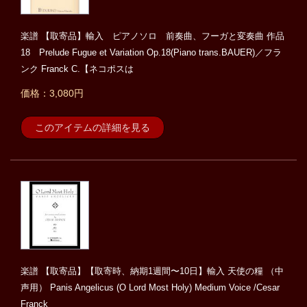
楽譜 【取寄品】輸入 ピアノソロ 前奏曲、フーガと変奏曲 作品
18 Prelude Fugue et Variation Op.18(Piano trans.BAUER)／フラ
ンク Franck C.【ネコポスは
価格：3,080円
このアイテムの詳細を見る
楽譜 【取寄品】【取寄時、納期1週間〜10日】輸入 天使の糧 （中
声用） Panis Angelicus (O Lord Most Holy) Medium Voice /Cesar
Franck