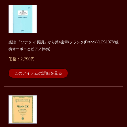
楽譜 「ソナタ イ長調」から第4楽章/フランク(Franck)(LCS1078/独
奏オーボエとピアノ伴奏)
価格：2,750円
このアイテムの詳細を見る