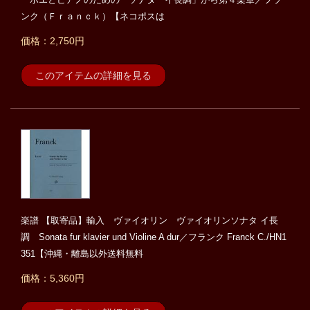
ンク（Ｆｒａｎｃｋ）【ネコポスは
価格：2,750円
このアイテムの詳細を見る
楽譜 【取寄品】輸入 ヴァイオリン ヴァイオリンソナタ イ長
調 Sonata fur klavier und Violine A dur／フランク Franck C./HN1
351【沖縄・離島以外送料無料
価格：5,360円