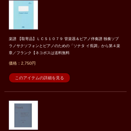
楽譜 【取寄品】ＬＣＳ１０７９ 管楽器＆ピアノ伴奏譜 独奏ソプ
ラノサクソフォンとピアノのための「ソナタ イ長調」から第４楽
章／フランク【ネコポスは送料無料
価格：2,750円
このアイテムの詳細を見る