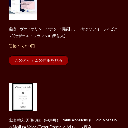
楽譜 ヴァイオリン・ソナタ イ長調[アルトサクソフォーン&ピア
ノ](セザール・フランク/山田悠人)
価格：5,390円
このアイテムの詳細を見る
楽譜 輸入 天使の糧 （中声用） Panis Angelicus (O Lord Most Hol
y) Medium Voice /Cesar Franck ／ (株)テーヌ商会