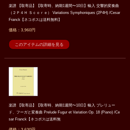
楽譜 【取寄品】【取寄時、納期1週間〜10日】輸入 交響的変奏曲
（２Ｐ４Ｈ Ｓｃｏｒｅ） Variations Symphoniques (2P4H) /Cesar
Franck【ネコポスは送料無料】
価格：3,960円
このアイテムの詳細を見る
楽譜 【取寄品】【取寄時、納期1週間〜10日】輸入 プレリュー
ド、フーガと変奏曲 Prelude Fugur et Variation Op. 18 (Piano) /Ce
sar Franck【ネコポスは送料無
価格：3,630円