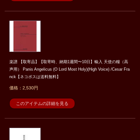
楽譜 【取寄品】【取寄時、納期1週間〜10日】輸入 天使の糧（高
声用） Panis Angelicus (O Lord Most Holy)(High Voice) /Cesar Fra
nck【ネコポスは送料無料】
価格：2,530円
このアイテムの詳細を見る