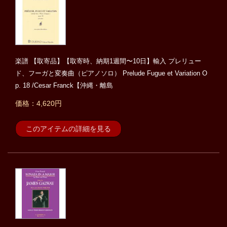
楽譜 【取寄品】【取寄時、納期1週間〜10日】輸入 プレリュー
ド、フーガと変奏曲（ピアノソロ） Prelude Fugue et Variation O
p. 18 /Cesar Franck【沖縄・離島
価格：4,620円
このアイテムの詳細を見る