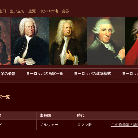
生日・生い立ち・生涯・ゆかりの地・楽器
音楽の楽器
ヨーロッパの画家一覧
ヨーロッパの建築様式
ヨーロッ
家一覧
名
出身国
時代
グ
ノルウェー
ロマン派
この作曲家の詳