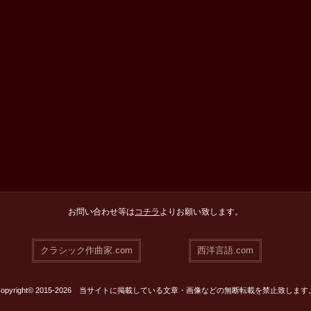
お問い合わせ等は
コチラ
よりお願い致します。
クラシック作曲家.com
西洋言語.com
Copyright© 2015-2026 当サイトに掲載している文章・画像などの無断転載を禁止致します