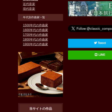
近代音楽
現代音楽
年代別作曲家一覧
1500年代の作曲家
1600年代の作曲家
1700年代の作曲家
1800年代の作曲家
Tweet
1900年代の作曲家
LINE
当サイトの作品