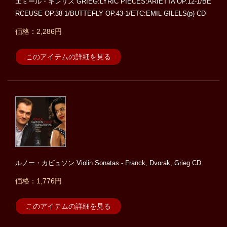
エミール・ギレリス GRIEG:LYRIC PIECES:ARIETTA OP.12-1/BE
RCEUSE OP.38-1/BUTTEFLY OP.43-1/ETC:EMIL GILELS(p) CD
価格：2,286円
このアイテムの詳細を見る
ルノー・カピュソン Violin Sonatas - Franck, Dvorak, Grieg CD
価格：1,776円
このアイテムの詳細を見る