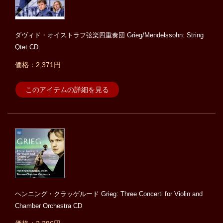
ダヴィド・オイストラフ弦楽四重奏団 Grieg/Mendelssohn: String
Qtet CD
価格：2,371円
このアイテムの詳細を見る
ヘンニング・クラッゲルード Grieg: Three Concerti for Violin and
Chamber Orchestra CD