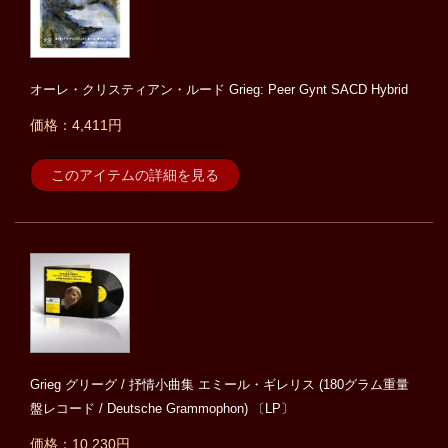
オーレ・クリスティアン・ルード Grieg: Peer Gynt SACD Hybrid
価格：4,411円
このアイテムの詳細を見る
Grieg グリーグ / 抒情小曲集 エミール・ギレリス (180グラム重量
盤レコード / Deutsche Grammophon) 〔LP〕
価格：10,230円