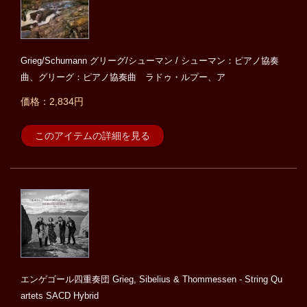
Grieg/Schumann グリーグ/シューマン / シューマン：ピアノ協奏
曲、グリーグ：ピアノ協奏曲 ラドゥ・ルプー、ア
価格：2,834円
このアイテムの詳細を見る
エンゲゴール四重奏団 Grieg, Sibelius & Thommessen - String Qu
artets SACD Hybrid