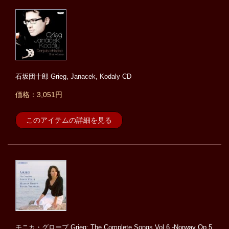
石坂団十郎 Grieg, Janacek, Kodaly CD
価格：3,051円
このアイテムの詳細を見る
モニカ・グロープ Grieg: The Complete Songs Vol.6 -Norway Op.5