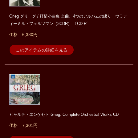
Grieg グリーグ / 抒情小曲集 全曲、4つのアルバムの綴り ウラデ
ィーミル・フェルツマン（3CDR） 〔CD-R〕
価格：6,380円
このアイテムの詳細を見る
ビャルテ・エンゲセト Grieg: Complete Orchestral Works CD
価格：7,301円