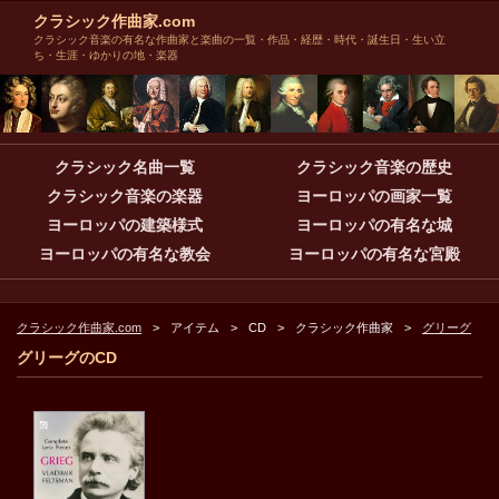
クラシック作曲家.com
クラシック音楽の有名な作曲家と楽曲の一覧・作品・経歴・時代・誕生日・生い立
ち・生涯・ゆかりの地・楽器
クラシック名曲一覧
クラシック音楽の歴史
クラシック音楽の楽器
ヨーロッパの画家一覧
ヨーロッパの建築様式
ヨーロッパの有名な城
ヨーロッパの有名な教会
ヨーロッパの有名な宮殿
クラシック作曲家.com
アイテム
CD
クラシック作曲家
グリーグ
グリーグのCD