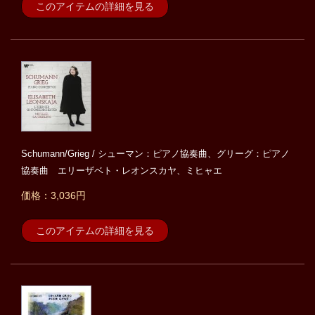
このアイテムの詳細を見る
Schumann/Grieg / シューマン：ピアノ協奏曲、グリーグ：ピアノ
協奏曲 エリーザベト・レオンスカヤ、ミヒャエ
価格：3,036円
このアイテムの詳細を見る