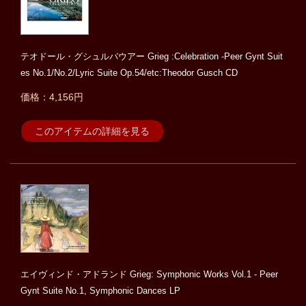
テオドール・グシュルバウアー Grieg :Celebration -Peer Gynt Suit
es No.1/No.2/Lyric Suite Op.54/etc:Theodor Gusch CD
価格：4,156円
このアイテムの詳細を見る
エイヴィンド・アドランド Grieg: Symphonic Works Vol.1 - Peer
Gynt Suite No.1, Symphonic Dances LP