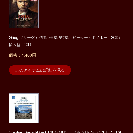
Grieg グリーグ / 抒情小曲集 第2集 ピーター・ドノホー（2CD）
輸入盤 〔CD〕
価格：4,400円
このアイテムの詳細を見る
Stephan Barratt-Due GRIEG:MUSIC FOR STRING ORCHESTRA: