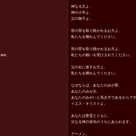
神なる主よ 、
神の小羊よ、
父の御子よ。
世の罪を取り除かれるお方よ、
私たちを憐れんでください。
世の罪を取り除かれるお方よ、
ram.
私たちの願いを受け入れてください。
父の右に座すお方よ、
私たちを憐れんでください。
なぜならば、あなたのみが聖、
あなたのみが主、
あなたのみがいと高き方であるからで
イエス・キリストよ。
あなたは聖霊とともに、
父なる神の栄光のうちにあられます。
アーメン。