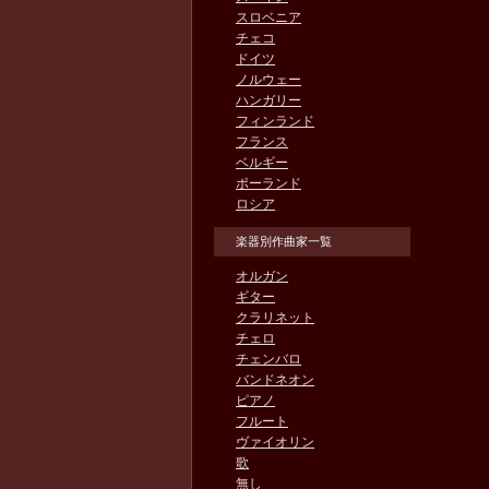
スロベニア
チェコ
ドイツ
ノルウェー
ハンガリー
フィンランド
フランス
ベルギー
ポーランド
ロシア
楽器別作曲家一覧
オルガン
ギター
クラリネット
チェロ
チェンバロ
バンドネオン
ピアノ
フルート
ヴァイオリン
歌
無し