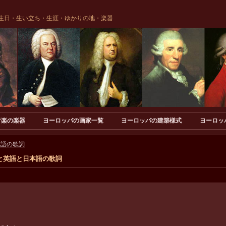
生日・生い立ち・生涯・ゆかりの地・楽器
音楽の楽器
ヨーロッパの画家一覧
ヨーロッパの建築様式
ヨーロッ
本語の歌詞
と英語と日本語の歌詞