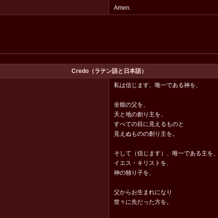
Amen.
Credo（ラテン語と日本語）
私は信じます、唯一である神を、
全能の父を、
天と地の創り主を、
すべての目に見えるものと
見えぬものの創り主を。
そして（信じます）、唯一である主を
イエス・キリストを、
神の独り子を、
父からお生まれになり
世々に先だった方を。