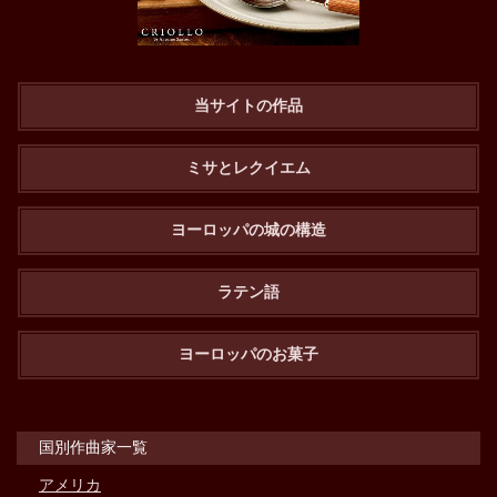
当サイトの作品
ミサとレクイエム
ヨーロッパの城の構造
ラテン語
ヨーロッパのお菓子
国別作曲家一覧
アメリカ