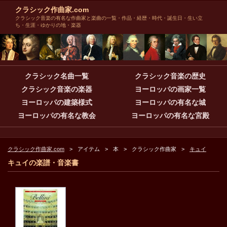
クラシック作曲家.com
クラシック音楽の有名な作曲家と楽曲の一覧・作品・経歴・時代・誕生日・生い立
ち・生涯・ゆかりの地・楽器
クラシック名曲一覧
クラシック音楽の歴史
クラシック音楽の楽器
ヨーロッパの画家一覧
ヨーロッパの建築様式
ヨーロッパの有名な城
ヨーロッパの有名な教会
ヨーロッパの有名な宮殿
クラシック作曲家.com
アイテム
本
クラシック作曲家
キュイ
キュイの楽譜・音楽書