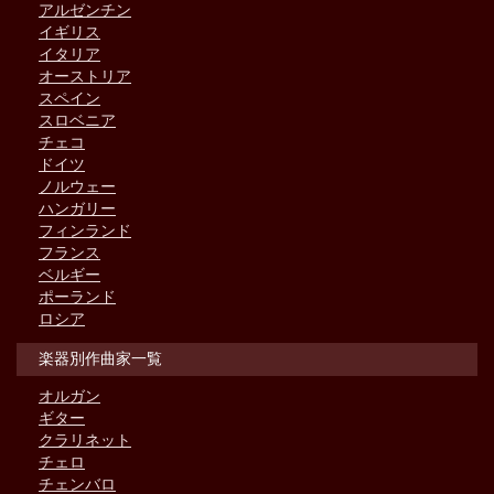
アルゼンチン
イギリス
イタリア
オーストリア
スペイン
スロベニア
チェコ
ドイツ
ノルウェー
ハンガリー
フィンランド
フランス
ベルギー
ポーランド
ロシア
楽器別作曲家一覧
オルガン
ギター
クラリネット
チェロ
チェンバロ