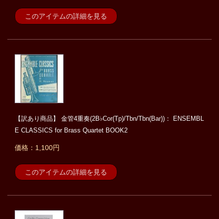
このアイテムの詳細を見る
【訳あり商品】 金管4重奏(2B♭Cor(Tp)/Tbn/Tbn(Bar))： ENSEMBL
E CLASSICS for Brass Quartet BOOK2
価格：1,100円
このアイテムの詳細を見る