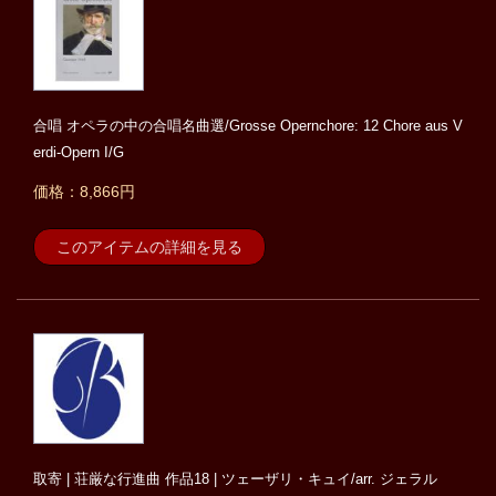
合唱 オペラの中の合唱名曲選/Grosse Opernchore: 12 Chore aus V
erdi-Opern I/G
価格：8,866円
このアイテムの詳細を見る
取寄 | 荘厳な行進曲 作品18 | ツェーザリ・キュイ/arr. ジェラル