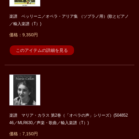
楽譜 ベッリーニ／オペラ・アリア集 （ソプラノ用）(歌とピアノ
／輸入楽譜（T）)
価格：9,350円
このアイテムの詳細を見る
楽譜 マリア・カラス 第2巻（「オペラの声」シリーズ）(504852
46／MLR630／声楽・歌曲／輸入楽譜（T）)
価格：7,150円