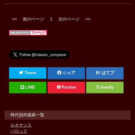
<<
前のページ
1
次のページ
>>
Tweet
シェア
はてブ
LINE
Pocket
feedly
時代別作曲家一覧
ルネサンス
バロック