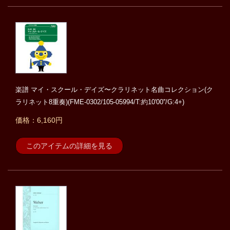
楽譜 マイ・スクール・デイズ〜クラリネット名曲コレクション(ク
ラリネット8重奏)(FME-0302/105-05994/T:約10'00''/G:4+)
価格：6,160円
このアイテムの詳細を見る