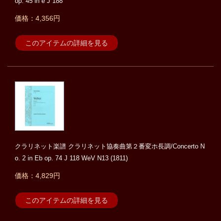
op. 45 in e J 188
価格：4,356円
このアイテムの詳細を見る
クラリネット楽譜 クラリネット協奏曲第２番変ホ長調/Concerto N
o. 2 in Eb op. 74 J 118 WeV N13 (1811)
価格：4,829円
このアイテムの詳細を見る