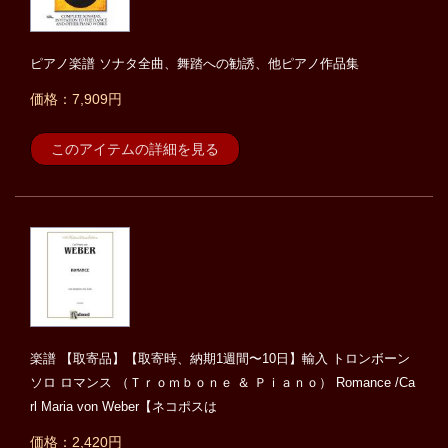
ピアノ楽譜 ソナタ全曲、舞踏への勧誘、他ピアノ作品集
価格：7,909円
このアイテムの詳細を見る
楽譜 【取寄品】【取寄時、納期1週間〜10日】輸入 トロンボーン
ソロ ロマンス （Ｔｒｏｍｂｏｎｅ ＆ Ｐｉａｎｏ） Romance /Ca
rl Maria von Weber【ネコポスは
価格：2,420円