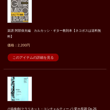
楽譜 阿部保夫編 カルカッシ・ギター教則本【ネコポスは送料無
料】
価格：2,200円
このアイテムの詳細を見る
小協奏曲(クラリネット・コンチェルティーノ) 変ホ長調 Op.26