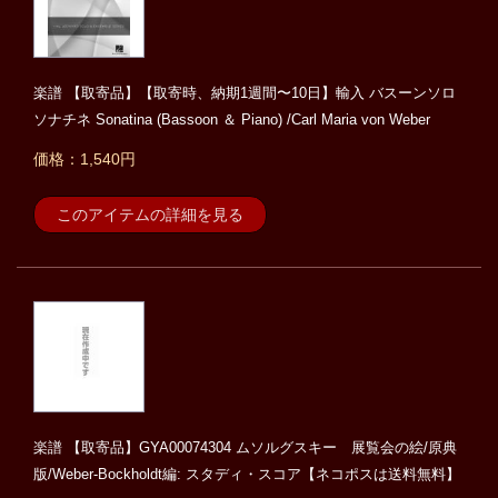
楽譜 【取寄品】【取寄時、納期1週間〜10日】輸入 バスーンソロ
ソナチネ Sonatina (Bassoon ＆ Piano) /Carl Maria von Weber
価格：1,540円
このアイテムの詳細を見る
楽譜 【取寄品】GYA00074304 ムソルグスキー 展覧会の絵/原典
版/Weber-Bockholdt編: スタディ・スコア【ネコポスは送料無料】