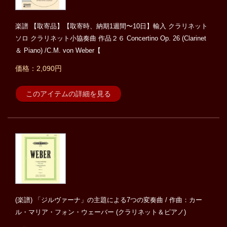
楽譜 【取寄品】【取寄時、納期1週間〜10日】輸入 クラリネット
ソロ クラリネット小協奏曲 作品２６ Concertino Op. 26 (Clarinet
＆ Piano) /C.M. von Weber【
価格：2,090円
このアイテムの詳細を見る
(楽譜) 「ジルヴァーナ」の主題による7つの変奏曲 / 作曲：カー
ル・マリア・フォン・ウェーバー (クラリネット＆ピアノ)