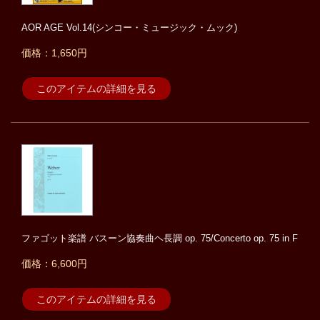
AOR AGE Vol.14(シンコー・ミュージック・ムック)
価格：1,650円
このアイテムの詳細を見る
ファゴット楽譜 バスーン協奏曲ヘ長調 op. 75/Concerto op. 75 in F
価格：6,600円
このアイテムの詳細を見る