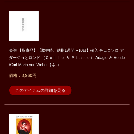
楽譜 【取寄品】【取寄時、納期1週間〜10日】輸入 チェロソロ ア
ダージョとロンド （Ｃｅｌｌｏ ＆ Ｐｉａｎｏ） Adagio ＆ Rondo
/Carl Maria von Weber【ネコ
価格：3,960円
このアイテムの詳細を見る