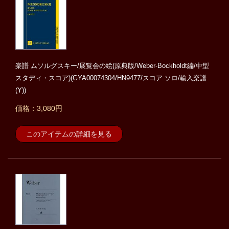
楽譜 ムソルグスキー/展覧会の絵(原典版/Weber-Bockholdt編/中型
スタディ・スコア)(GYA00074304/HN9477/スコア ソロ/輸入楽譜
(Y))
価格：3,080円
このアイテムの詳細を見る