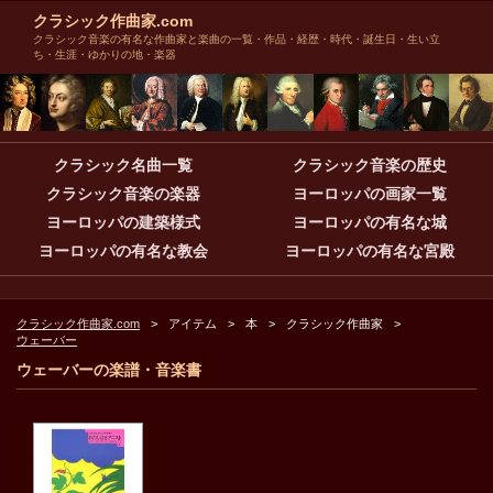
クラシック作曲家.com
クラシック音楽の有名な作曲家と楽曲の一覧・作品・経歴・時代・誕生日・生い立
ち・生涯・ゆかりの地・楽器
クラシック名曲一覧
クラシック音楽の歴史
クラシック音楽の楽器
ヨーロッパの画家一覧
ヨーロッパの建築様式
ヨーロッパの有名な城
ヨーロッパの有名な教会
ヨーロッパの有名な宮殿
クラシック作曲家.com
アイテム
本
クラシック作曲家
ウェーバー
ウェーバーの楽譜・音楽書