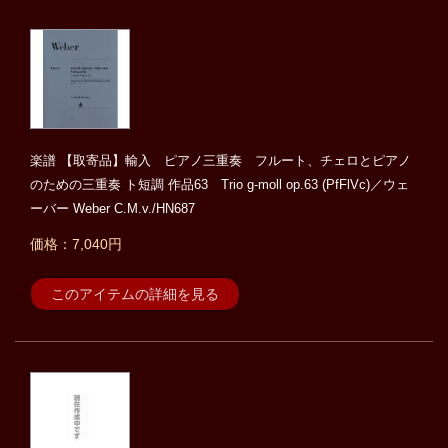
楽譜 【取寄品】輸入 ピアノ三重奏 フルート、チェロとピアノ
のための三重奏 ト短調 作品63 Trio g-moll op.63 (PfFlVc)／ウェ
ーバー Weber C.M.v./HN687
価格：7,040円
このアイテムの詳細を見る