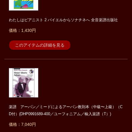
わたしはピアニスト 2 バイエルからソナチネへ 全音楽譜出版社
価格：1,430円
このアイテムの詳細を見る
楽譜 アーバン／ミードによるアーバン教則本（中級〜上級）（C
D付）(DHP0991689-400／ユーフォニアム／輸入楽譜（T）)
価格：7,040円