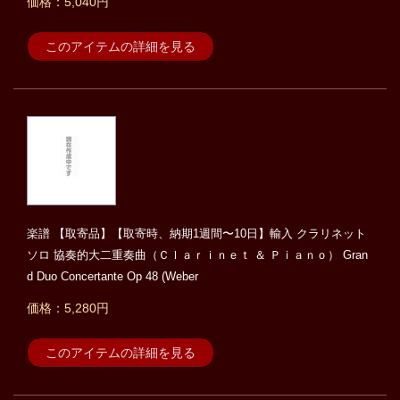
価格：5,040円
このアイテムの詳細を見る
楽譜 【取寄品】【取寄時、納期1週間〜10日】輸入 クラリネット
ソロ 協奏的大二重奏曲（Ｃｌａｒｉｎｅｔ ＆ Ｐｉａｎｏ） Gran
d Duo Concertante Op 48 (Weber
価格：5,280円
このアイテムの詳細を見る