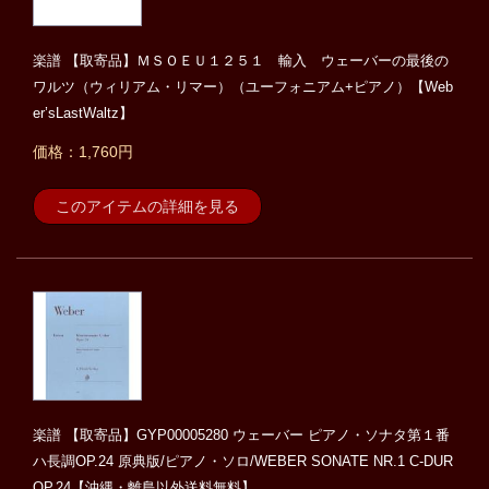
楽譜 【取寄品】ＭＳＯＥＵ１２５１ 輸入 ウェーバーの最後の
ワルツ（ウィリアム・リマー）（ユーフォニアム+ピアノ）【Web
er’sLastWaltz】
価格：1,760円
このアイテムの詳細を見る
楽譜 【取寄品】GYP00005280 ウェーバー ピアノ・ソナタ第１番
ハ長調OP.24 原典版/ピアノ・ソロ/WEBER SONATE NR.1 C-DUR
OP.24【沖縄・離島以外送料無料】