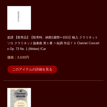
楽譜 【取寄品】【取寄時、納期1週間〜10日】輸入 クラリネット
ソロ クラリネット協奏曲 第１番 ヘ短調 作品７３ Clarinet Concert
o Op. 73 No. 1 (Weber) /Car
価格：3,630円
このアイテムの詳細を見る