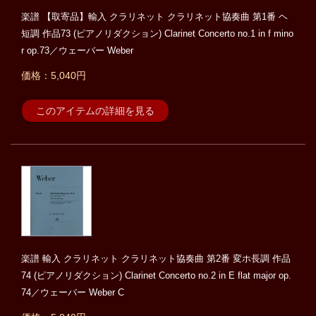
楽譜 【取寄品】輸入 クラリネット クラリネット協奏曲 第1番 ヘ
短調 作品73 (ピアノリダクション) Clarinet Concerto no.1 in f mino
r op.73／ウェーバー Weber
価格：5,040円
このアイテムの詳細を見る
楽譜 輸入 クラリネット クラリネット協奏曲 第2番 変ホ長調 作品
74 (ピアノリダクション) Clarinet Concerto no.2 in E flat major op.
74／ウェーバー Weber C