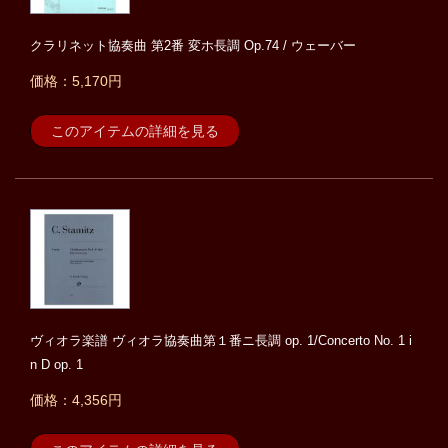
クラリネット協奏曲 第2番 変ホ長調 Op.74 / ウェーバー
価格：5,170円
このアイテムの詳細を見る
ヴィオラ楽譜 ヴィオラ協奏曲第１番ニ長調 op. 1/Concerto No. 1 i
n D op. 1
価格：4,356円