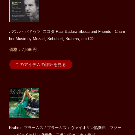
パウル・バドゥラ=スコダ Paul Badura-Skoda and Friends - Cham
ber Music by Mozart, Schubert, Brahms, etc CD
価格：7,896円
このアイテムの詳細を見る
Brahms ブラームス / ブラームス：ヴァイオリン協奏曲、ブゾー
ニ：ヴァイオリン協奏曲 フランチェスカ・デゴ