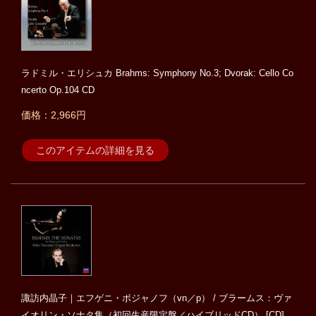
ラドミル・エリシュカ Brahms: Symphony No.3; Dvorak: Cello Co
ncerto Op.104 CD
価格：2,966円
このアイテムの詳細を見る
諏訪内晶子｜エフゲニ・ボジャノフ（vn／p） / ブラームス：ヴァ
イオリン・ソナタ集（初回生産限定盤／ハイブリッドCD） [CD]