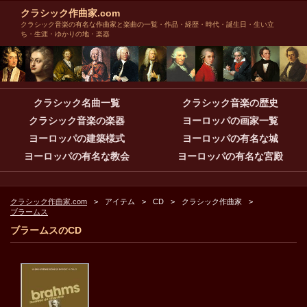
クラシック作曲家.com
クラシック音楽の有名な作曲家と楽曲の一覧・作品・経歴・時代・誕生日・生い立
ち・生涯・ゆかりの地・楽器
クラシック名曲一覧
クラシック音楽の歴史
クラシック音楽の楽器
ヨーロッパの画家一覧
ヨーロッパの建築様式
ヨーロッパの有名な城
ヨーロッパの有名な教会
ヨーロッパの有名な宮殿
クラシック作曲家.com
アイテム
CD
クラシック作曲家
ブラームス
ブラームスのCD