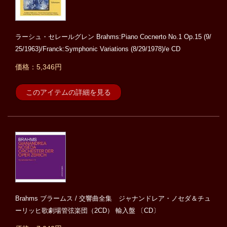
ラーシュ・セレールグレン Brahms:Piano Cocnerto No.1 Op.15 (9/
25/1963)/Franck:Symphonic Variations (8/29/1978)/e CD
価格：5,346円
このアイテムの詳細を見る
Brahms ブラームス / 交響曲全集 ジャナンドレア・ノセダ＆チュ
ーリッヒ歌劇場管弦楽団（2CD） 輸入盤 〔CD〕