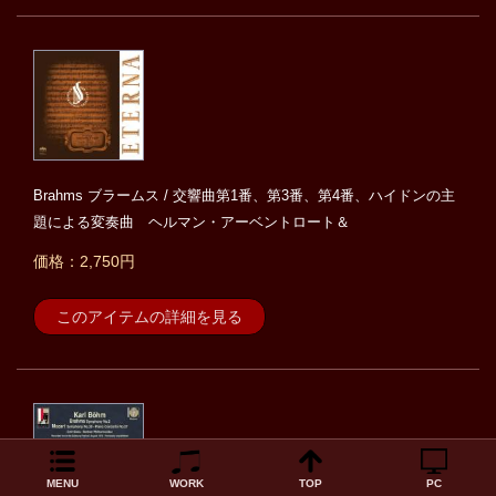
Brahms ブラームス / 交響曲第1番、第3番、第4番、ハイドンの主
題による変奏曲 ヘルマン・アーベントロート＆
価格：2,750円
このアイテムの詳細を見る
MENU
WORK
TOP
PC