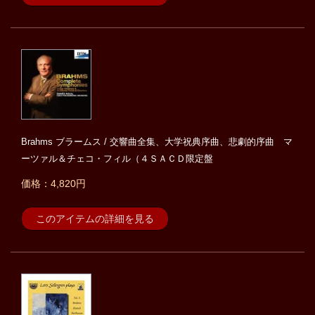
Brahms ブラームス / 交響曲全集、大学祝典序曲、悲劇的序曲 マ
ーツァル＆チェコ・フィル（４ＳＡＣＤ限定盤
価格：4,820円
このアイテムの詳細を見る