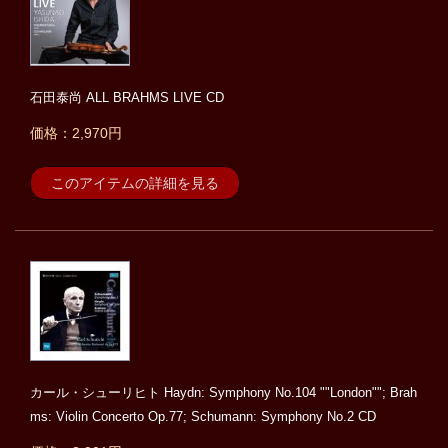
石田泰尚 ALL BRAHMS LIVE CD
価格：2,970円
このアイテムの詳細を見る
カール・シューリヒト Haydn: Symphony No.104 ""London""; Brah
ms: Violin Concerto Op.77; Schumann: Symphony No.2 CD