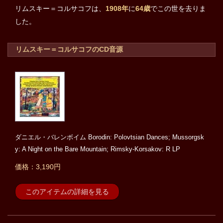
リムスキー＝コルサコフは、
1908年
に
64歳
でこの世を去りま
した。
リムスキー＝コルサコフのCD音源
ダニエル・バレンボイム Borodin: Polovtsian Dances; Mussorgsk
y: A Night on the Bare Mountain; Rimsky-Korsakov: R LP
価格：3,190円
このアイテムの詳細を見る