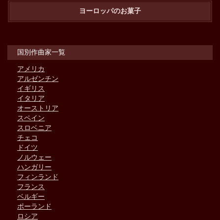
ヨーロッパのお菓子
国別作曲家一覧
アメリカ
アルゼンチン
イギリス
イタリア
オーストリア
スペイン
スロベニア
チェコ
ドイツ
ノルウェー
ハンガリー
フィンランド
フランス
ベルギー
ポーランド
ロシア