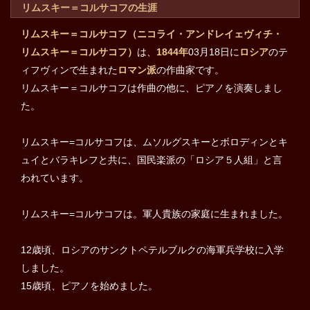
リムスキー＝コルサコフの生涯
リムスキー＝コルサコフ（ニコライ・アンドレイェヴィチ・
リムスキー＝コルサコフ）
は、
1844年
03月18日に
ロシア
のテ
ィフヴィンで生まれた
ロマン派
の作曲家です。
リムスキー＝コルサコフは作曲の他に、ピアノを演奏しまし
た。
リムスキー=コルサコフは、ムソルグスキーとボロディンとキ
ュイとバラキレフと共に、国民楽派の「ロシア５人組」と言
われています。
リムスキー=コルサコフは。軍人貴族の家庭に生まれました。
12歳頃、ロシアのサンクトペテルブルクの海軍兵学校に入学
しました。
15歳頃、ピアノを始めました。