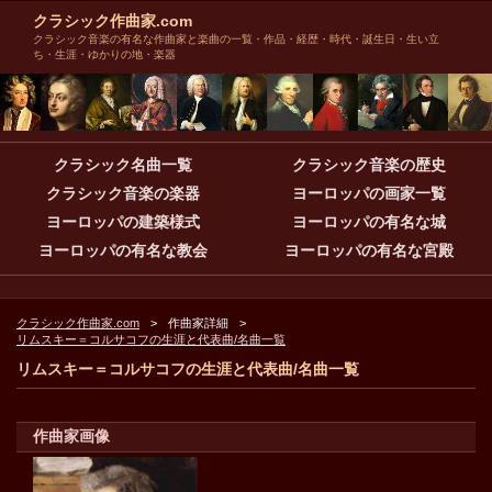
クラシック作曲家.com
クラシック音楽の有名な作曲家と楽曲の一覧・作品・経歴・時代・誕生日・生い立
ち・生涯・ゆかりの地・楽器
クラシック名曲一覧
クラシック音楽の歴史
クラシック音楽の楽器
ヨーロッパの画家一覧
ヨーロッパの建築様式
ヨーロッパの有名な城
ヨーロッパの有名な教会
ヨーロッパの有名な宮殿
クラシック作曲家.com
作曲家詳細
リムスキー＝コルサコフの生涯と代表曲/名曲一覧
リムスキー＝コルサコフの生涯と代表曲/名曲一覧
作曲家画像