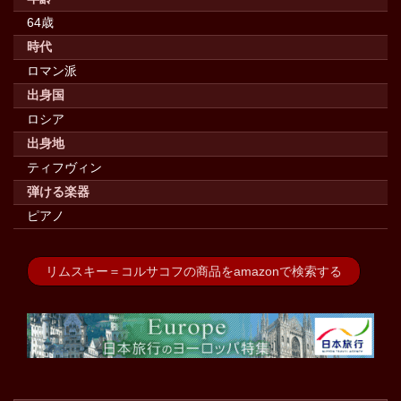
64歳
時代
ロマン派
出身国
ロシア
出身地
ティフヴィン
弾ける楽器
ピアノ
リムスキー＝コルサコフの商品をamazonで検索する