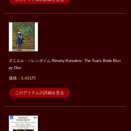
ダニエル・バレンボイム Rimsky-Korsakov: The Tsar's Bride Blu-r
ay Disc
価格：5,431円
このアイテムの詳細を見る