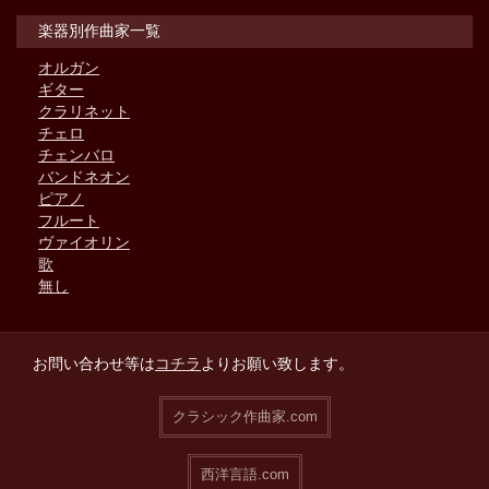
楽器別作曲家一覧
オルガン
ギター
クラリネット
チェロ
チェンバロ
バンドネオン
ピアノ
フルート
ヴァイオリン
歌
無し
お問い合わせ等は
コチラ
よりお願い致します。
クラシック作曲家.com
西洋言語.com