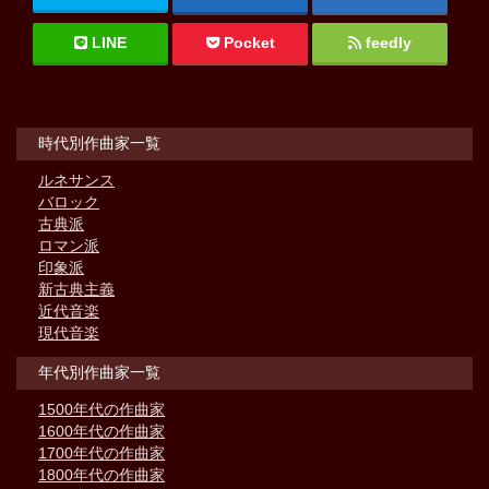
LINE
Pocket
feedly
時代別作曲家一覧
ルネサンス
バロック
古典派
ロマン派
印象派
新古典主義
近代音楽
現代音楽
年代別作曲家一覧
1500年代の作曲家
1600年代の作曲家
1700年代の作曲家
1800年代の作曲家