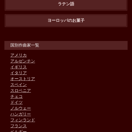
ラテン語
ヨーロッパのお菓子
国別作曲家一覧
アメリカ
アルゼンチン
イギリス
イタリア
オーストリア
スペイン
スロベニア
チェコ
ドイツ
ノルウェー
ハンガリー
フィンランド
フランス
ベルギー