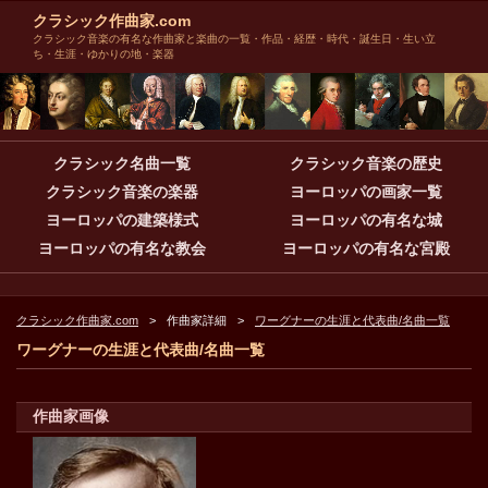
クラシック作曲家.com
クラシック音楽の有名な作曲家と楽曲の一覧・作品・経歴・時代・誕生日・生い立
ち・生涯・ゆかりの地・楽器
クラシック名曲一覧
クラシック音楽の歴史
クラシック音楽の楽器
ヨーロッパの画家一覧
ヨーロッパの建築様式
ヨーロッパの有名な城
ヨーロッパの有名な教会
ヨーロッパの有名な宮殿
クラシック作曲家.com
作曲家詳細
ワーグナーの生涯と代表曲/名曲一覧
ワーグナーの生涯と代表曲/名曲一覧
作曲家画像