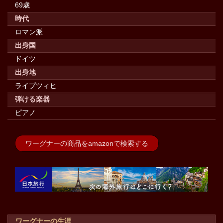
69歳
時代
ロマン派
出身国
ドイツ
出身地
ライプツィヒ
弾ける楽器
ピアノ
ワーグナーの商品をamazonで検索する
ワーグナーの生涯