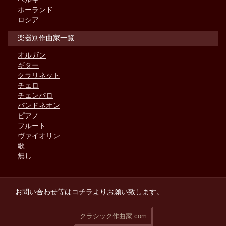
ポーランド
ロシア
楽器別作曲家一覧
オルガン
ギター
クラリネット
チェロ
チェンバロ
バンドネオン
ピアノ
フルート
ヴァイオリン
歌
無し
お問い合わせ等は
コチラ
よりお願い致します。
クラシック作曲家.com