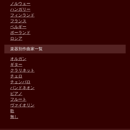
ノルウェー
ハンガリー
フィンランド
フランス
ベルギー
ポーランド
ロシア
楽器別作曲家一覧
オルガン
ギター
クラリネット
チェロ
チェンバロ
バンドネオン
ピアノ
フルート
ヴァイオリン
歌
無し