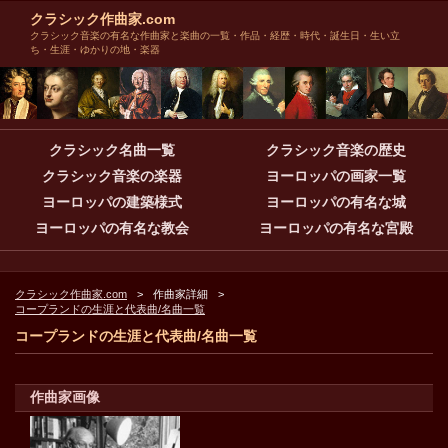
クラシック作曲家.com
クラシック音楽の有名な作曲家と楽曲の一覧・作品・経歴・時代・誕生日・生い立
ち・生涯・ゆかりの地・楽器
クラシック名曲一覧
クラシック音楽の歴史
クラシック音楽の楽器
ヨーロッパの画家一覧
ヨーロッパの建築様式
ヨーロッパの有名な城
ヨーロッパの有名な教会
ヨーロッパの有名な宮殿
クラシック作曲家.com
作曲家詳細
コープランドの生涯と代表曲/名曲一覧
コープランドの生涯と代表曲/名曲一覧
作曲家画像