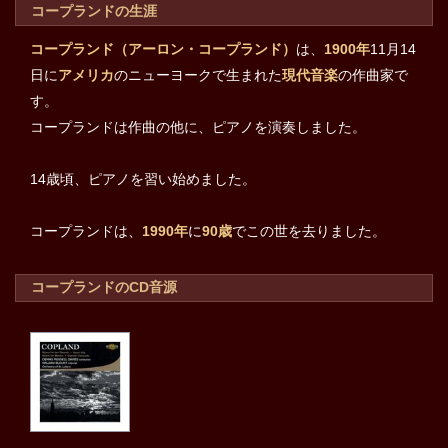
コープランドの生涯
コープランド（アーロン・コープランド）
は、
1900年
11月14
日に
アメリカ
のニューヨークで生まれた
現代音楽
の作曲家で
す。
コープランドは作曲の他に、ピアノを演奏しました。
14歳頃、ピアノを習い始めました。
コープランドは、
1990年
に
90歳
でこの世を去りました。
コープランドのCD音源