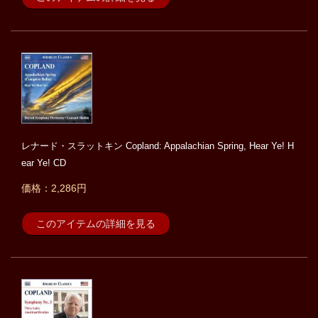
レナード・スラットキン Copland: Appalachian Spring, Hear Ye! H
ear Ye! CD
価格：2,286円
このアイテムの詳細を見る