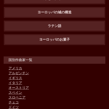
ヨーロッパの城の構造
ラテン語
ヨーロッパのお菓子
国別作曲家一覧
アメリカ
アルゼンチン
イギリス
イタリア
オーストリア
スペイン
スロベニア
チェコ
ドイツ