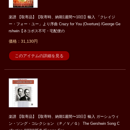
楽譜 【取寄品】【取寄時、納期1週間〜10日】輸入 「クレイジ
ー・フォー・ユー」より序曲 Crazy for You (Overture) /George Ge
rshwin【ネコポス不可・宅配便の
価格：31,130円
このアイテムの詳細を見る
楽譜 【取寄品】【取寄時、納期1週間〜10日】輸入 ガーシュウィ
ン・ソング・コレクション （Ｐ／Ｖ／Ｇ） The Gershwin Song C