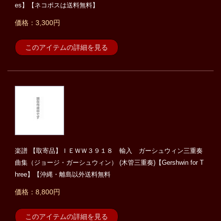
es】【ネコポスは送料無料】
価格：3,300円
このアイテムの詳細を見る
楽譜 【取寄品】ＩＥＷＷ３９１８ 輸入 ガーシュウィン三重奏
曲集（ジョージ・ガーシュウィン） (木管三重奏)【Gershwin for T
hree】【沖縄・離島以外送料無料
価格：8,800円
このアイテムの詳細を見る