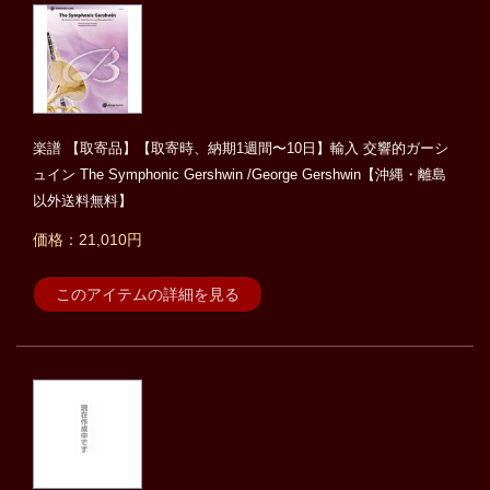
楽譜 【取寄品】【取寄時、納期1週間〜10日】輸入 交響的ガーシ
ュイン The Symphonic Gershwin /George Gershwin【沖縄・離島
以外送料無料】
価格：21,010円
このアイテムの詳細を見る