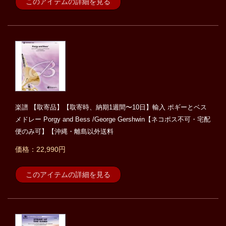
このアイテムの詳細を見る
楽譜 【取寄品】【取寄時、納期1週間〜10日】輸入 ポギーとベス
メドレー Porgy and Bess /George Gershwin【ネコポス不可・宅配
便のみ可】【沖縄・離島以外送料
価格：22,990円
このアイテムの詳細を見る