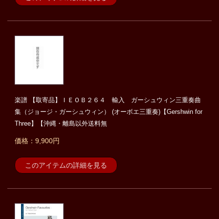
楽譜 【取寄品】ＩＥＯＢ２６４ 輸入 ガーシュウィン三重奏曲
集（ジョージ・ガーシュウィン） (オーボエ三重奏)【Gershwin for
Three】【沖縄・離島以外送料無
価格：9,900円
このアイテムの詳細を見る