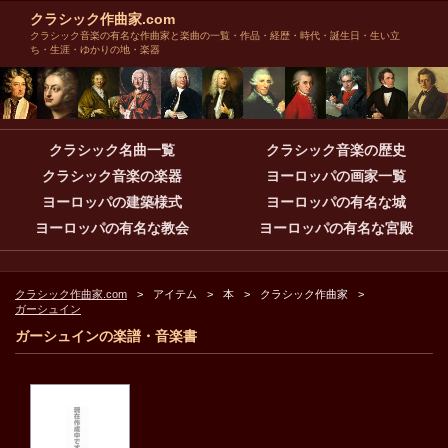
クラシック作曲家.com
クラシック音楽の有名な作曲家と楽曲の一覧・作品・経歴・時代・誕生日・生い立
ち・生涯・ゆかりの地・楽器
クラシック名曲一覧
クラシック音楽の歴史
クラシック音楽の楽器
ヨーロッパの画家一覧
ヨーロッパの建築様式
ヨーロッパの有名な城
ヨーロッパの有名な教会
ヨーロッパの有名な宮殿
クラシック作曲家.com
アイテム
本
クラシック作曲家
ガーシュイン
ガーシュインの楽譜・音楽書