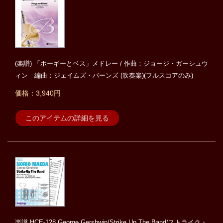
(楽譜) 「ポーギーとベス」メドレー / 作曲：ジョージ・ガーシュウ
ィン 編曲：ジェイムズ・バーンズ (吹奏楽)(フルスコアのみ)
価格：3,940円
このアイテムの詳細を見る
楽譜 HCE-128 George Gershwin/Strike Up The Band(ストライク・