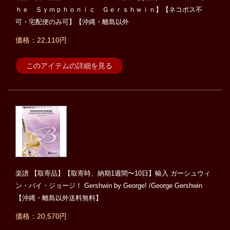
ｈｅ Ｓｙｍｐｈｏｎｉｃ Ｇｅｒｓｈｗｉｎ】【ネコポス不
可・宅配便のみ可】【沖縄・離島以外
価格：22,110円
このアイテムの詳細を見る
楽譜 【取寄品】【取寄時、納期1週間〜10日】輸入 ガーシュウィ
ン・バイ・ジョージ！ Gershwin by George! /George Gershwin
【沖縄・離島以外送料無料】
価格：20,570円