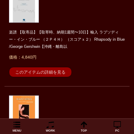
楽譜 【取寄品】【取寄時、納期1週間〜10日】輸入 ラプソディ
ー・イン・ブルー （２Ｐ４Ｈ） （スコアｘ２） Rhapsody in Blue
/George Gershwin【沖縄・離島以
価格：4,840円
このアイテムの詳細を見る
MENU
WORK
TOP
PC