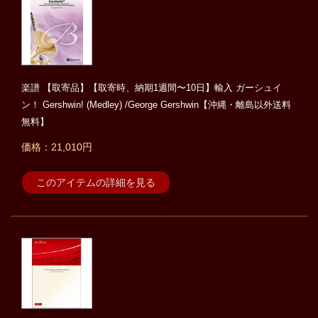
楽譜 【取寄品】【取寄時、納期1週間〜10日】輸入 ガーシュイ
ン！ Gershwin! (Medley) /George Gershwin【沖縄・離島以外送料
無料】
価格：21,010円
このアイテムの詳細を見る