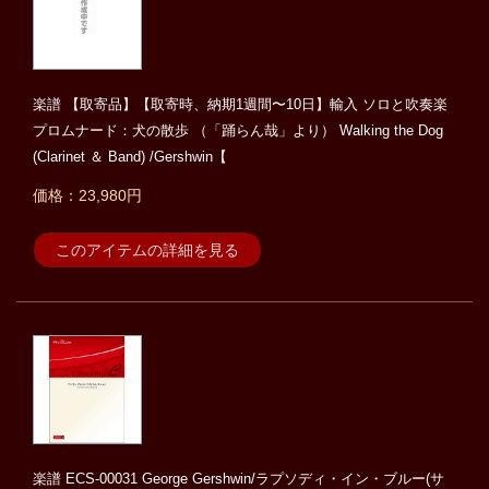
楽譜 【取寄品】【取寄時、納期1週間〜10日】輸入 ソロと吹奏楽
プロムナード：犬の散歩 （「踊らん哉」より） Walking the Dog
(Clarinet ＆ Band) /Gershwin【
価格：23,980円
このアイテムの詳細を見る
楽譜 ECS-00031 George Gershwin/ラプソディ・イン・ブルー(サ