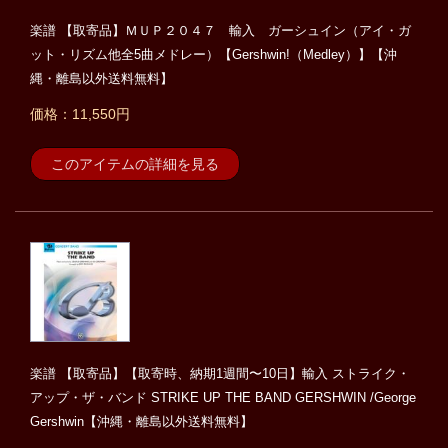
楽譜 【取寄品】ＭＵＰ２０４７ 輸入 ガーシュイン（アイ・ガ
ット・リズム他全5曲メドレー）【Gershwin!（Medley）】【沖
縄・離島以外送料無料】
価格：11,550円
このアイテムの詳細を見る
楽譜 【取寄品】【取寄時、納期1週間〜10日】輸入 ストライク・
アップ・ザ・バンド STRIKE UP THE BAND GERSHWIN /George
Gershwin【沖縄・離島以外送料無料】