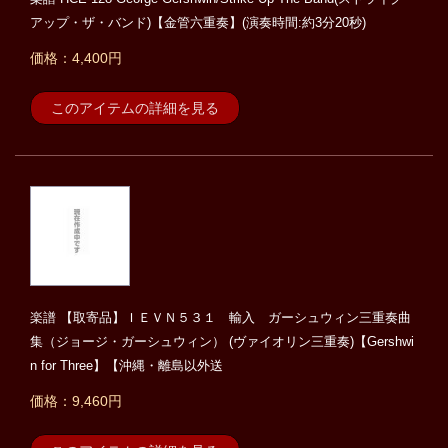
アップ・ザ・バンド)【金管六重奏】(演奏時間:約3分20秒)
価格：4,400円
このアイテムの詳細を見る
楽譜 【取寄品】ＩＥＶＮ５３１ 輸入 ガーシュウィン三重奏曲
集（ジョージ・ガーシュウィン） (ヴァイオリン三重奏)【Gershwi
n for Three】【沖縄・離島以外送
価格：9,460円