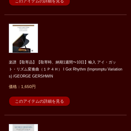
このアイテムの詳細を見る
楽譜 【取寄品】【取寄時、納期1週間〜10日】輸入 アイ・ガッ
ト・リズム変奏曲（１Ｐ４Ｈ） I Got Rhythm (Impromptu Variation
s) /GEORGE GERSHWIN
価格：1,650円
このアイテムの詳細を見る