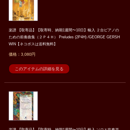
楽譜 【取寄品】【取寄時、納期1週間〜10日】輸入 ２台ピアノの
ための前奏曲集（２Ｐ４Ｈ） Preludes (2P4H) /GEORGE GERSH
WIN【ネコポスは送料無料】
価格：3,080円
このアイテムの詳細を見る
楽譜 【取寄品】【取寄時、納期1週間〜10日】輸入 ソロと吹奏楽