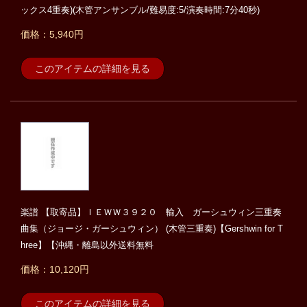
ックス4重奏)(木管アンサンブル/難易度:5/演奏時間:7分40秒)
価格：5,940円
このアイテムの詳細を見る
楽譜 【取寄品】ＩＥＷＷ３９２０ 輸入 ガーシュウィン三重奏
曲集（ジョージ・ガーシュウィン） (木管三重奏)【Gershwin for T
hree】【沖縄・離島以外送料無料
価格：10,120円
このアイテムの詳細を見る