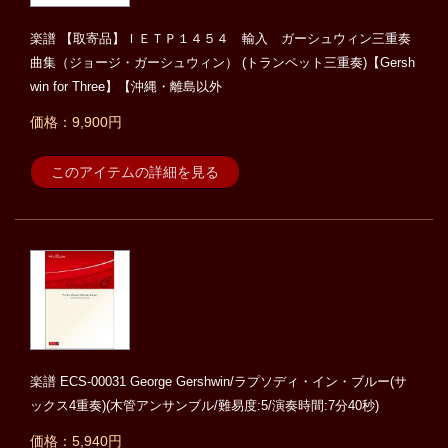
楽譜 【取寄品】ＩＥＴＰ１４５４ 輸入 ガーシュウィン三重奏
曲集（ジョージ・ガーシュウィン） (トランペット三重奏)【Gersh
win for Three】【沖縄・離島以外
価格：9,900円
このアイテムの詳細を見る
楽譜 ECS-00031 George Gershwin/ラプソディ・イン・ブルー(サ
ックス4重奏)(木管アンサンブル/難易度:5/演奏時間:7分40秒)
価格：5,940円