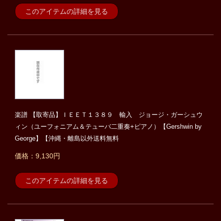
このアイテムの詳細を見る
楽譜 【取寄品】ＩＥＥＴ１３８９ 輸入 ジョージ・ガーシュウ
ィン（ユーフォニアム＆テューバ二重奏+ピアノ）【Gershwin by
George】【沖縄・離島以外送料無料
価格：9,130円
このアイテムの詳細を見る