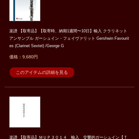
楽譜 【取寄品】【取寄時、納期1週間〜10日】輸入 クラリネット
アンサンブル ガーシュイン・フェイヴァリット Gershwin Favourit
es (Clarinet Sextet) /George G
価格：9,680円
このアイテムの詳細を見る
楽譜 【取寄品】ＭＵＰ３０１４ 輸入 交響的ガーシュイン【Ｔ