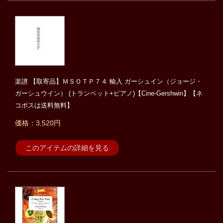
楽譜 【取寄品】ＭＳＯＴＰ７４ 輸入 ガーシュイン（ジョージ・
ガーシュウイン） (トランペット+ピアノ)【Cine-Gershwin】【ネ
コポスは送料無料】
価格：3,520円
このアイテムの詳細を見る