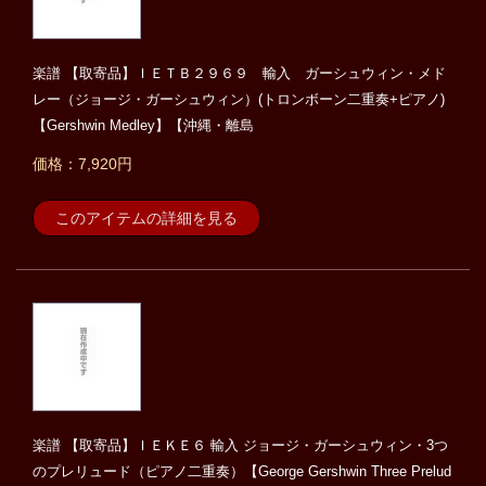
楽譜 【取寄品】ＩＥＴＢ２９６９ 輸入 ガーシュウィン・メド
レー（ジョージ・ガーシュウィン）(トロンボーン二重奏+ピアノ)
【Gershwin Medley】【沖縄・離島
価格：7,920円
このアイテムの詳細を見る
楽譜 【取寄品】ＩＥＫＥ６ 輸入 ジョージ・ガーシュウィン・3つ
のプレリュード（ピアノ二重奏）【George Gershwin Three Prelud