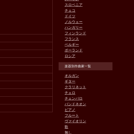
スロベニア
チェコ
ドイツ
ノルウェー
ハンガリー
フィンランド
フランス
ベルギー
ポーランド
ロシア
楽器別作曲家一覧
オルガン
ギター
クラリネット
チェロ
チェンバロ
バンドネオン
ピアノ
フルート
ヴァイオリン
歌
無し