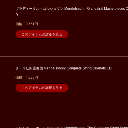
ヴラディーミル・ゴルシュマン Mendelssohn: Orchestral Masterpieces 
D
価格：3,561円
このアイテムの詳細を見る
ターリヒ四重奏団 Mendelssohn: Complete String Quartets CD
価格：4,836円
このアイテムの詳細を見る
ミヒャエル・ホフシュテッター Mendelssohn: The Complete String Sym