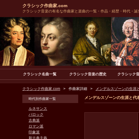
クラシック作曲家.com
クラシック音楽の有名な作曲家と楽曲の一覧・作品・経歴・時代・誕
クラシック名曲一覧
クラシック音楽の歴史
クラシック
クラシック作曲家.com
作曲家詳細
メンデルスゾーンの生涯と
メンデルスゾーンの生涯と代表
時代別作曲家一覧
ルネサンス
バロック
古典派
ロマン派
印象派
新古典主義