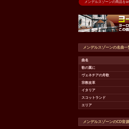
メンデルスゾーンの商品をam
メンデルスゾーンの名曲一
曲名
歌の翼に
ヴェネチアの舟歌
宗教改革
イタリア
スコットランド
エリア
メンデルスゾーンのCD音