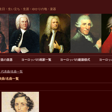
生日・生い立ち・生涯・ゆかりの地・楽器
音楽の楽器
ヨーロッパの画家一覧
ヨーロッパの建築様式
ヨーロッ
代表曲/名曲一覧
曲/名曲一覧