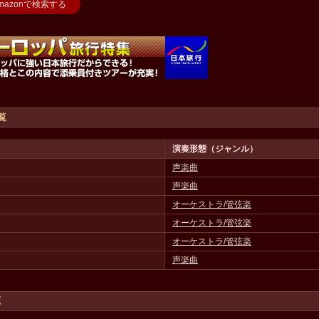
azonで検索する
覧
演奏形態（ジャンル）
声楽曲
声楽曲
オーケストラ/管弦楽
オーケストラ/管弦楽
オーケストラ/管弦楽
声楽曲
源