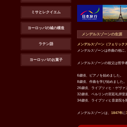
ミサとレクイエム
ヨーロッパの城の構造
メンデルスゾーンの生涯
ラテン語
メンデルスゾーン（フェリック
メンデルスゾーンは作曲の他に
ヨーロッパのお菓子
メンデルスゾーンの祖父は哲学
6歳頃、ピアノを始めました。
8歳頃、作曲を学び始めました。
26歳頃、ライプツィヒ・ゲヴァ
32歳頃、ベルリンの宮廷礼拝堂
34歳頃、ライプツィヒ音楽院を
メンデルスゾーンは、
1847年
に