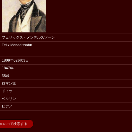
フェリックス・メンデルスゾーン
Felix Mendelssohn
-
1809年02月03日
1847年
38歳
ロマン派
ドイツ
ベルリン
ピアノ
azonで検索する