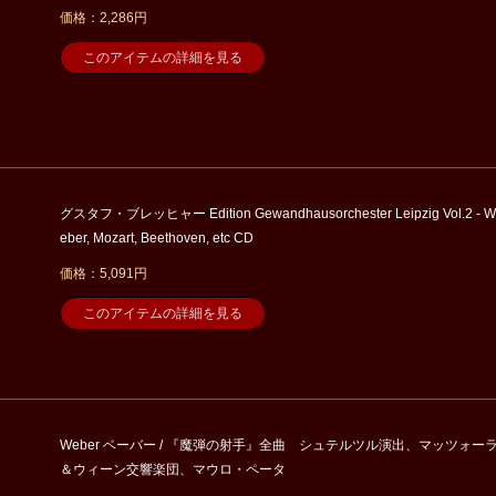
価格：2,286円
このアイテムの詳細を見る
グスタフ・ブレッヒャー Edition Gewandhausorchester Leipzig Vol.2 - W
eber, Mozart, Beethoven, etc CD
価格：5,091円
このアイテムの詳細を見る
Weber ベーバー / 『魔弾の射手』全曲 シュテルツル演出、マッツォー
＆ウィーン交響楽団、マウロ・ペータ