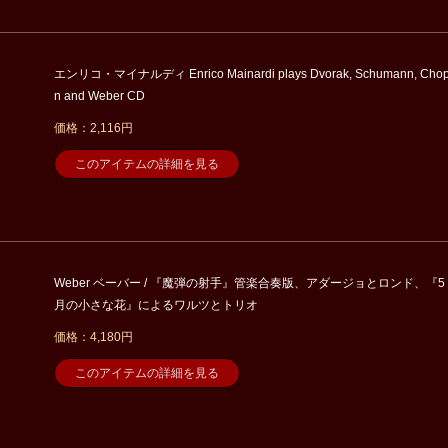
エンリコ・マイナルディ Enrico Mainardi plays Dvorak, Schumann, Chop
n and Weber CD
価格：2,116円
このアイテムの詳細を見る
Weber ベーバー / 『魔弾の射手』管楽合奏版、アダージョとロンド、『5
月の小さな花』によるワルツとトリオ
価格：4,180円
このアイテムの詳細を見る