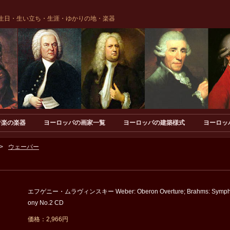
生日・生い立ち・生涯・ゆかりの地・楽器
音楽の楽器
ヨーロッパの画家一覧
ヨーロッパの建築様式
ヨーロッ
ウェーバー
エフゲニー・ムラヴィンスキー Weber: Oberon Overture; Brahms: Symp
ony No.2 CD
価格：2,966円