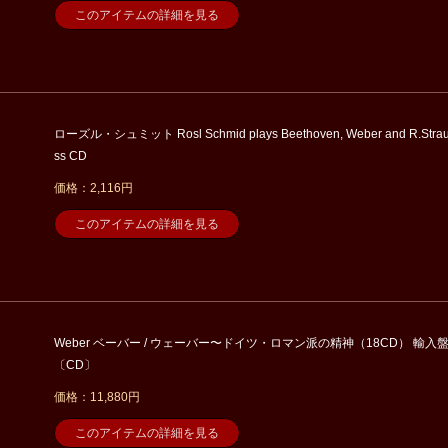
このアイテムの詳細を見る
ローズル・シュミット Rosl Schmid plays Beethoven, Weber and R.Stra
ss CD
価格：2,116円
このアイテムの詳細を見る
Weber ベーバー / ウェーバー〜ドイツ・ロマン派の精神（18CD） 輸入
〔CD〕
価格：11,880円
このアイテムの詳細を見る