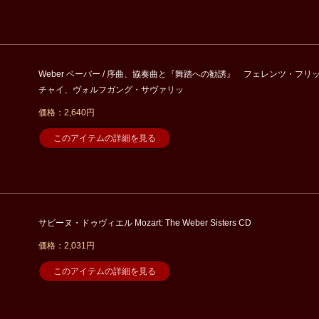
Weber ベーバー / 序曲、協奏曲と『舞踏への勧誘』 フェレンツ・フリ
チャイ、ヴォルフガング・サヴァリッ
価格：2,640円
このアイテムの詳細を見る
サビーヌ・ドゥヴィエル Mozart: The Weber Sisters CD
価格：2,031円
このアイテムの詳細を見る