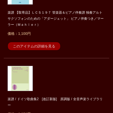
楽譜 【取寄品】ＬＣＳ１９７ 管楽器＆ピアノ伴奏譜 独奏アルト
サクソフォンのための「アダージェット」 ピアノ伴奏つき／マー
ラー（Ｍａｈｌｅｒ）
価格：1,100円
このアイテムの詳細を見る
楽譜 / ドイツ歌曲集2 [改訂新版] 原調版 / 全音声楽ライブラリ
ー