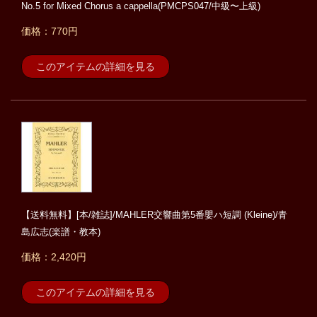
No.5 for Mixed Chorus a cappella(PMCPS047/中級〜上級)
価格：770円
このアイテムの詳細を見る
【送料無料】[本/雑誌]/MAHLER交響曲第5番嬰ハ短調 (Kleine)/青
島広志(楽譜・教本)
価格：2,420円
このアイテムの詳細を見る