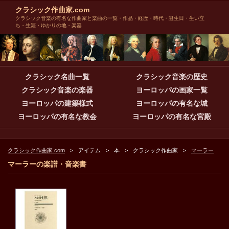
クラシック作曲家.com
クラシック音楽の有名な作曲家と楽曲の一覧・作品・経歴・時代・誕生日・生い立
ち・生涯・ゆかりの地・楽器
クラシック名曲一覧
クラシック音楽の歴史
クラシック音楽の楽器
ヨーロッパの画家一覧
ヨーロッパの建築様式
ヨーロッパの有名な城
ヨーロッパの有名な教会
ヨーロッパの有名な宮殿
クラシック作曲家.com
アイテム
本
クラシック作曲家
マーラー
マーラーの楽譜・音楽書