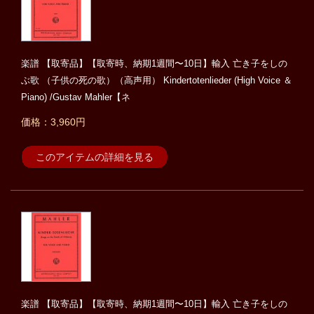
楽譜 【取寄品】【取寄時、納期1週間〜10日】輸入 亡き子をしの
ぶ歌 （子供の死の歌）（高声用） Kindertotenlieder (High Voice ＆
Piano) /Gustav Mahler【ネ
価格：3,960円
このアイテムの詳細を見る
楽譜 【取寄品】【取寄時、納期1週間〜10日】輸入 亡き子をしの