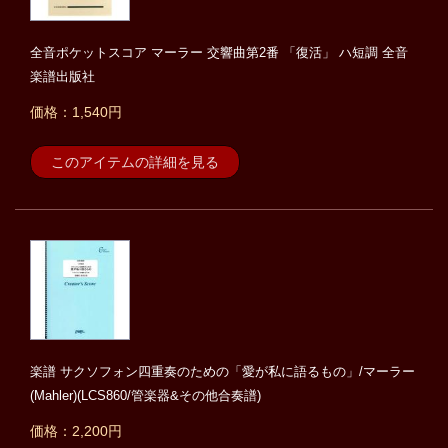
全音ポケットスコア マーラー 交響曲第2番 「復活」 ハ短調 全音
楽譜出版社
価格：1,540円
このアイテムの詳細を見る
楽譜 サクソフォン四重奏のための「愛が私に語るもの」/マーラー
(Mahler)(LCS860/管楽器&その他合奏譜)
価格：2,200円