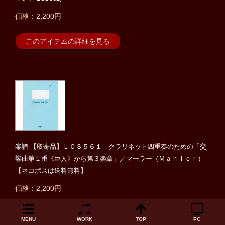
価格：2,200円
このアイテムの詳細を見る
楽譜 【取寄品】ＬＣＳ５６１ クラリネット四重奏のための「交
響曲第１番《巨人》から第３楽章」／マーラー（Ｍａｈｌｅｒ）
【ネコポスは送料無料】
価格：2,200円
このアイテムの詳細を見る
MENU
WORK
TOP
PC