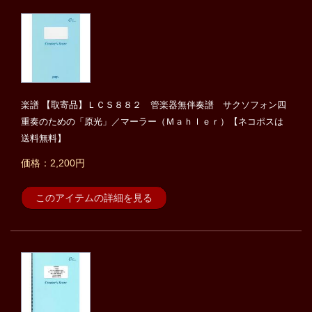
楽譜 【取寄品】ＬＣＳ８８２ 管楽器無伴奏譜 サクソフォン四
重奏のための「原光」／マーラー（Ｍａｈｌｅｒ）【ネコポスは
送料無料】
価格：2,200円
このアイテムの詳細を見る