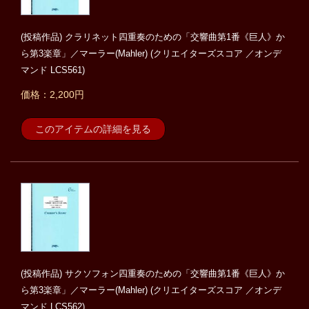
(投稿作品) クラリネット四重奏のための「交響曲第1番《巨人》か
ら第3楽章」／マーラー(Mahler) (クリエイターズスコア ／オンデ
マンド LCS561)
価格：2,200円
このアイテムの詳細を見る
(投稿作品) サクソフォン四重奏のための「交響曲第1番《巨人》か
ら第3楽章」／マーラー(Mahler) (クリエイターズスコア ／オンデ
マンド LCS562)