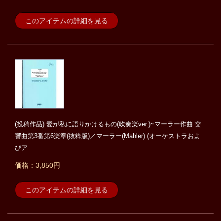
このアイテムの詳細を見る
(投稿作品) 愛が私に語りかけるもの(吹奏楽ver.)~マーラー作曲 交
響曲第3番第6楽章(抜粋版)／マーラー(Mahler) (オーケストラおよ
びア
価格：3,850円
このアイテムの詳細を見る