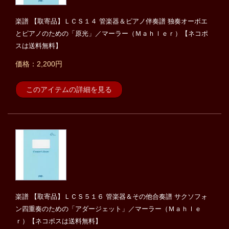
楽譜 【取寄品】ＬＣＳ１４ 管楽器＆ピアノ伴奏譜 独奏オーボエ
とピアノのための「原光」／マーラー（Ｍａｈｌｅｒ）【ネコポ
スは送料無料】
価格：2,200円
このアイテムの詳細を見る
楽譜 【取寄品】ＬＣＳ５１６ 管楽器＆その他合奏譜 サクソフォ
ン四重奏のための「アダージェット」／マーラー（Ｍａｈｌｅ
ｒ）【ネコポスは送料無料】