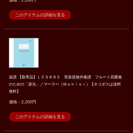
価格：2,200円
このアイテムの詳細を見る
楽譜 【取寄品】ＬＣＳ８８０ 管楽器無伴奏譜 フルート四重奏
のための「原光」／マーラー（Ｍａｈｌｅｒ）【ネコポスは送料
無料】
価格：2,200円
このアイテムの詳細を見る