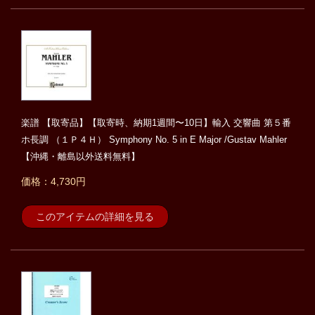
楽譜 【取寄品】【取寄時、納期1週間〜10日】輸入 交響曲 第５番
ホ長調 （１Ｐ４Ｈ） Symphony No. 5 in E Major /Gustav Mahler
【沖縄・離島以外送料無料】
価格：4,730円
このアイテムの詳細を見る