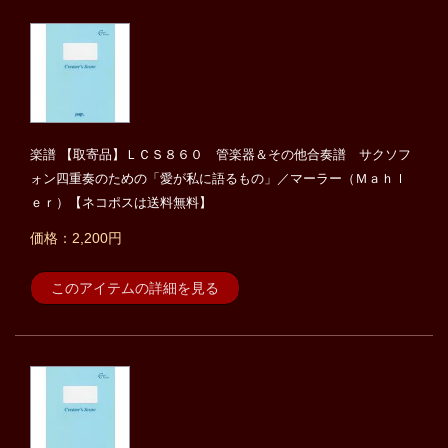
楽譜 【取寄品】ＬＣＳ８６０ 管楽器＆その他合奏譜 サクソフ
ォン四重奏のための「愛が私に語るもの」／マーラー（Ｍａｈｌ
ｅｒ）【ネコポスは送料無料】
価格：2,200円
このアイテムの詳細を見る