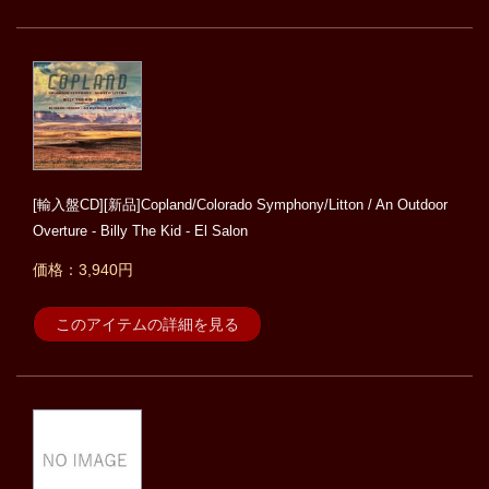
[輸入盤CD][新品]Copland/Colorado Symphony/Litton / An Outdoor
Overture - Billy The Kid - El Salon
価格：3,940円
このアイテムの詳細を見る