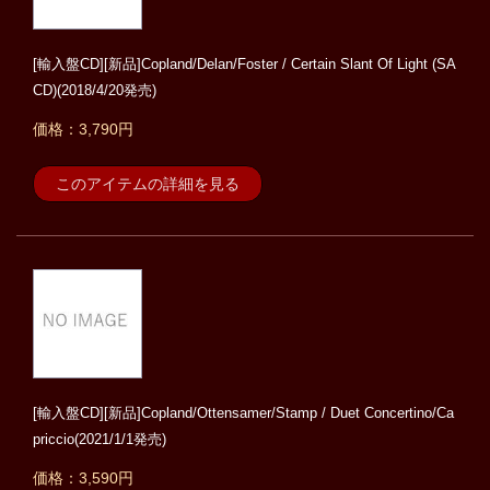
[輸入盤CD][新品]Copland/Delan/Foster / Certain Slant Of Light (SA
CD)(2018/4/20発売)
価格：3,790円
このアイテムの詳細を見る
[輸入盤CD][新品]Copland/Ottensamer/Stamp / Duet Concertino/Ca
priccio(2021/1/1発売)
価格：3,590円