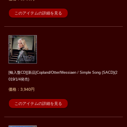
このアイテムの詳細を見る
[輸入盤CD][新品]Copland/Otter/Messiaen / Simple Song (SACD)(2
019/1/4発売)
価格：3,940円
このアイテムの詳細を見る