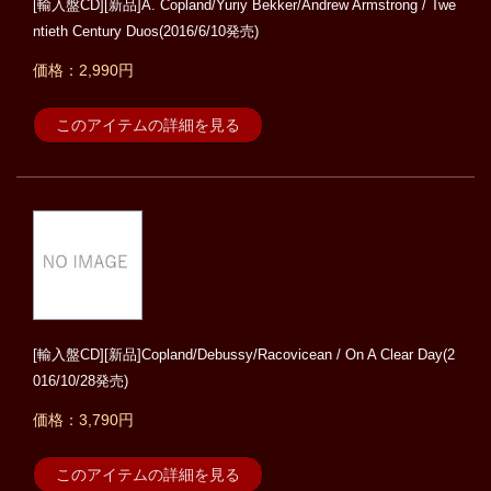
[輸入盤CD][新品]A. Copland/Yuriy Bekker/Andrew Armstrong / Twe
ntieth Century Duos(2016/6/10発売)
価格：2,990円
このアイテムの詳細を見る
[輸入盤CD][新品]Copland/Debussy/Racovicean / On A Clear Day(2
016/10/28発売)
価格：3,790円
このアイテムの詳細を見る