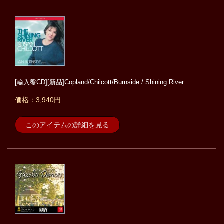
[輸入盤CD][新品]Copland/Chilcott/Burnside / Shining River
価格：3,940円
このアイテムの詳細を見る