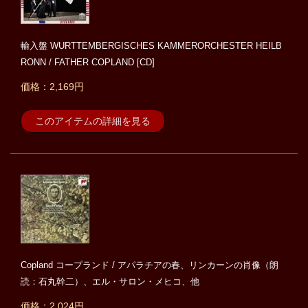
輸入盤 WURTTEMBERGISCHES KAMMERORCHESTER HEILB
RONN / FATHER COPLAND [CD]
価格：2,169円
このアイテムの詳細を見る
Copland コープランド / アパラチアの春、リンカーンの肖像（朗
読：石丸幹二）、エル・サロン・メヒコ、他
価格：2,024円