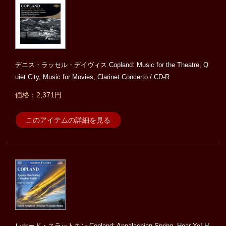
デニス・ラッセル・デイヴィス Copland: Music for the Theatre, Q
uiet City, Music for Movies, Clarinet Concerto / CD-R
価格：2,371円
このアイテムの詳細を見る
レナード・スラットキン Copland: Appalachian Spring, Hear Ye! H