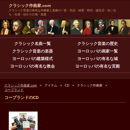
クラシック作曲家.com
クラシック音楽の有名な作曲家と楽曲の一覧・作品・経歴・時代・誕生日・生い立
ち・生涯・ゆかりの地・楽器
クラシック名曲一覧
クラシック音楽の歴史
クラシック音楽の楽器
ヨーロッパの画家一覧
ヨーロッパの建築様式
ヨーロッパの有名な城
ヨーロッパの有名な教会
ヨーロッパの有名な宮殿
クラシック作曲家.com
アイテム
CD
クラシック作曲家
コープランド
コープランドのCD