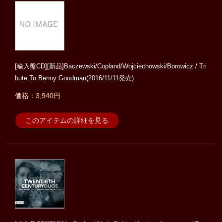
[輸入盤CD][新品]Baczewski/Copland/Wojciechowski/Borowicz / Tri
bute To Benny Goodman(2016/11/11発売)
価格：3,940円
このアイテムの詳細を見る