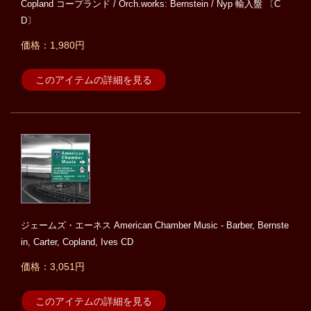
Copland コープランド / Orch.works: Bernstein / Nyp 輸入盤 〔C
D〕
価格：1,980円
このアイテムの詳細を見る
ジェームズ・エーネス American Chamber Music - Barber, Bernste
in, Carter, Copland, Ives CD
価格：3,051円
このアイテムの詳細を見る