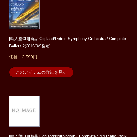
[輸入盤CD][新品]Copland/Detroit Symphony Orchestra / Complete
Ballets 2(2016/9/9発売)
価格：2,590円
このアイテムの詳細を見る
[輸入盤CD][新品]Copland/Northington / Complete Solo Piano Work