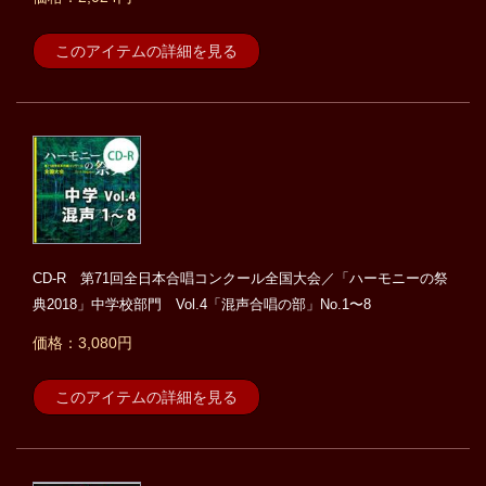
このアイテムの詳細を見る
CD-R 第71回全日本合唱コンクール全国大会／「ハーモニーの祭
典2018」中学校部門 Vol.4「混声合唱の部」No.1〜8
価格：3,080円
このアイテムの詳細を見る