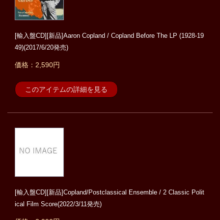
[輸入盤CD][新品]Aaron Copland / Copland Before The LP (1928-19
49)(2017/6/20発売)
価格：2,590円
このアイテムの詳細を見る
[輸入盤CD][新品]Copland/Postclassical Ensemble / 2 Classic Polit
ical Film Score(2022/3/11発売)