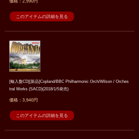
価格：2,990円
このアイテムの詳細を見る
[輸入盤CD][新品]Copland/BBC Philharmonic Orch/Wilson / Orches
tral Works (SACD)(2018/1/5発売)
価格：3,940円
このアイテムの詳細を見る