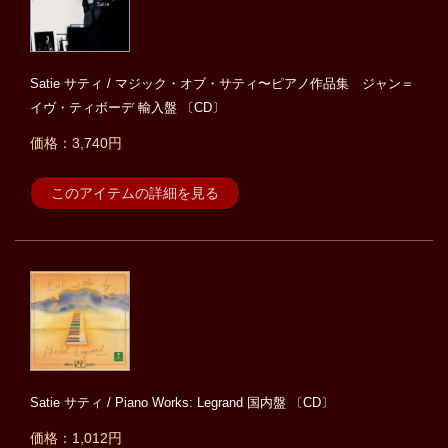
Satie サティ / マジック・オブ・サティ〜ピアノ作品集 ジャン＝
イヴ・ティボーデ 輸入盤 〔CD〕
価格：3,740円
このアイテムの詳細を見る
Satie サティ / Piano Works: Legrand 国内盤 〔CD〕
価格：1,012円