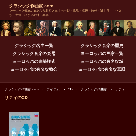
クラシック作曲家.com
クラシック音楽の有名な作曲家と楽曲の一覧・作品・経歴・時代・誕生日・生い立
ち・生涯・ゆかりの地・楽器
クラシック名曲一覧
クラシック音楽の歴史
クラシック音楽の楽器
ヨーロッパの画家一覧
ヨーロッパの建築様式
ヨーロッパの有名な城
ヨーロッパの有名な教会
ヨーロッパの有名な宮殿
クラシック作曲家.com
アイテム
CD
クラシック作曲家
サティ
サティのCD