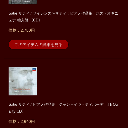
Satie サティ / サイレンス〜サティ：ピアノ作品集 ホス・オキニ
ェナ 輸入盤 〔CD〕
価格：2,750円
このアイテムの詳細を見る
Satie サティ / ピアノ作品集 ジャン＝イヴ・ティボーデ 〔Hi Qu
ality CD〕
価格：2,640円