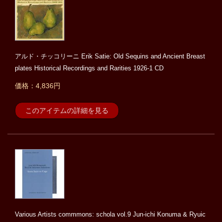
アルド・チッコリーニ Erik Satie: Old Sequins and Ancient Breast
plates Historical Recordings and Rarities 1926-1 CD
価格：4,836円
このアイテムの詳細を見る
Various Artists commmons: schola vol.9 Jun-ichi Konuma & Ryuic