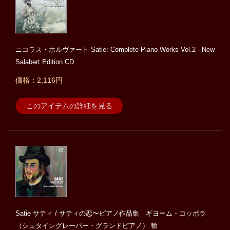
ニコラス・ホルヴァート Satie: Complete Piano Works Vol.2 - New
Salabert Edition CD
価格：2,116円
このアイテムの詳細を見る
Satie サティ / サティの恋〜ピアノ作品集 ギヨーム・コッポラ
（シュタイングレーバー・グランドピアノ） 輸