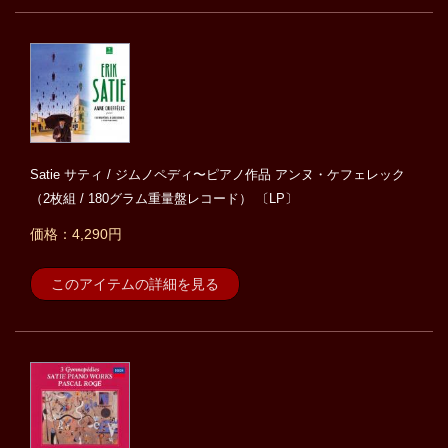
Satie サティ / ジムノペディ〜ピアノ作品 アンヌ・ケフェレック
（2枚組 / 180グラム重量盤レコード） 〔LP〕
価格：4,290円
このアイテムの詳細を見る