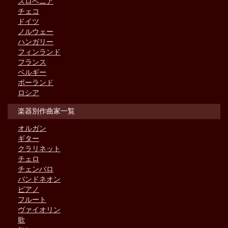
スロベニア
チェコ
ドイツ
ノルウェー
ハンガリー
フィンランド
フランス
ベルギー
ポーランド
ロシア
楽器別作曲家一覧
オルガン
ギター
クラリネット
チェロ
チェンバロ
バンドネオン
ピアノ
フルート
ヴァイオリン
歌