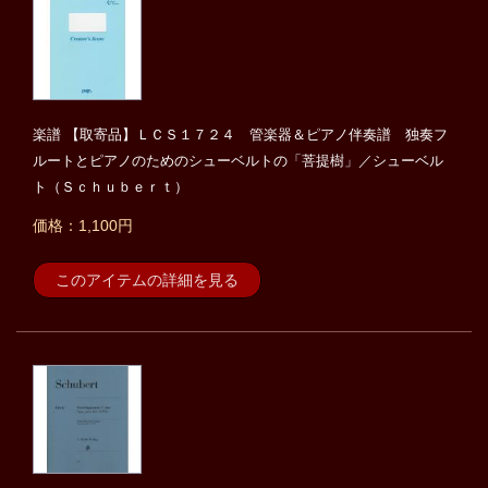
楽譜 【取寄品】ＬＣＳ１７２４ 管楽器＆ピアノ伴奏譜 独奏フ
ルートとピアノのためのシューベルトの「菩提樹」／シューベル
ト（Ｓｃｈｕｂｅｒｔ）
価格：1,100円
このアイテムの詳細を見る