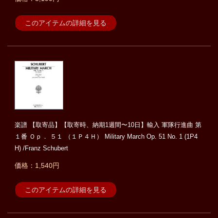
このアイテムの詳細を見る
楽譜 【取寄品】【取寄時、納期1週間〜10日】輸入 軍隊行進曲 第
１番 Ｏｐ． ５１ （１Ｐ４Ｈ） Military March Op. 51 No. 1 (1P4
H) /Franz Schubert
価格：1,540円
このアイテムの詳細を見る