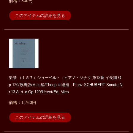
価格：500円
このアイテムの詳細を見る
楽譜 （１５７）シューベルト：ピアノ・ソナタ 第13番 イ長調 O
p.120/原典版/Mies編/Theopold運指 Franz SCHUBERT Sonate N
r.13 A-ｄur Op.120/Urtext/Ed. Mies
価格：1,760円
このアイテムの詳細を見る