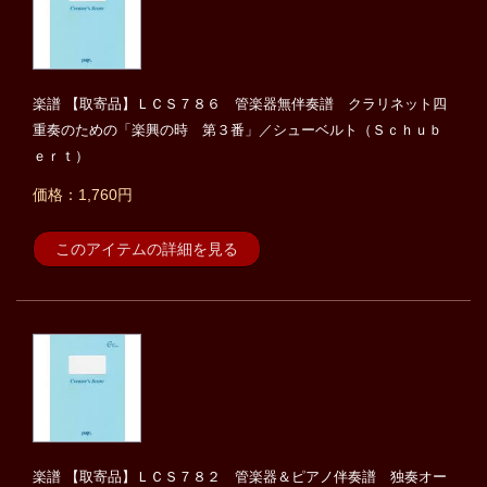
楽譜 【取寄品】ＬＣＳ７８６ 管楽器無伴奏譜 クラリネット四
重奏のための「楽興の時 第３番」／シューベルト（Ｓｃｈｕｂ
ｅｒｔ）
価格：1,760円
このアイテムの詳細を見る
楽譜 【取寄品】ＬＣＳ７８２ 管楽器＆ピアノ伴奏譜 独奏オー