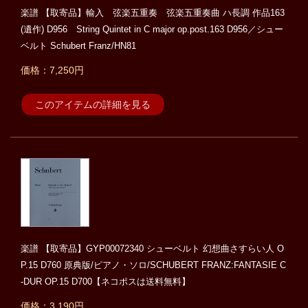
楽譜 【取寄品】輸入 弦楽五重奏 弦楽五重奏曲 ハ長調 作品163
(遺作) D956 String Quintet in C major op.post.163 D956／シュー
ベルト Schubert Franz/HN81
価格：7,250円
このアイテムの詳細を見る
楽譜 【取寄品】GYP00072340 シューベルト 幻想曲さすらい人 O
P.15 D760 原典版/ピアノ・ソロ/SCHUBERT FRANZ:FANTASIE C
-DUR OP.15 D700【ネコポスは送料無料】
価格：3,190円