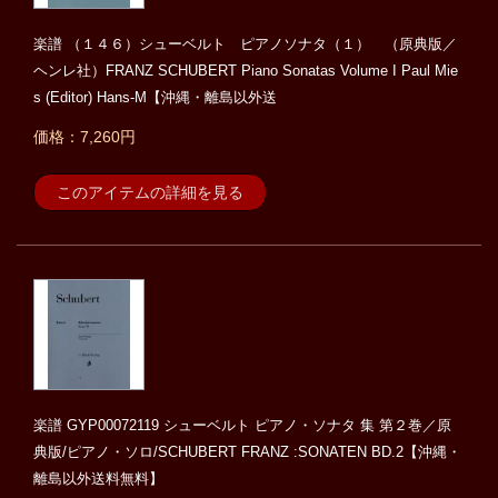
楽譜 （１４６）シューベルト ピアノソナタ（１） （原典版／
ヘンレ社）FRANZ SCHUBERT Piano Sonatas Volume I Paul Mie
s (Editor) Hans-M【沖縄・離島以外送
価格：7,260円
このアイテムの詳細を見る
楽譜 GYP00072119 シューベルト ピアノ・ソナタ 集 第２巻／原
典版/ピアノ・ソロ/SCHUBERT FRANZ :SONATEN BD.2【沖縄・
離島以外送料無料】