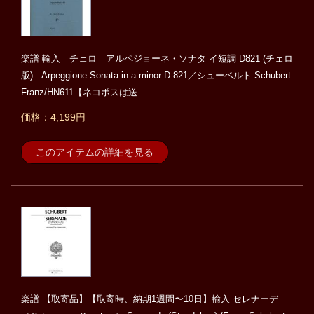
楽譜 輸入 チェロ アルペジョーネ・ソナタ イ短調 D821 (チェロ
版) Arpeggione Sonata in a minor D 821／シューベルト Schubert
Franz/HN611【ネコポスは送
価格：4,199円
このアイテムの詳細を見る
楽譜 【取寄品】【取寄時、納期1週間〜10日】輸入 セレナーデ