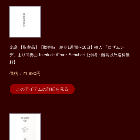
楽譜 【取寄品】【取寄時、納期1週間〜10日】輸入 「ロザムン
デ」より間奏曲 Interlude /Franz Schubert【沖縄・離島以外送料無
料】
価格：21,890円
このアイテムの詳細を見る