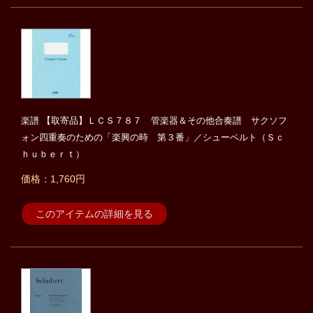
楽譜 【取寄品】ＬＣＳ７８７ 管楽器＆その他合奏譜 サクソフ
ォン四重奏のための「楽興の時 第３番」／シューベルト（Ｓｃ
ｈｕｂｅｒｔ）
価格：1,760円
このアイテムの詳細を見る