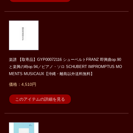
楽譜 【取寄品】GYP00072116 シューベルトFRANZ 即興曲op.90
と楽興の時op.94／ピアノ・ソロ SCHUBERT IMPROMPTUS MO
MENTS MUSICAUX【沖縄・離島以外送料無料】
価格：4,510円
このアイテムの詳細を見る