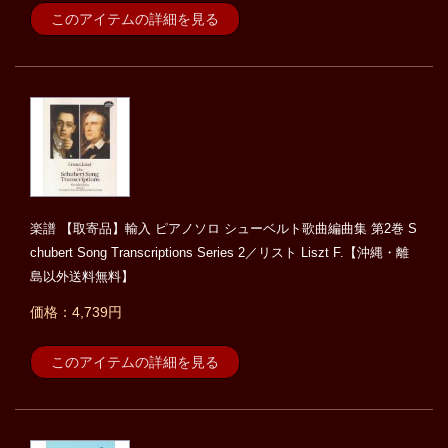
このアイテムの詳細を見る
楽譜 【取寄品】輸入 ピアノソロ シューベルト歌曲編曲集 第2巻 S
chubert Song Transcriptions Series 2／リスト Liszt F.【沖縄・離
島以外送料無料】
価格：4,739円
このアイテムの詳細を見る