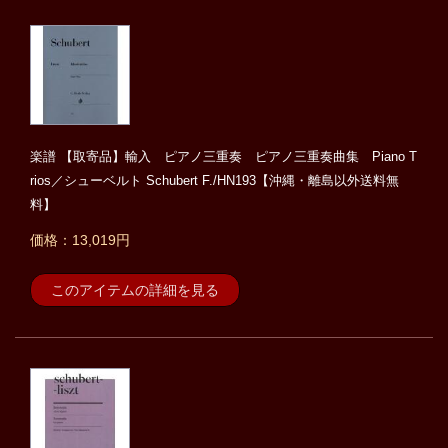
楽譜 【取寄品】輸入 ピアノ三重奏 ピアノ三重奏曲集 Piano T
rios／シューベルト Schubert F./HN193【沖縄・離島以外送料無
料】
価格：13,019円
このアイテムの詳細を見る