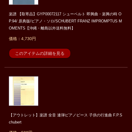
楽譜 【取寄品】GYP00072117 シューベルト 即興曲・楽興の時 O
P.94/ 原典版/ピアノ・ソロ/SCHUBERT FRANZ IMPROMPTUS M
OMENTS【沖縄・離島以外送料無料】
価格：4,730円
このアイテムの詳細を見る
【アウトレット】楽譜 全音 連弾ピアノピース 子供の行進曲 F.P.S
chubert