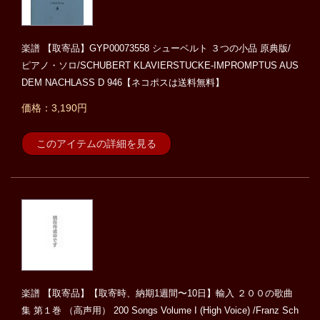
楽譜 【取寄品】GYP00073558 シューベルト ３つの小品 原典版/
ピアノ・ソロ/SCHUBERT KLAVIERSTUCKE-IMPROMPTUS AUS
DEM NACHLASS D 946【ネコポスは送料無料】
価格：3,190円
このアイテムの詳細を見る
楽譜 【取寄品】【取寄時、納期1週間〜10日】輸入 ２００の歌曲
集 第１巻 （高声用） 200 Songs Volume I (High Voice) /Franz Sch