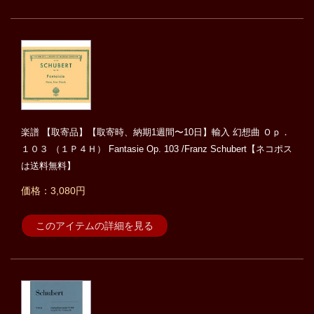
楽譜 【取寄品】【取寄時、納期1週間〜10日】輸入 幻想曲 Ｏｐ．
１０３ （１Ｐ４Ｈ） Fantasie Op. 103 /Franz Schubert【ネコポス
は送料無料】
価格：3,080円
このアイテムの詳細を見る