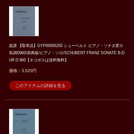
楽譜 【取寄品】GYP00005255 シューベルト ピアノ・ソナタ変ロ
長調D960/原典版/ピアノ・ソロ/SCHUBERT FRANZ SONATE B-D
UR D 960【ネコポスは送料無料】
価格：3,520円
このアイテムの詳細を見る