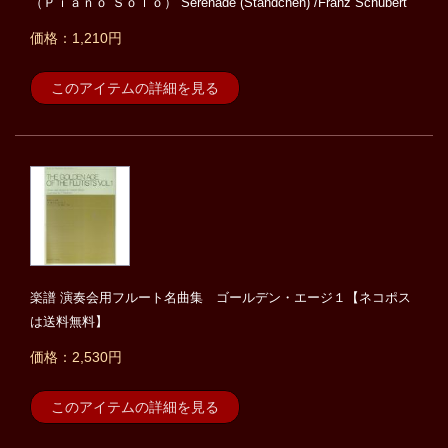
（Ｐｉａｎｏ Ｓｏｌｏ） Serenade (Standchen) /Franz Schubert
価格：1,210円
このアイテムの詳細を見る
楽譜 演奏会用フルート名曲集 ゴールデン・エージ１【ネコポス
は送料無料】
価格：2,530円
このアイテムの詳細を見る