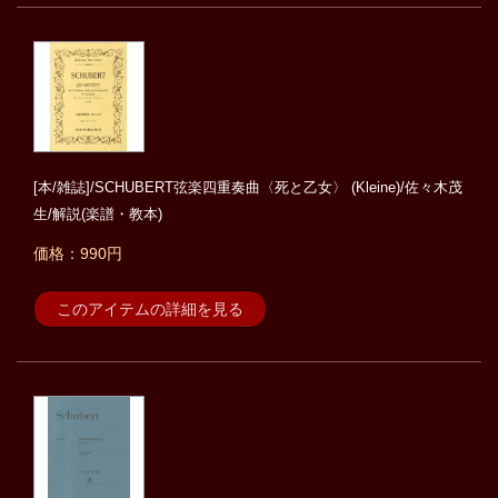
[本/雑誌]/SCHUBERT弦楽四重奏曲〈死と乙女〉 (Kleine)/佐々木茂
生/解説(楽譜・教本)
価格：990円
このアイテムの詳細を見る