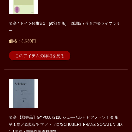
楽譜 / ドイツ歌曲集1 [改訂新版] 原調版 / 全音声楽ライブラリ
ー
価格：3,630円
このアイテムの詳細を見る
楽譜 【取寄品】GYP00072118 シューベルト ピアノ・ソナタ 集
第１巻／原典版/ピアノ・ソロ/SCHUBERT FRANZ SONATEN BD.
1【沖縄・離島以外送料無料】