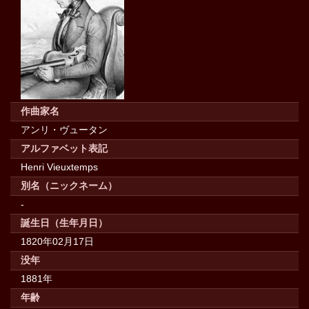
作曲家名
アンリ・ヴュータン
アルファベット表記
Henri Vieuxtemps
別名（ニックネーム）
-
誕生日（生年月日）
1820年02月17日
没年
1881年
年齢