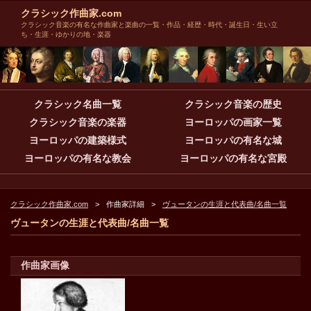
クラシック作曲家.com
クラシック音楽の有名な作曲家と楽曲の一覧・作品・経歴・時代・誕生日・生い立
ち・生涯・ゆかりの地・楽器
クラシック名曲一覧
クラシック音楽の歴史
クラシック音楽の楽器
ヨーロッパの画家一覧
ヨーロッパの建築様式
ヨーロッパの有名な城
ヨーロッパの有名な教会
ヨーロッパの有名な宮殿
クラシック作曲家.com
作曲家詳細
ヴュータンの生涯と代表曲/名曲一覧
ヴュータンの生涯と代表曲/名曲一覧
作曲家画像