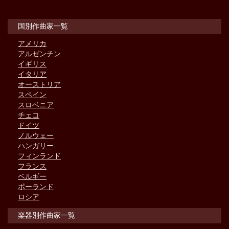
国別作曲家一覧
アメリカ
アルゼンチン
イギリス
イタリア
オーストリア
スペイン
スロベニア
チェコ
ドイツ
ノルウェー
ハンガリー
フィンランド
フランス
ベルギー
ポーランド
ロシア
楽器別作曲家一覧