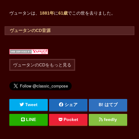
ヴュータンは、
1881年
に
61歳
でこの世を去りました。
ヴュータンのCD音源
ヴュータンのCDをもっと見る
Tweet
シェア
はてブ
LINE
Pocket
feedly