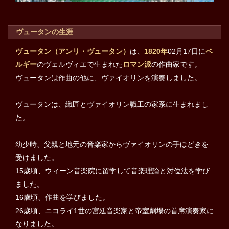
ヴュータンの生涯
ヴュータン（アンリ・ヴュータン）
は、
1820年
02月17日に
ベ
ルギー
のヴェルヴィエで生まれた
ロマン派
の作曲家です。
ヴュータンは作曲の他に、ヴァイオリンを演奏しました。
ヴュータンは、織匠とヴァイオリン職工の家系に生まれまし
た。
幼少時、父親と地元の音楽家からヴァイオリンの手ほどきを
受けました。
15歳頃、ウィーン音楽院に留学して音楽理論と対位法を学び
ました。
16歳頃、作曲を学びました。
26歳頃、ニコライ1世の宮廷音楽家と帝室劇場の首席演奏家に
なりました。