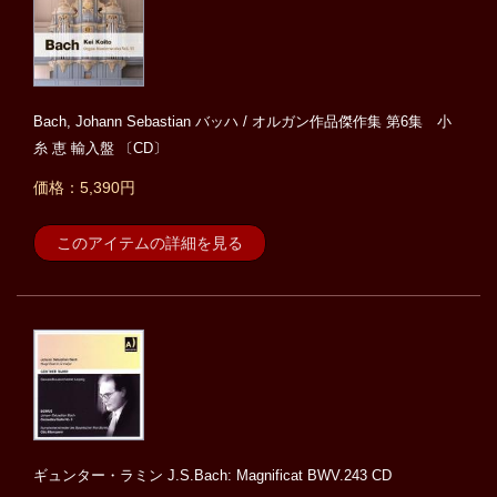
Bach, Johann Sebastian バッハ / オルガン作品傑作集 第6集 小
糸 恵 輸入盤 〔CD〕
価格：5,390円
このアイテムの詳細を見る
ギュンター・ラミン J.S.Bach: Magnificat BWV.243 CD