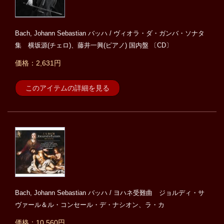
Bach, Johann Sebastian バッハ / ヴィオラ・ダ・ガンバ・ソナタ
集 横坂源(チェロ)、藤井一興(ピアノ) 国内盤 〔CD〕
価格：2,631円
このアイテムの詳細を見る
Bach, Johann Sebastian バッハ / ヨハネ受難曲 ジョルディ・サ
ヴァール＆ル・コンセール・デ・ナシオン、ラ・カ
価格：10,560円