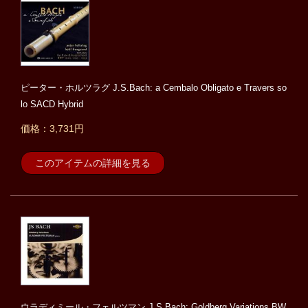
ピーター・ホルツラグ J.S.Bach: a Cembalo Obligato e Travers so
lo SACD Hybrid
価格：3,731円
このアイテムの詳細を見る
ウラディミール・フェルツマン J.S.Bach: Goldberg Variations BW