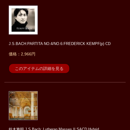
J.S.BACH:PARTITA NO.4/NO.6:FREDERICK KEMPF(p) CD
価格：2,966円
このアイテムの詳細を見る
鈴木雅明 J.S.Bach: Lutheran Masses II SACD Hybrid