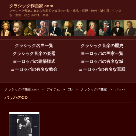
クラシック作曲家.com
クラシック音楽の有名な作曲家と楽曲の一覧・作品・経歴・時代・誕生日・生い立
ち・生涯・ゆかりの地・楽器
クラシック名曲一覧
クラシック音楽の歴史
クラシック音楽の楽器
ヨーロッパの画家一覧
ヨーロッパの建築様式
ヨーロッパの有名な城
ヨーロッパの有名な教会
ヨーロッパの有名な宮殿
クラシック作曲家.com
アイテム
CD
クラシック作曲家
バッハ
バッハのCD