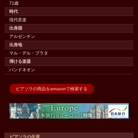
71歳
時代
現代音楽
出身国
アルゼンチン
出身地
マル・デル・プラタ
弾ける楽器
バンドネオン
ピアソラの商品をamazonで検索する
ピアソラの生涯