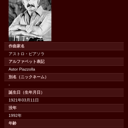
作曲家名
アストロ・ピアソラ
アルファベット表記
Astor Piazzolla
別名（ニックネーム）
-
誕生日（生年月日）
1921年03月11日
没年
1992年
年齢