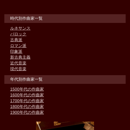
時代別作曲家一覧
ルネサンス
バロック
古典派
ロマン派
印象派
新古典主義
近代音楽
現代音楽
年代別作曲家一覧
1500年代の作曲家
1600年代の作曲家
1700年代の作曲家
1800年代の作曲家
1900年代の作曲家