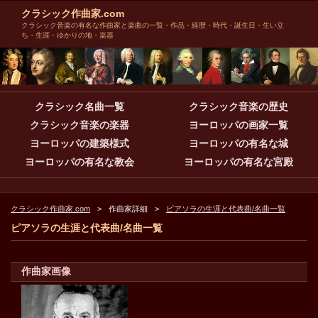
クラシック作曲家.com
クラシック音楽の有名な作曲家と楽曲の一覧・作品・経歴・時代・誕生日・生い立
ち・生涯・ゆかりの地・楽器
クラシック名曲一覧
クラシック音楽の歴史
クラシック音楽の楽器
ヨーロッパの画家一覧
ヨーロッパの建築様式
ヨーロッパの有名な城
ヨーロッパの有名な教会
ヨーロッパの有名な宮殿
クラシック作曲家.com
作曲家詳細
ピアソラの生涯と代表曲/名曲一覧
ピアソラの生涯と代表曲/名曲一覧
作曲家画像