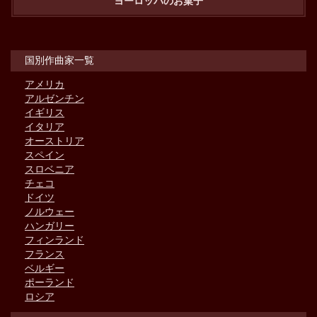
ヨーロッパのお菓子
国別作曲家一覧
アメリカ
アルゼンチン
イギリス
イタリア
オーストリア
スペイン
スロベニア
チェコ
ドイツ
ノルウェー
ハンガリー
フィンランド
フランス
ベルギー
ポーランド
ロシア