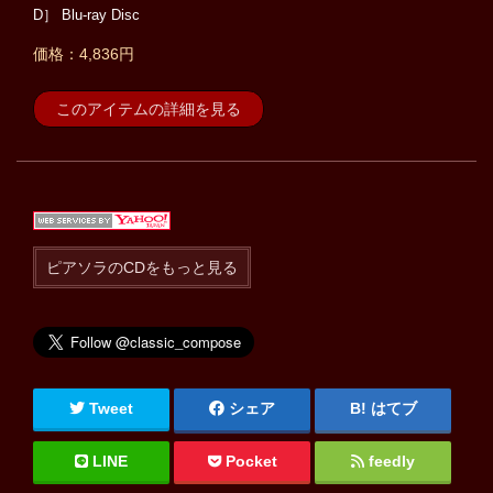
D］ Blu-ray Disc
価格：4,836円
このアイテムの詳細を見る
ピアソラのCDをもっと見る
Tweet
シェア
はてブ
LINE
Pocket
feedly