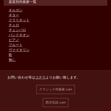
楽器別作曲家一覧
オルガン
ギター
クラリネット
チェロ
チェンバロ
バンドネオン
ピアノ
フルート
ヴァイオリン
歌
無し
お問い合わせ等は
コチラ
よりお願い致します。
クラシック作曲家.com
西洋言語.com