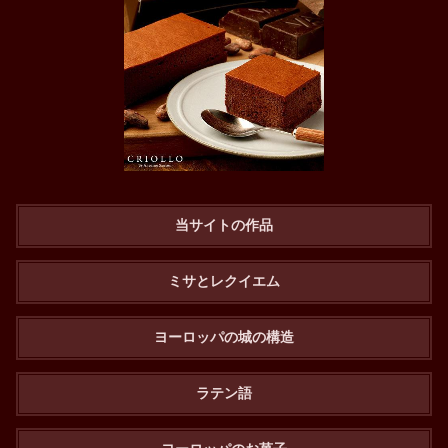
当サイトの作品
ミサとレクイエム
ヨーロッパの城の構造
ラテン語