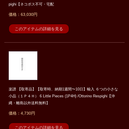
pighi【ネコポス不可・宅配
価格：63,030円
このアイテムの詳細を見る
楽譜 【取寄品】【取寄時、納期1週間〜10日】輸入 ６つの小さな
小品（１Ｐ４Ｈ） 6 Little Pieces (1P4H) /Ottorino Respighi【沖
縄・離島以外送料無料】
価格：4,730円
このアイテムの詳細を見る