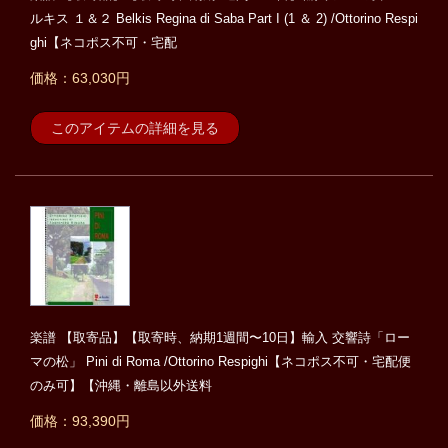
ルキス １＆２ Belkis Regina di Saba Part I (1 ＆ 2) /Ottorino Respi
ghi【ネコポス不可・宅配
価格：63,030円
このアイテムの詳細を見る
楽譜 【取寄品】【取寄時、納期1週間〜10日】輸入 交響詩「ロー
マの松」 Pini di Roma /Ottorino Respighi【ネコポス不可・宅配便
のみ可】【沖縄・離島以外送料
価格：93,390円