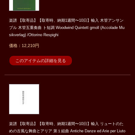
楽譜 【取寄品】【取寄時、納期1週間〜10日】輸入 木管アンサン
ブル 木管五重奏曲 ト短調 Woodwind Quintett gmoll (Accolade Mu
sikverlag) /Ottorino Respighi
価格：12,210円
このアイテムの詳細を見る
楽譜 【取寄品】【取寄時、納期1週間〜10日】輸入 リュートのた
めの古風な舞曲とアリア 第１組曲 Antiche Danze ed Arie per Liuto