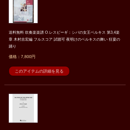
送料無料 吹奏楽楽譜 O.レスピーギ：シバの女王ベルキス 第3,4楽
章 木村吉宏編 フルスコア 試聴可 夜明けのベルキスの舞い 狂宴の
踊り
価格：7,800円
このアイテムの詳細を見る