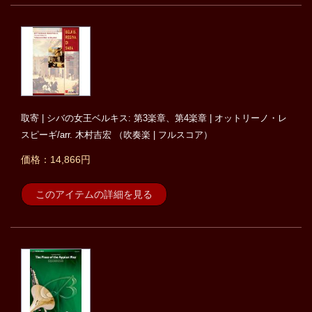
取寄 | シバの女王ベルキス: 第3楽章、第4楽章 | オットリーノ・レ
スピーギ/arr. 木村吉宏 （吹奏楽 | フルスコア）
価格：14,866円
このアイテムの詳細を見る