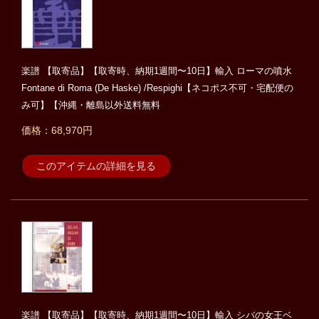
楽譜 【取寄品】【取寄時、納期1週間〜10日】輸入 ローマの噴水
Fontane di Roma (De Haske) /Respighi【ネコポス不可・宅配便の
み可】【沖縄・離島以外送料無料
価格：68,970円
このアイテムの詳細を見る
楽譜 【取寄品】【取寄時、納期1週間〜10日】輸入 シバの女王ベ