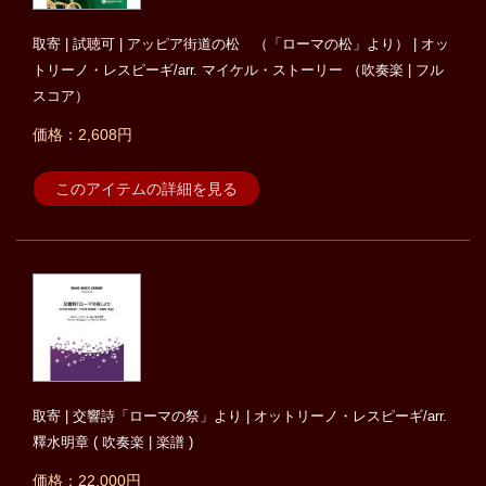
取寄 | 試聴可 | アッピア街道の松 （「ローマの松」より） | オッ
トリーノ・レスピーギ/arr. マイケル・ストーリー （吹奏楽 | フル
スコア）
価格：2,608円
このアイテムの詳細を見る
取寄 | 交響詩「ローマの祭」より | オットリーノ・レスピーギ/arr.
釋水明章 ( 吹奏楽 | 楽譜 )
価格：22,000円