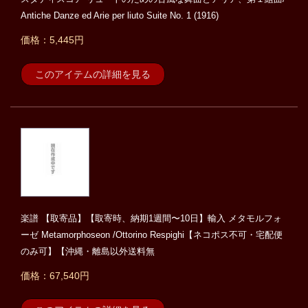
Antiche Danze ed Arie per liuto Suite No. 1 (1916)
価格：5,445円
このアイテムの詳細を見る
楽譜 【取寄品】【取寄時、納期1週間〜10日】輸入 メタモルフォ
ーゼ Metamorphoseon /Ottorino Respighi【ネコポス不可・宅配便
のみ可】【沖縄・離島以外送料無
価格：67,540円