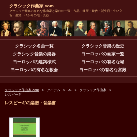
クラシック作曲家.com
クラシック音楽の有名な作曲家と楽曲の一覧・作品・経歴・時代・誕生日・生い立
ち・生涯・ゆかりの地・楽器
クラシック名曲一覧
クラシック音楽の歴史
クラシック音楽の楽器
ヨーロッパの画家一覧
ヨーロッパの建築様式
ヨーロッパの有名な城
ヨーロッパの有名な教会
ヨーロッパの有名な宮殿
クラシック作曲家.com
アイテム
本
クラシック作曲家
レスピーギ
レスピーギの楽譜・音楽書