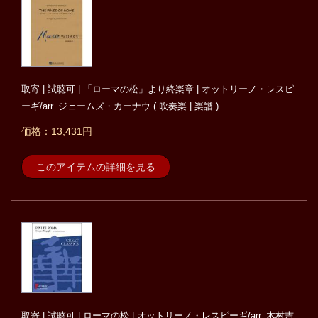
取寄 | 試聴可 | 「ローマの松」より終楽章 | オットリーノ・レスピ
ーギ/arr. ジェームズ・カーナウ ( 吹奏楽 | 楽譜 )
価格：13,431円
このアイテムの詳細を見る
取寄 | 試聴可 | ローマの松 | オットリーノ・レスピーギ/arr. 木村吉