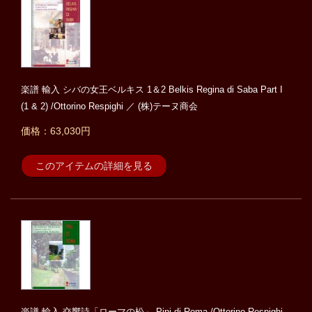
楽譜 輸入 シバの女王ベルキス 1＆2 Belkis Regina di Saba Part I
(1 & 2) /Ottorino Respighi ／ (株)テーヌ商会
価格：63,030円
このアイテムの詳細を見る
楽譜 輸入 交響詩「ローマの松」 Pini di Roma /Ottorino Respighi