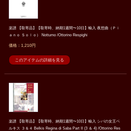
楽譜 【取寄品】【取寄時、納期1週間〜10日】輸入 夜想曲（Ｐｉ
ａｎｏ Ｓｏｌｏ） Notturno /Ottorino Respighi
価格：1,210円
このアイテムの詳細を見る
楽譜 【取寄品】【取寄時、納期1週間〜10日】輸入 シバの女王ベ
ルキス ３＆４ Belkis Regina di Saba Part II (3 ＆ 4) /Ottorino Res