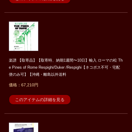
楽譜 【取寄品】【取寄時、納期1週間〜10日】輸入 ローマの松 Th
e Pines of Rome Respighi/Duker /Respighi【ネコポス不可・宅配
便のみ可】【沖縄・離島以外送料
価格：67,210円
このアイテムの詳細を見る