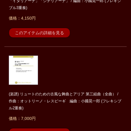
「イタリアーナ」「シチリアーナ」 / 編曲：小國晃一郎 (フレキシ
ブル3重奏)
価格：4,150円
このアイテムの詳細を見る
(楽譜) リュートのための古風な舞曲とアリア 第三組曲（全曲） /
作曲：オットリーノ・レスピーギ 編曲：小國晃一郎 (フレキシブ
ル2重奏)
価格：7,000円