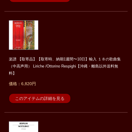
楽譜 【取寄品】【取寄時、納期1週間〜10日】輸入 １８の歌曲集
（中高声用） Liriche /Ottorino Respighi【沖縄・離島以外送料無
料】
価格：6,820円
このアイテムの詳細を見る