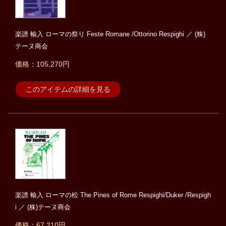
楽譜 輸入 ローマの祭り Feste Romane /Ottorino Respighi ／ (株)
テーヌ商会
価格：105,270円
このアイテムの詳細を見る
楽譜 輸入 ローマの松 The Pines of Rome Respighi/Duker /Respigh
i ／ (株)テーヌ商会
価格：67,210円