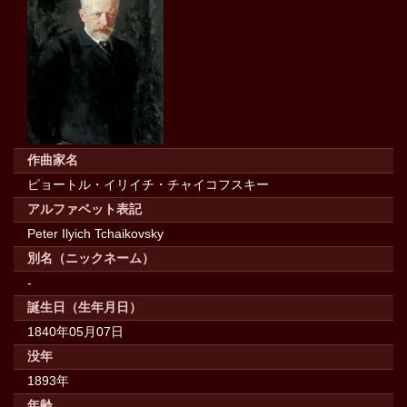
作曲家名
ピョートル・イリイチ・チャイコフスキー
アルファベット表記
Peter Ilyich Tchaikovsky
別名（ニックネーム）
-
誕生日（生年月日）
1840年05月07日
没年
1893年
年齢