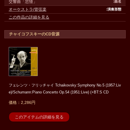
交響曲「悲愴」
オーケストラ/管弦楽
この作品の詳細を見る
チャイコフスキーのCD音源
フェレンツ・フリッチャイ Tchaikovsky:Symphony No.5 (1957:Liv
e)/Schumann:Piano Concerto Op.54 (1951:Live) (+BT:S CD
価格：2,286円
このアイテムの詳細を見る