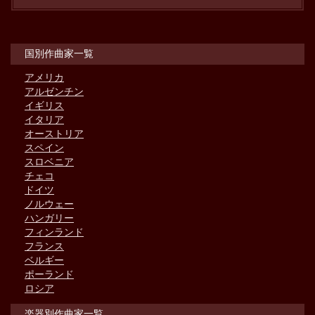
国別作曲家一覧
アメリカ
アルゼンチン
イギリス
イタリア
オーストリア
スペイン
スロベニア
チェコ
ドイツ
ノルウェー
ハンガリー
フィンランド
フランス
ベルギー
ポーランド
ロシア
楽器別作曲家一覧