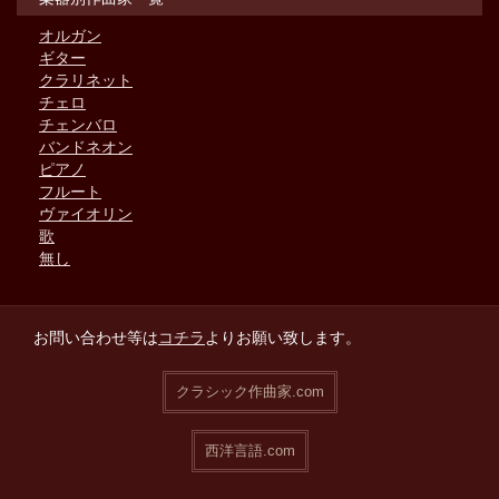
オルガン
ギター
クラリネット
チェロ
チェンバロ
バンドネオン
ピアノ
フルート
ヴァイオリン
歌
無し
お問い合わせ等は
コチラ
よりお願い致します。
クラシック作曲家.com
西洋言語.com