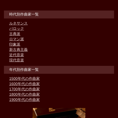
時代別作曲家一覧
ルネサンス
バロック
古典派
ロマン派
印象派
新古典主義
近代音楽
現代音楽
年代別作曲家一覧
1500年代の作曲家
1600年代の作曲家
1700年代の作曲家
1800年代の作曲家
1900年代の作曲家