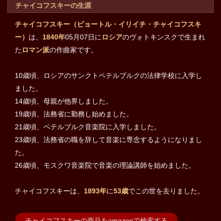
チャイコフスキーの生涯
チャイコフスキー（ピョートル・イリイチ・チャイコフスキ
ー）
は、
1840年
05月07日に
ロシア
のヴォトキンスクで生まれ
た
ロマン派
の作曲家です。
10歳頃、ロシアのサンクトペテルブルクの法律学校に入学し
ました。
14歳頃、母親が他界しました。
19歳頃、法務省に勤務し始めました。
21歳頃、ペテルブルク音楽院に入学しました。
23歳頃、法務省の職を辞して音楽に専念するようになりまし
た。
26歳頃、モスクワ音楽院で音楽の理論講師を始めました。
チャイコフスキーは、
1893年
に
53歳
でこの世を去りました。
チャイコフスキーの商品をamazonで検索する