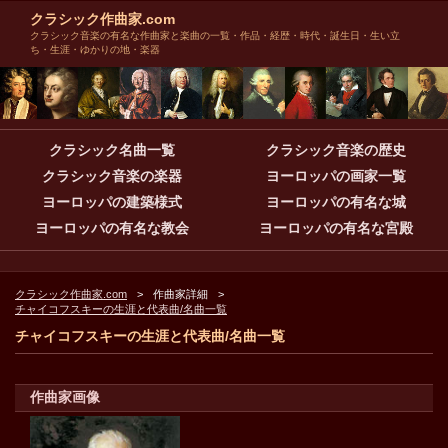
クラシック作曲家.com
クラシック音楽の有名な作曲家と楽曲の一覧・作品・経歴・時代・誕生日・生い立
ち・生涯・ゆかりの地・楽器
クラシック名曲一覧
クラシック音楽の歴史
クラシック音楽の楽器
ヨーロッパの画家一覧
ヨーロッパの建築様式
ヨーロッパの有名な城
ヨーロッパの有名な教会
ヨーロッパの有名な宮殿
クラシック作曲家.com
作曲家詳細
チャイコフスキーの生涯と代表曲/名曲一覧
チャイコフスキーの生涯と代表曲/名曲一覧
作曲家画像