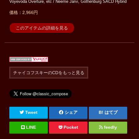
Voyevoda Overture, etc / Neeme Jarvi, Gothenburg SACD Hybrid
価格：2,966円
このアイテムの詳細を見る
チャイコフスキーのCDをもっと見る
Tweet
シェア
はてブ
LINE
Pocket
feedly