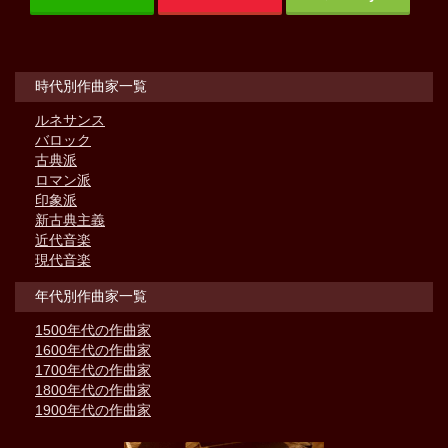
時代別作曲家一覧
ルネサンス
バロック
古典派
ロマン派
印象派
新古典主義
近代音楽
現代音楽
年代別作曲家一覧
1500年代の作曲家
1600年代の作曲家
1700年代の作曲家
1800年代の作曲家
1900年代の作曲家