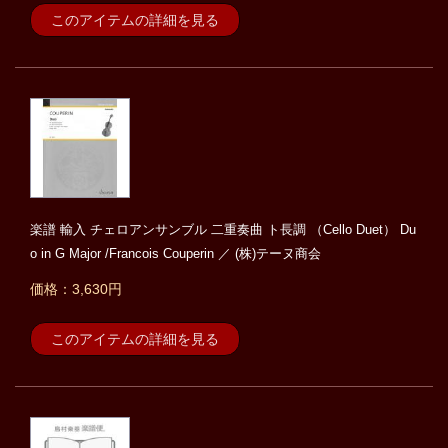
このアイテムの詳細を見る
楽譜 輸入 チェロアンサンブル 二重奏曲 ト長調 （Cello Duet） Du
o in G Major /Francois Couperin ／ (株)テーヌ商会
価格：3,630円
このアイテムの詳細を見る