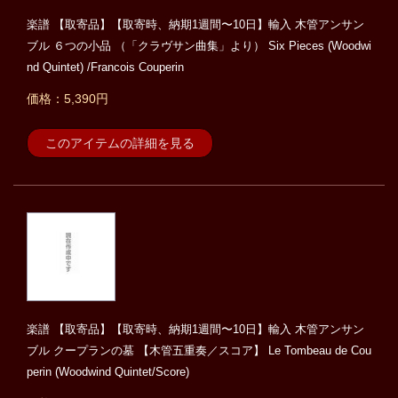
楽譜 【取寄品】【取寄時、納期1週間〜10日】輸入 木管アンサン
ブル ６つの小品 （「クラヴサン曲集」より） Six Pieces (Woodwi
nd Quintet) /Francois Couperin
価格：5,390円
このアイテムの詳細を見る
楽譜 【取寄品】【取寄時、納期1週間〜10日】輸入 木管アンサン
ブル クープランの墓 【木管五重奏／スコア】 Le Tombeau de Cou
perin (Woodwind Quintet/Score)