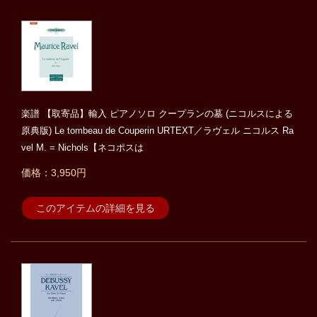
楽譜 【取寄品】輸入 ピアノソロ クープランの墓 (ニコルスによる
原典版) Le tombeau de Couperin URTEXT／ラヴェル ニコルス Ra
vel M. = Nichols【ネコポスは
価格：3,950円
このアイテムの詳細を見る