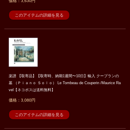
価格：3,630円
このアイテムの詳細を見る
楽譜 【取寄品】【取寄時、納期1週間〜10日】輸入 クープランの
墓 （Ｐｉａｎｏ Ｓｏｌｏ） Le Tombeau de Couperin /Maurice Ra
vel【ネコポスは送料無料】
価格：3,080円
このアイテムの詳細を見る