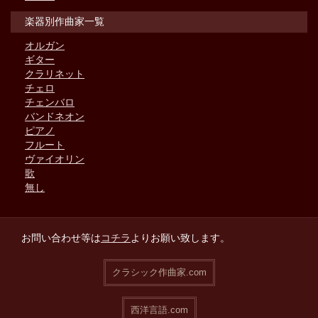
楽器別作曲家一覧
オルガン
ギター
クラリネット
チェロ
チェンバロ
バンドネオン
ピアノ
フルート
ヴァイオリン
歌
無し
お問い合わせ等は
コチラ
よりお願い致します。
クラシック作曲家.com
西洋言語.com