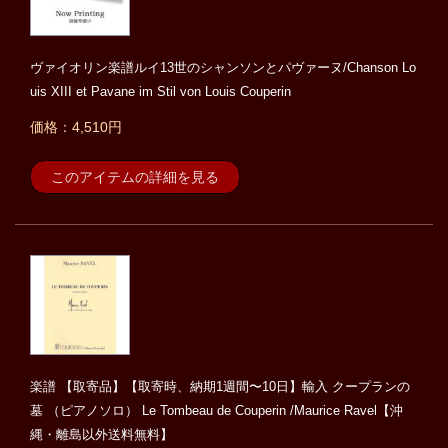
ヴァイオリン楽譜ルイ13世のシャンソンとパヴァーヌ/Chanson Lo
uis XIII et Pavane im Stil von Louis Couperin
価格：4,510円
このアイテムの詳細を見る
楽譜 【取寄品】【取寄時、納期1週間〜10日】輸入 クープランの
墓 （ピアノソロ） Le Tombeau de Couperin /Maurice Ravel【沖
縄・離島以外送料無料】