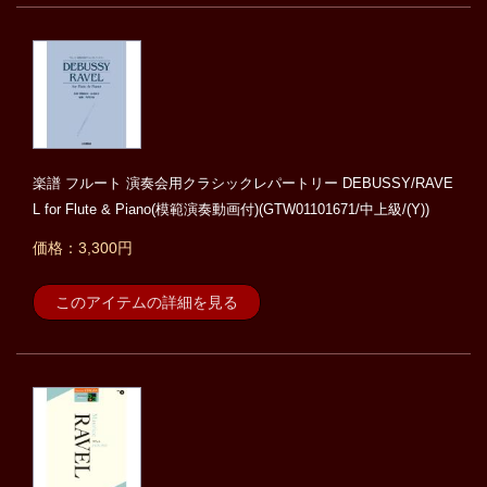
楽譜 フルート 演奏会用クラシックレパートリー DEBUSSY/RAVE
L for Flute & Piano(模範演奏動画付)(GTW01101671/中上級/(Y))
価格：3,300円
このアイテムの詳細を見る