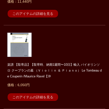
価格：11,440円
このアイテムの詳細を見る
楽譜 【取寄品】【取寄時、納期1週間〜10日】輸入 バイオリンソ
ロ クープランの墓 （Ｖｉｏｌｉｎ ＆ Ｐｉａｎｏ） Le Tombeau d
e Couperin /Maurice Ravel【沖
価格：6,050円
このアイテムの詳細を見る