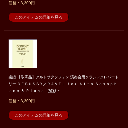
価格：3,300円
このアイテムの詳細を見る
楽譜 【取寄品】アルトサクソフォン 演奏会用クラシックレパート
リー ＤＥＢＵＳＳＹ／ＲＡＶＥＬ ｆｏｒ Ａｌｔｏ Ｓａｘｏｐｈ
ｏｎｅ ＆ Ｐｉａｎｏ （監修・
価格：3,300円
このアイテムの詳細を見る