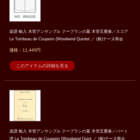
楽譜 輸入 木管アンサンブル クープランの墓 木管五重奏／スコア
Le Tombeau de Couperin (Woodwind Quintet ／ (株)テーヌ商会
価格：11,440円
このアイテムの詳細を見る
楽譜 輸入 木管アンサンブル クープランの墓 木管五重奏／パート
譜 Le Tombeau de Couperin (Woodwind Quint ／ (株)テーヌ商会