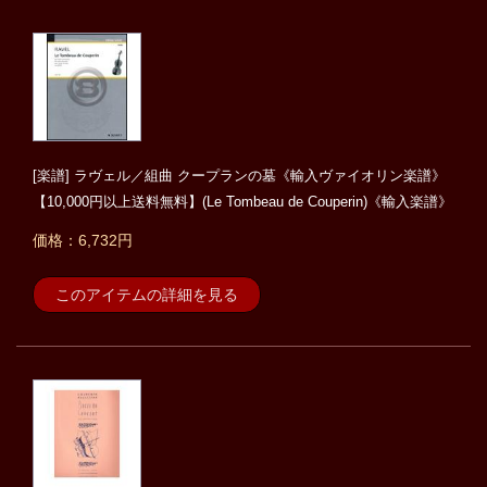
[楽譜] ラヴェル／組曲 クープランの墓《輸入ヴァイオリン楽譜》
【10,000円以上送料無料】(Le Tombeau de Couperin)《輸入楽譜》
価格：6,732円
このアイテムの詳細を見る