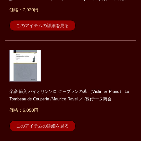
価格：7,920円
このアイテムの詳細を見る
楽譜 輸入 バイオリンソロ クープランの墓 （Violin ＆ Piano） Le
Tombeau de Couperin /Maurice Ravel ／ (株)テーヌ商会
価格：6,050円
このアイテムの詳細を見る