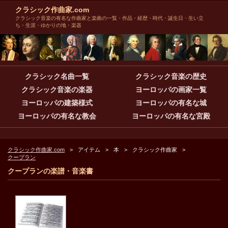
クラシック作曲家.com
クラシック音楽の有名な作曲家と楽曲の一覧・作品・経歴・時代・誕生日・生い立
ち・生涯・ゆかりの地・楽器
クラシック名曲一覧
クラシック音楽の歴史
クラシック音楽の楽器
ヨーロッパの画家一覧
ヨーロッパの建築様式
ヨーロッパの有名な城
ヨーロッパの有名な教会
ヨーロッパの有名な宮殿
クラシック作曲家.com
アイテム
本
クラシック作曲家
クープラン
クープランの楽譜・音楽書