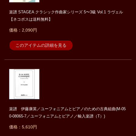
楽譜 STAGEA クラシック作曲家シリーズ 5〜3級 Vol.1 ラヴェル
【ネコポスは送料無料】
価格：2,090円
このアイテムの詳細を見る
楽譜 伊藤康英／ユーフォニアムとピアノのための古典組曲(M-05
0-08065-7／ユーフォニアムとピアノ／輸入楽譜（T）)
価格：5,610円