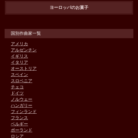
ヨーロッパのお菓子
国別作曲家一覧
アメリカ
アルゼンチン
イギリス
イタリア
オーストリア
スペイン
スロベニア
チェコ
ドイツ
ノルウェー
ハンガリー
フィンランド
フランス
ベルギー
ポーランド
ロシア