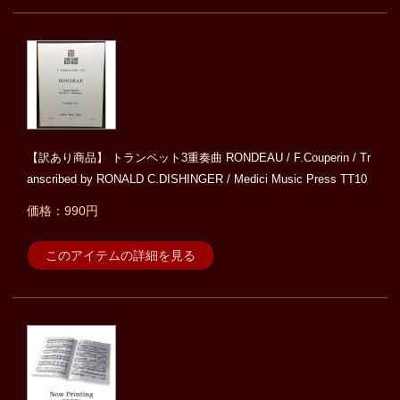
【訳あり商品】 トランペット3重奏曲 RONDEAU / F.Couperin / Tr
anscribed by RONALD C.DISHINGER / Medici Music Press TT10
価格：990円
このアイテムの詳細を見る