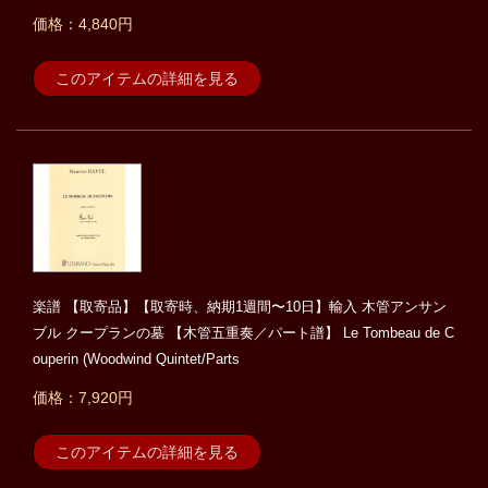
価格：4,840円
このアイテムの詳細を見る
楽譜 【取寄品】【取寄時、納期1週間〜10日】輸入 木管アンサン
ブル クープランの墓 【木管五重奏／パート譜】 Le Tombeau de C
ouperin (Woodwind Quintet/Parts
価格：7,920円
このアイテムの詳細を見る