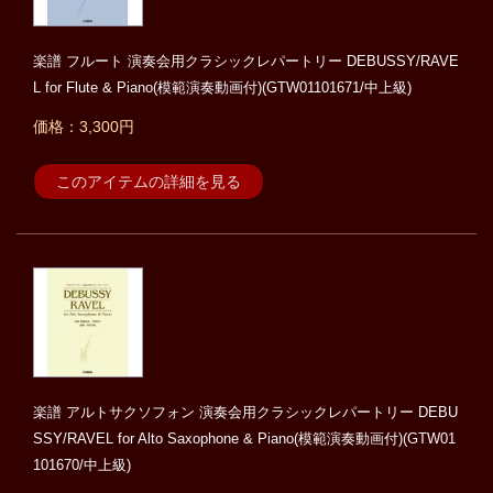
楽譜 フルート 演奏会用クラシックレパートリー DEBUSSY/RAVE
L for Flute & Piano(模範演奏動画付)(GTW01101671/中上級)
価格：3,300円
このアイテムの詳細を見る
楽譜 アルトサクソフォン 演奏会用クラシックレパートリー DEBU
SSY/RAVEL for Alto Saxophone & Piano(模範演奏動画付)(GTW01
101670/中上級)