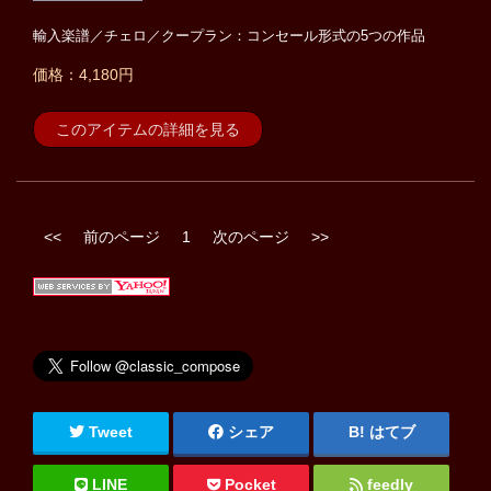
輸入楽譜／チェロ／クープラン：コンセール形式の5つの作品
価格：4,180円
このアイテムの詳細を見る
<<
前のページ
1
次のページ
>>
Tweet
シェア
はてブ
LINE
Pocket
feedly