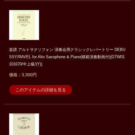
楽譜 アルトサクソフォン 演奏会用クラシックレパートリー DEBU
SSY/RAVEL for Alto Saxophone & Piano(模範演奏動画付)(GTW01
101670/中上級/(Y))
価格：3,300円
このアイテムの詳細を見る