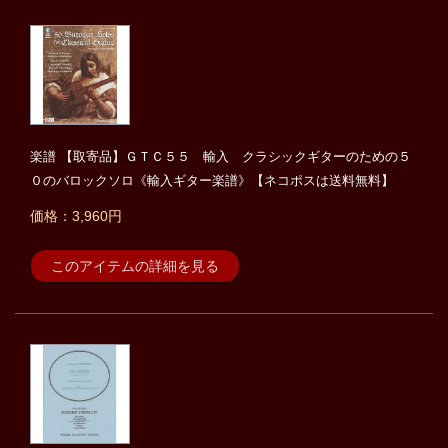
楽譜 【取寄品】ＧＴＣ５５ 輸入 クラシックギターのための５
０のバロックソロ《輸入ギター楽譜》【ネコポスは送料無料】
価格：3,960円
このアイテムの詳細を見る