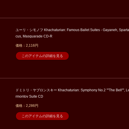
ユーリ・シモノフ Khachaturian: Famous Ballet Suites - Gayaneh, Spart
cus, Masquarade CD-R
価格：2,116円
このアイテムの詳細を見る
ドミトリ・ヤブロンスキー Khachaturian: Symphony No.2 ""The Bell"", L
rmontov Suite CD
価格：2,286円
このアイテムの詳細を見る