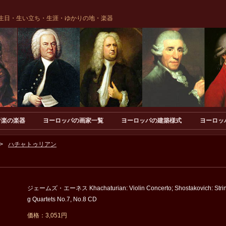
生日・生い立ち・生涯・ゆかりの地・楽器
音楽の楽器
ヨーロッパの画家一覧
ヨーロッパの建築様式
ヨーロッ
ハチャトゥリアン
ジェームズ・エーネス Khachaturian: Violin Concerto; Shostakovich: Stri
g Quartets No.7, No.8 CD
価格：3,051円