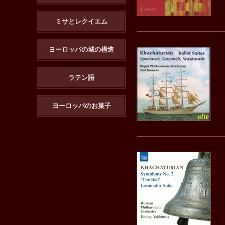
ミサとレクイエム
ヨーロッパの城の構造
ラテン語
ヨーロッパのお菓子