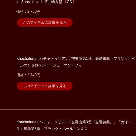
in, Shostakovich, Etc 輸入盤 〔CD〕
価格：2,750円
このアイテムの詳細を見る
Khachaturian ハチャトゥリアン / 交響曲第1番、舞踏組曲 フランク・ベ
ールマン＆ロベルト・シューマン・フィ
価格：3,740円
このアイテムの詳細を見る
Khachaturian ハチャトゥリアン / 交響曲第3番『交響詩曲』、『ガイー
ヌ』組曲第3番 フランク・ベールマン＆ロ