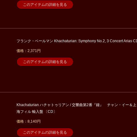
このアイテムの詳細を見る
フランク・ベールマン Khachaturian: Symphony No.2, 3 Concert Arias C
価格：2,371円
このアイテムの詳細を見る
Khachaturian ハチャトゥリアン / 交響曲第2番『鐘』 チャン・イー＆上
海フィル 輸入盤 〔CD〕
価格：8,140円
このアイテムの詳細を見る