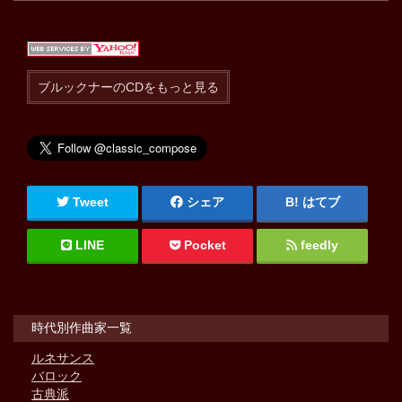
ブルックナーのCDをもっと見る
Tweet
シェア
はてブ
LINE
Pocket
feedly
時代別作曲家一覧
ルネサンス
バロック
古典派