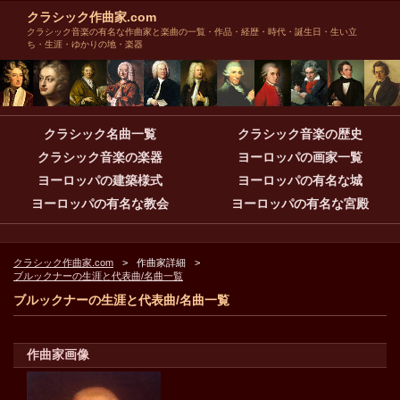
クラシック作曲家.com
クラシック音楽の有名な作曲家と楽曲の一覧・作品・経歴・時代・誕生日・生い立
ち・生涯・ゆかりの地・楽器
クラシック名曲一覧
クラシック音楽の歴史
クラシック音楽の楽器
ヨーロッパの画家一覧
ヨーロッパの建築様式
ヨーロッパの有名な城
ヨーロッパの有名な教会
ヨーロッパの有名な宮殿
クラシック作曲家.com
作曲家詳細
ブルックナーの生涯と代表曲/名曲一覧
ブルックナーの生涯と代表曲/名曲一覧
作曲家画像