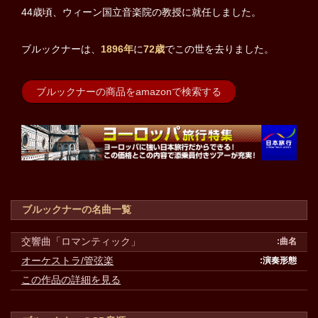
44歳頃、ウィーン国立音楽院の教授に就任しました。
ブルックナーは、
1896年
に
72歳
でこの世を去りました。
ブルックナーの商品をamazonで検索する
ブルックナーの名曲一覧
交響曲「ロマンティック」
オーケストラ/管弦楽
この作品の詳細を見る