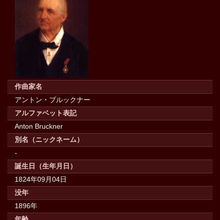
作曲家名
アントン・ブルックナー
アルファベット表記
Anton Bruckner
別名（ニックネーム）
-
誕生日（生年月日）
1824年09月04日
没年
1896年
年齢