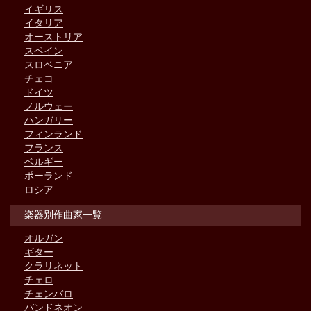
イギリス
イタリア
オーストリア
スペイン
スロベニア
チェコ
ドイツ
ノルウェー
ハンガリー
フィンランド
フランス
ベルギー
ポーランド
ロシア
楽器別作曲家一覧
オルガン
ギター
クラリネット
チェロ
チェンバロ
バンドネオン