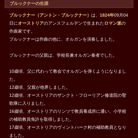
ブルックナーの生涯
ブルックナー（アントン・ブルックナー）
は、
1824年
09月04
日に
オーストリア
のアンスフェルデンで生まれた
ロマン派
の
作曲家です。
ブルックナーは作曲の他に、オルガンを演奏しました。
ブルックナーの父親は、学校長兼オルガン奏者でした。
10歳頃、父に代わって教会でオルガンを弾くようになりまし
た。
12歳頃、父親が他界しました。
12歳頃、オーストリアのザンクト・フローリアン修道院の聖
歌隊に入りました。
16歳頃、オーストリアのリンツで教員養成所に通い、小学校
の補助教員免許を取得しました。
17歳頃、オーストリアのヴィントハーク村の補助教員となり
ました。