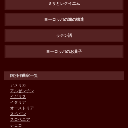
ミサとレクイエム
ヨーロッパの城の構造
ラテン語
ヨーロッパのお菓子
国別作曲家一覧
アメリカ
アルゼンチン
イギリス
イタリア
オーストリア
スペイン
スロベニア
チェコ