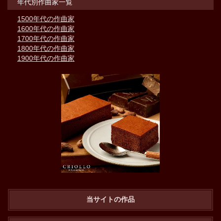
年代別作曲家一覧
1500年代の作曲家
1600年代の作曲家
1700年代の作曲家
1800年代の作曲家
1900年代の作曲家
当サイトの作品