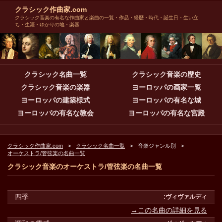
クラシック作曲家.com
クラシック音楽の有名な作曲家と楽曲の一覧・作品・経歴・時代・誕生日・生い立
ち・生涯・ゆかりの地・楽器
クラシック名曲一覧
クラシック音楽の歴史
クラシック音楽の楽器
ヨーロッパの画家一覧
ヨーロッパの建築様式
ヨーロッパの有名な城
ヨーロッパの有名な教会
ヨーロッパの有名な宮殿
クラシック作曲家.com
クラシック名曲一覧
音楽ジャンル別
オーケストラ/管弦楽の名曲一覧
クラシック音楽のオーケストラ/管弦楽の名曲一覧
四季
→この名曲の詳細を見る