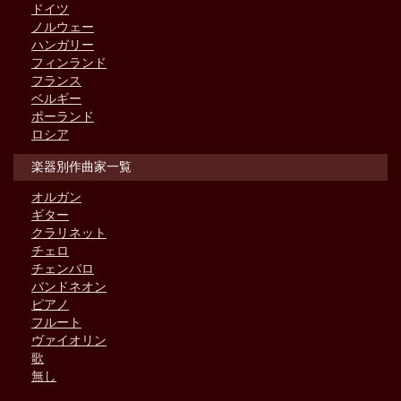
ドイツ
ノルウェー
ハンガリー
フィンランド
フランス
ベルギー
ポーランド
ロシア
楽器別作曲家一覧
オルガン
ギター
クラリネット
チェロ
チェンバロ
バンドネオン
ピアノ
フルート
ヴァイオリン
歌
無し