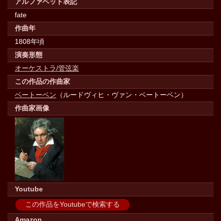
アルファベット表記
fate
作曲年
1808年頃
演奏形態
オーケストラ/管弦楽
この作品の作曲家
ベートーベン
（ルードヴィヒ・ヴァン・ベートーベン）
作曲家画像
Youtube
この作品をYoutubeで検索する
Amazon