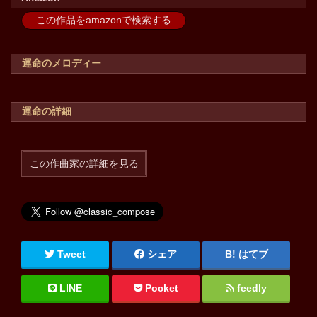
この作品をamazonで検索する
運命のメロディー
運命の詳細
この作曲家の詳細を見る
Tweet
シェア
はてブ
LINE
Pocket
feedly