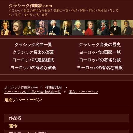
クラシック作曲家.com
クラシック音楽の有名な作曲家と楽曲の一覧・作品・経歴・時代・誕生日・生い立
ち・生涯・ゆかりの地・楽器
クラシック名曲一覧
クラシック音楽の歴史
クラシック音楽の楽器
ヨーロッパの画家一覧
ヨーロッパの建築様式
ヨーロッパの有名な城
ヨーロッパの有名な教会
ヨーロッパの有名な宮殿
クラシック作曲家.com
作曲家詳細
ベートーベンの生涯と代表曲/名曲一覧
運命／ベートーベン
運命／ベートーベン
作品名
運命