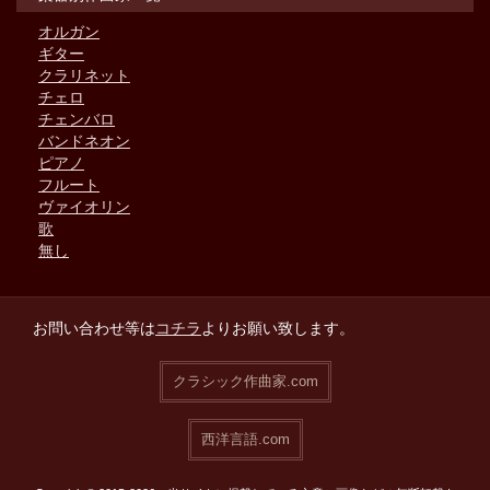
オルガン
ギター
クラリネット
チェロ
チェンバロ
バンドネオン
ピアノ
フルート
ヴァイオリン
歌
無し
お問い合わせ等は
コチラ
よりお願い致します。
クラシック作曲家.com
西洋言語.com