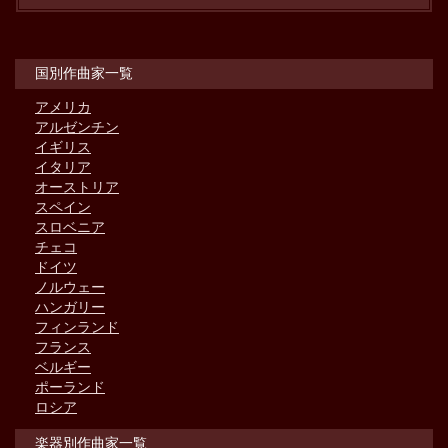
国別作曲家一覧
アメリカ
アルゼンチン
イギリス
イタリア
オーストリア
スペイン
スロベニア
チェコ
ドイツ
ノルウェー
ハンガリー
フィンランド
フランス
ベルギー
ポーランド
ロシア
楽器別作曲家一覧