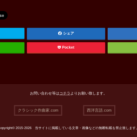
シェア
Pocket
お問い合わせ等は
コチラ
よりお願い致します。
クラシック作曲家.com
西洋言語.com
Copyright© 2015-2026 当サイトに掲載している文章・画像などの無断転載を禁止致します