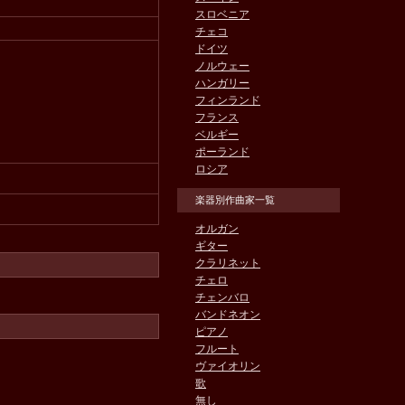
スロベニア
チェコ
ドイツ
ノルウェー
ハンガリー
フィンランド
フランス
ベルギー
ポーランド
ロシア
楽器別作曲家一覧
オルガン
ギター
クラリネット
チェロ
チェンバロ
バンドネオン
ピアノ
フルート
ヴァイオリン
歌
無し