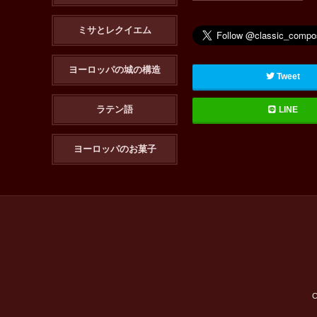
ミサとレクイエム
ヨーロッパの城の構造
Tweet
ラテン語
LINE
ヨーロッパのお菓子