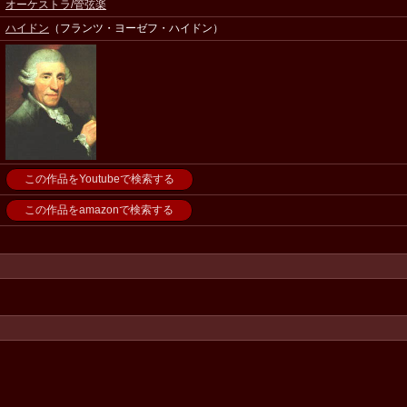
オーケストラ/管弦楽
ハイドン
（フランツ・ヨーゼフ・ハイドン）
この作品をYoutubeで検索する
この作品をamazonで検索する