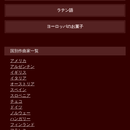
ラテン語
ヨーロッパのお菓子
国別作曲家一覧
アメリカ
アルゼンチン
イギリス
イタリア
オーストリア
スペイン
スロベニア
チェコ
ドイツ
ノルウェー
ハンガリー
フィンランド