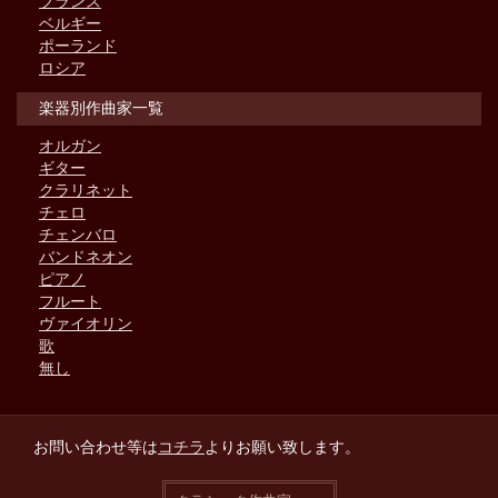
フランス
ベルギー
ポーランド
ロシア
楽器別作曲家一覧
オルガン
ギター
クラリネット
チェロ
チェンバロ
バンドネオン
ピアノ
フルート
ヴァイオリン
歌
無し
お問い合わせ等は
コチラ
よりお願い致します。