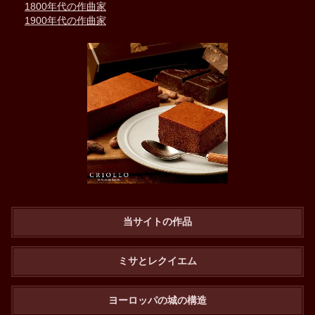
1800年代の作曲家
1900年代の作曲家
当サイトの作品
ミサとレクイエム
ヨーロッパの城の構造