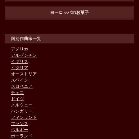
ヨーロッパのお菓子
国別作曲家一覧
アメリカ
アルゼンチン
イギリス
イタリア
オーストリア
スペイン
スロベニア
チェコ
ドイツ
ノルウェー
ハンガリー
フィンランド
フランス
ベルギー
ポーランド