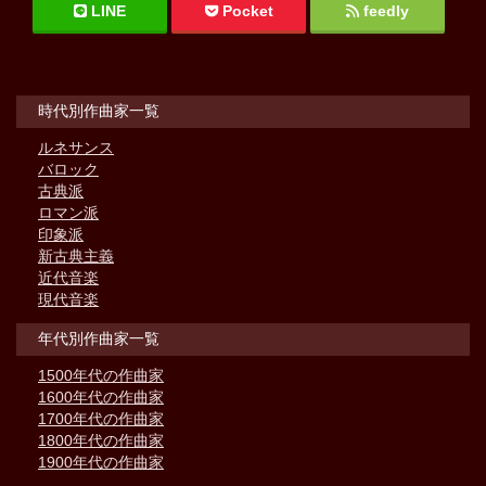
LINE
Pocket
feedly
時代別作曲家一覧
ルネサンス
バロック
古典派
ロマン派
印象派
新古典主義
近代音楽
現代音楽
年代別作曲家一覧
1500年代の作曲家
1600年代の作曲家
1700年代の作曲家
1800年代の作曲家
1900年代の作曲家