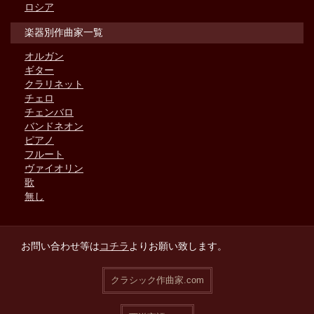
ロシア
楽器別作曲家一覧
オルガン
ギター
クラリネット
チェロ
チェンバロ
バンドネオン
ピアノ
フルート
ヴァイオリン
歌
無し
お問い合わせ等は
コチラ
よりお願い致します。
クラシック作曲家.com