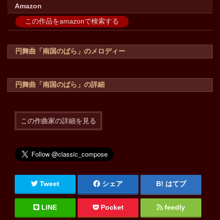
Amazon
この作品をamazonで検索する
円舞曲「南国のばら」のメロディー
円舞曲「南国のばら」の詳細
この作曲家の詳細を見る
Tweet
シェア
はてブ
LINE
Pocket
feedly