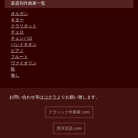
楽器別作曲家一覧
オルガン
ギター
クラリネット
チェロ
チェンバロ
バンドネオン
ピアノ
フルート
ヴァイオリン
歌
無し
お問い合わせ等は
コチラ
よりお願い致します。
クラシック作曲家.com
西洋言語.com