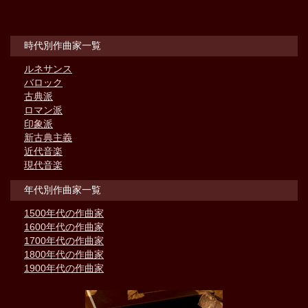
時代別作曲家一覧
ルネサンス
バロック
古典派
ロマン派
印象派
新古典主義
近代音楽
現代音楽
年代別作曲家一覧
1500年代の作曲家
1600年代の作曲家
1700年代の作曲家
1800年代の作曲家
1900年代の作曲家