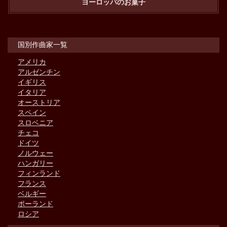
ヨーロッパのお菓子
国別作曲家一覧
アメリカ
アルゼンチン
イギリス
イタリア
オーストリア
スペイン
スロベニア
チェコ
ドイツ
ノルウェー
ハンガリー
フィンランド
フランス
ベルギー
ポーランド
ロシア