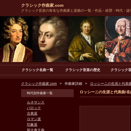
クラシック作曲家.com
クラシック音楽の有名な作曲家と楽曲の一覧・作品・経歴・時代・誕
クラシック名曲一覧
クラシック音楽の歴史
クラシック
クラシック作曲家.com
作曲家詳細
ロッシーニの生涯と代表曲
ロッシーニの生涯と代表曲/名
時代別作曲家一覧
ルネサンス
バロック
古典派
ロマン派
印象派
新古典主義