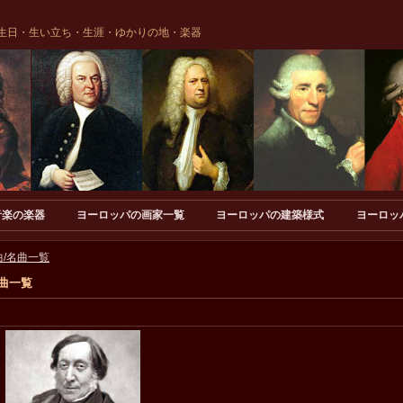
生日・生い立ち・生涯・ゆかりの地・楽器
音楽の楽器
ヨーロッパの画家一覧
ヨーロッパの建築様式
ヨーロッ
/名曲一覧
曲一覧