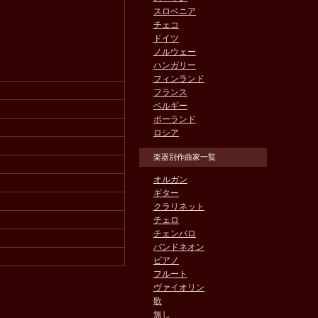
スロベニア
チェコ
ドイツ
ノルウェー
ハンガリー
フィンランド
フランス
ベルギー
ポーランド
ロシア
楽器別作曲家一覧
オルガン
ギター
クラリネット
チェロ
チェンバロ
バンドネオン
ピアノ
フルート
ヴァイオリン
歌
無し