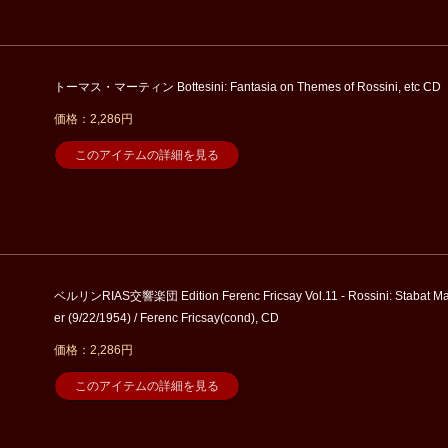
トーマス・マーティン Bottesini: Fantasia on Themes of Rossini, etc CD
価格：2,286円
このアイテムの詳細を見る
ベルリンRIAS交響楽団 Edition Ferenc Fricsay Vol.11 - Rossini: Stabat Ma
er (9/22/1954) / Ferenc Fricsay(cond), CD
価格：2,286円
このアイテムの詳細を見る