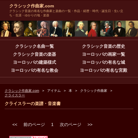
クラシック作曲家.com
クラシック音楽の有名な作曲家と楽曲の一覧・作品・経歴・時代・誕生日・生い立
ち・生涯・ゆかりの地・楽器
クラシック名曲一覧
クラシック音楽の歴史
クラシック音楽の楽器
ヨーロッパの画家一覧
ヨーロッパの建築様式
ヨーロッパの有名な城
ヨーロッパの有名な教会
ヨーロッパの有名な宮殿
クラシック作曲家.com
アイテム
本
クラシック作曲家
クライスラー
クライスラーの楽譜・音楽書
<<
前のページ
1
次のページ
>>