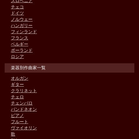
スロベニア
チェコ
ドイツ
ノルウェー
ハンガリー
フィンランド
フランス
ベルギー
ポーランド
ロシア
楽器別作曲家一覧
オルガン
ギター
クラリネット
チェロ
チェンバロ
バンドネオン
ピアノ
フルート
ヴァイオリン
歌