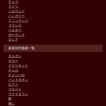
チェコ
ドイツ
ノルウェー
ハンガリー
フィンランド
フランス
ベルギー
ポーランド
ロシア
楽器別作曲家一覧
オルガン
ギター
クラリネット
チェロ
チェンバロ
バンドネオン
ピアノ
フルート
ヴァイオリン
歌
無し