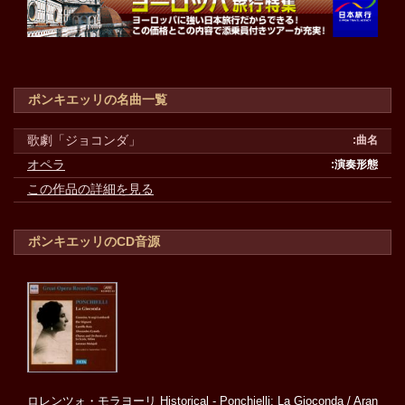
ポンキエッリの名曲一覧
歌劇「ジョコンダ」
オペラ
この作品の詳細を見る
ポンキエッリのCD音源
ロレンツォ・モラヨーリ Historical - Ponchielli: La Gioconda / Aran