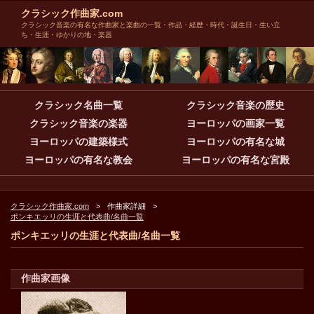
クラシック作曲家.com
クラシック音楽の有名な作曲家と楽曲の一覧・作品・経歴・時代・誕生日・生い立
ち・生涯・ゆかりの地・楽器
クラシック名曲一覧
クラシック音楽の歴史
クラシック音楽の楽器
ヨーロッパの画家一覧
ヨーロッパの建築様式
ヨーロッパの有名な城
ヨーロッパの有名な教会
ヨーロッパの有名な宮殿
クラシック作曲家.com
作曲家詳細
ポンキエッリの生涯と代表曲/名曲一覧
ポンキエッリの生涯と代表曲/名曲一覧
作曲家画像