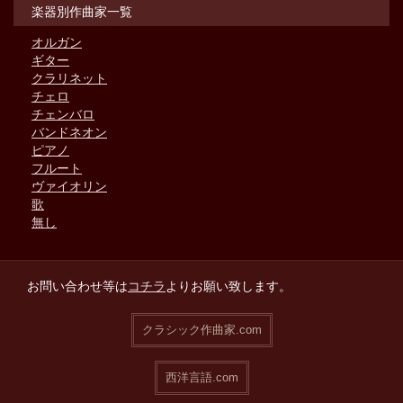
楽器別作曲家一覧
オルガン
ギター
クラリネット
チェロ
チェンバロ
バンドネオン
ピアノ
フルート
ヴァイオリン
歌
無し
お問い合わせ等は
コチラ
よりお願い致します。
クラシック作曲家.com
西洋言語.com