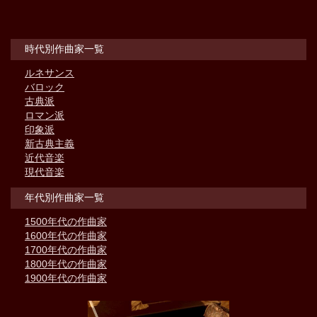
時代別作曲家一覧
ルネサンス
バロック
古典派
ロマン派
印象派
新古典主義
近代音楽
現代音楽
年代別作曲家一覧
1500年代の作曲家
1600年代の作曲家
1700年代の作曲家
1800年代の作曲家
1900年代の作曲家