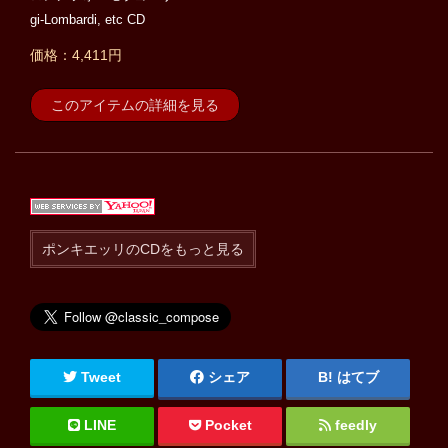
gi-Lombardi, etc CD
価格：4,411円
このアイテムの詳細を見る
ポンキエッリのCDをもっと見る
Tweet
シェア
はてブ
LINE
Pocket
feedly