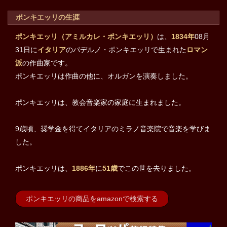
ポンキエッリの生涯
ポンキエッリ（アミルカレ・ポンキエッリ）
は、
1834年
08月
31日に
イタリア
のパデルノ・ポンキエッリで生まれた
ロマン
派
の作曲家です。
ポンキエッリは作曲の他に、オルガンを演奏しました。
ポンキエッリは、教会音楽家の家庭に生まれました。
9歳頃、奨学金を得てイタリアのミラノ音楽院で音楽を学びま
した。
ポンキエッリは、
1886年
に
51歳
でこの世を去りました。
ポンキエッリの商品をamazonで検索する