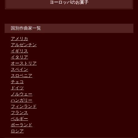
ヨーロッパのお菓子
国別作曲家一覧
アメリカ
アルゼンチン
イギリス
イタリア
オーストリア
スペイン
スロベニア
チェコ
ドイツ
ノルウェー
ハンガリー
フィンランド
フランス
ベルギー
ポーランド
ロシア