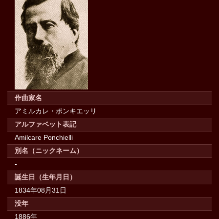
作曲家名
アミルカレ・ポンキエッリ
アルファベット表記
Amilcare Ponchielli
別名（ニックネーム）
-
誕生日（生年月日）
1834年08月31日
没年
1886年