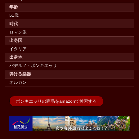
年齢
51歳
時代
ロマン派
出身国
イタリア
出身地
パデルノ・ポンキエッリ
弾ける楽器
オルガン
ポンキエッリの商品をamazonで検索する