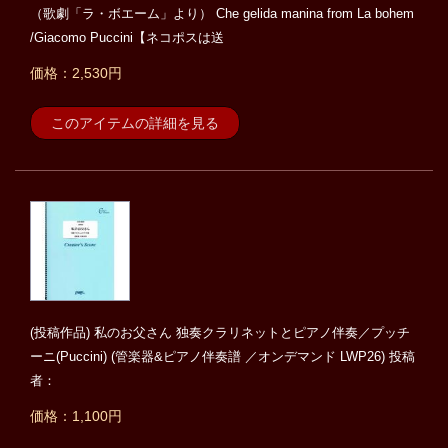
（歌劇「ラ・ボエーム」より） Che gelida manina from La bohem
/Giacomo Puccini【ネコポスは送
価格：2,530円
このアイテムの詳細を見る
(投稿作品) 私のお父さん 独奏クラリネットとピアノ伴奏／プッチ
ーニ(Puccini) (管楽器&ピアノ伴奏譜 ／オンデマンド LWP26) 投稿
者：
価格：1,100円