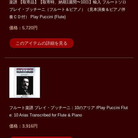
楽譜 【取寄品】【取寄時、納期1週間〜10日】輸入 フルートソロ
プレイ・プッチーニ（フルート＆ピアノ）（見本演奏＆ピアノ伴
奏ＣＤ付） Play Puccini (Flute)
価格：5,720円
このアイテムの詳細を見る
フルート楽譜 プレイ・プッチーニ：10のアリア /Play Puccini Flut
e: 10 Arias Transcribed for Flute & Piano
価格：3,916円