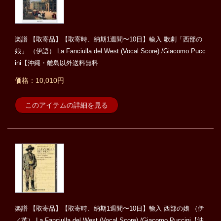
楽譜 【取寄品】【取寄時、納期1週間〜10日】輸入 歌劇「西部の
娘」 （伊語） La Fanciulla del West (Vocal Score) /Giacomo Pucc
ini【沖縄・離島以外送料無料
価格：10,010円
このアイテムの詳細を見る
楽譜 【取寄品】【取寄時、納期1週間〜10日】輸入 西部の娘 （伊
／英） La Fanciulla del West (Vocal Score) /Giacomo Puccini【沖