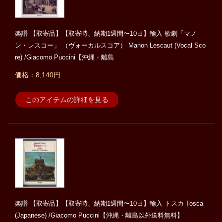
楽譜 【取寄品】【取寄時、納期1週間〜10日】輸入 歌劇「マノ
ン・レスコー」 （ヴォーカルスコア） Manon Lescaut (Vocal Sco
re) /Giacomo Puccini【沖縄・離島
価格：8,140円
このアイテムの詳細を見る
楽譜 【取寄品】【取寄時、納期1週間〜10日】輸入 トスカ Tosca
(Japanese) /Giacomo Puccini【沖縄・離島以外送料無料】