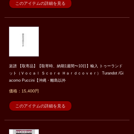
このアイテムの詳細を見る
楽譜 【取寄品】【取寄時、納期1週間〜10日】輸入 トゥーランド
ット（Ｖｏｃａｌ Ｓｃｏｒｅ Ｈａｒｄｃｏｖｅｒ） Turandot /Gi
acomo Puccini【沖縄・離島以外
価格：15,400円
このアイテムの詳細を見る