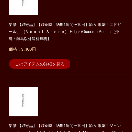
楽譜 【取寄品】【取寄時、納期1週間〜10日】輸入 歌劇「エドガ
ール」 （Ｖｏｃａｌ Ｓｃｏｒｅ） Edgar /Giacomo Puccini【沖
縄・離島以外送料無料】
価格：9,460円
このアイテムの詳細を見る
楽譜 【取寄品】【取寄時、納期1週間〜10日】輸入 歌劇「ジャン