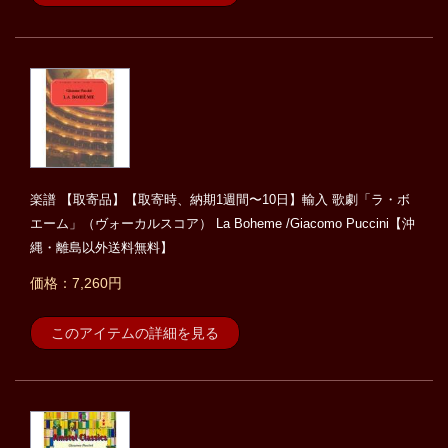
楽譜 【取寄品】【取寄時、納期1週間〜10日】輸入 歌劇「ラ・ボ
エーム」（ヴォーカルスコア） La Boheme /Giacomo Puccini【沖
縄・離島以外送料無料】
価格：7,260円
このアイテムの詳細を見る