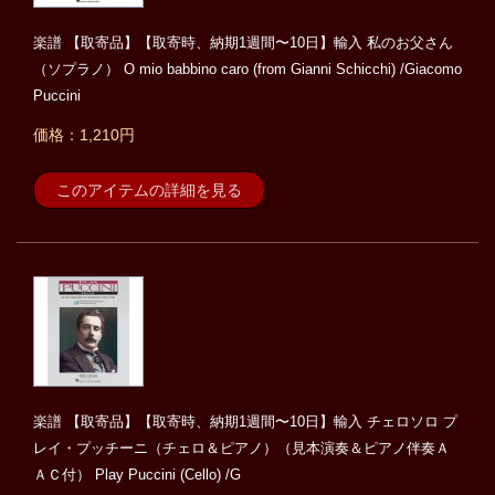
楽譜 【取寄品】【取寄時、納期1週間〜10日】輸入 私のお父さん
（ソプラノ） O mio babbino caro (from Gianni Schicchi) /Giacomo
Puccini
価格：1,210円
このアイテムの詳細を見る
楽譜 【取寄品】【取寄時、納期1週間〜10日】輸入 チェロソロ プ
レイ・プッチーニ（チェロ＆ピアノ）（見本演奏＆ピアノ伴奏Ａ
ＡＣ付） Play Puccini (Cello) /G