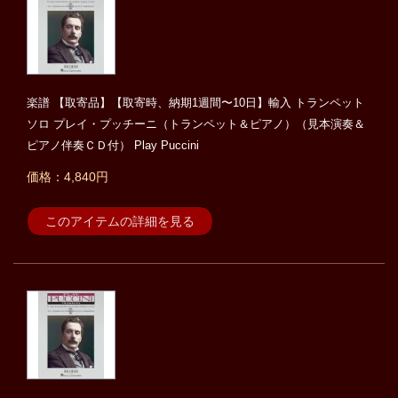
楽譜 【取寄品】【取寄時、納期1週間〜10日】輸入 トランペット
ソロ プレイ・プッチーニ（トランペット＆ピアノ）（見本演奏＆
ピアノ伴奏ＣＤ付） Play Puccini
価格：4,840円
このアイテムの詳細を見る