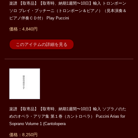
楽譜 【取寄品】【取寄時、納期1週間〜10日】輸入 トロンボーン
ソロ プレイ・プッチーニ（トロンボーン＆ピアノ）（見本演奏＆
ピアノ伴奏ＣＤ付） Play Puccini
価格：4,840円
このアイテムの詳細を見る
楽譜 【取寄品】【取寄時、納期1週間〜10日】輸入 ソプラノのた
めのオペラ・アリア集 第１巻（カントロペラ） Puccini Arias for
Soprano Volume 1 (Cantolopera
価格：8,250円