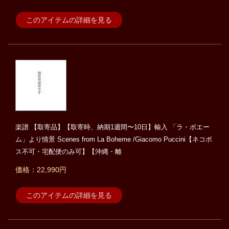
このアイテムの詳細を見る
楽譜 【取寄品】【取寄時、納期1週間〜10日】輸入 「ラ・ボエー
ム」より情景 Scenes from La Boheme /Giacomo Puccini【ネコポ
ス不可・宅配便のみ可】【沖縄・離
価格：22,990円
このアイテムの詳細を見る