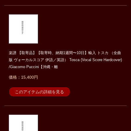
楽譜 【取寄品】【取寄時、納期1週間〜10日】輸入 トスカ （全曲
版 ヴォーカルスコア 伊語／英語） Tosca (Vocal Score Hardcover)
/Giacomo Puccini【沖縄・離
価格：15,400円
このアイテムの詳細を見る