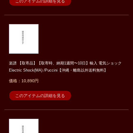
このアイテムの詳細を見る
楽譜 【取寄品】【取寄時、納期1週間〜10日】輸入 電気ショック
Electric Shock(MA) /Puccini【沖縄・離島以外送料無料】
価格：10,890円
このアイテムの詳細を見る