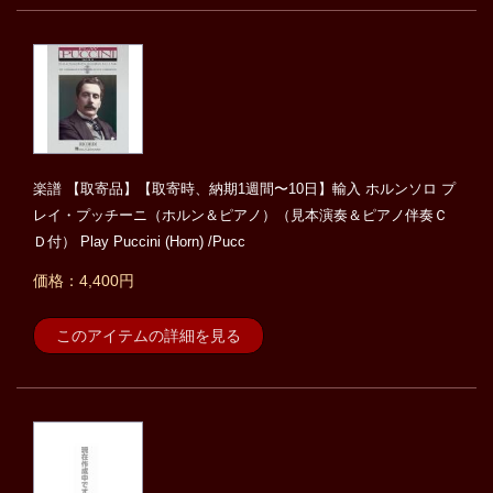
楽譜 【取寄品】【取寄時、納期1週間〜10日】輸入 ホルンソロ プ
レイ・プッチーニ（ホルン＆ピアノ）（見本演奏＆ピアノ伴奏Ｃ
Ｄ付） Play Puccini (Horn) /Pucc
価格：4,400円
このアイテムの詳細を見る