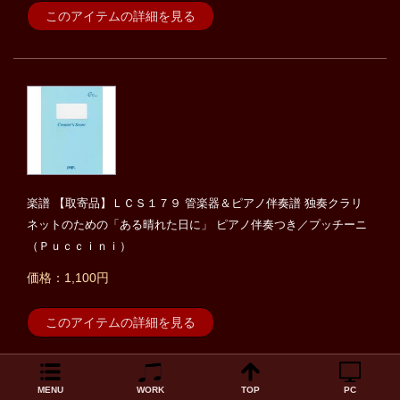
このアイテムの詳細を見る
楽譜 【取寄品】ＬＣＳ１７９ 管楽器＆ピアノ伴奏譜 独奏クラリ
ネットのための「ある晴れた日に」 ピアノ伴奏つき／プッチーニ
（Ｐｕｃｃｉｎｉ）
価格：1,100円
このアイテムの詳細を見る
MENU
WORK
TOP
PC