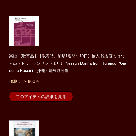
楽譜 【取寄品】【取寄時、納期1週間〜10日】輸入 誰も寝てはな
らぬ（トゥーランドットより） Nessun Dorma from Turandot /Gia
como Puccini【沖縄・離島以外送
価格：19,800円
このアイテムの詳細を見る