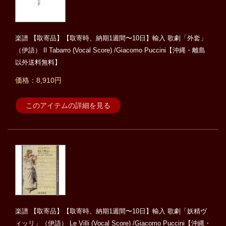
楽譜 【取寄品】【取寄時、納期1週間〜10日】輸入 歌劇「外套」
（伊語） Il Tabarro (Vocal Score) /Giacomo Puccini【沖縄・離島
以外送料無料】
価格：8,910円
このアイテムの詳細を見る
楽譜 【取寄品】【取寄時、納期1週間〜10日】輸入 歌劇「妖精ヴ
ィッリ」（伊語） Le Villi (Vocal Score) /Giacomo Puccini【沖縄・