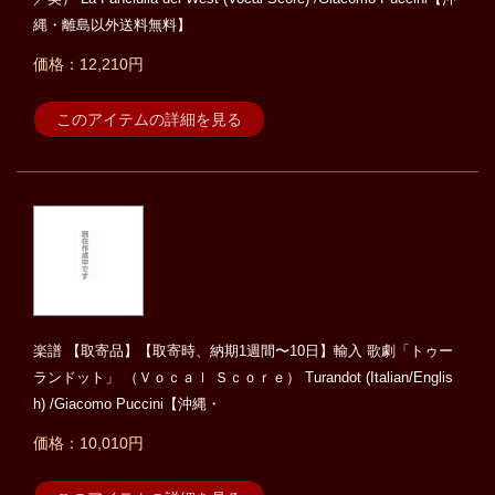
縄・離島以外送料無料】
価格：12,210円
このアイテムの詳細を見る
楽譜 【取寄品】【取寄時、納期1週間〜10日】輸入 歌劇「トゥー
ランドット」 （Ｖｏｃａｌ Ｓｃｏｒｅ） Turandot (Italian/Englis
h) /Giacomo Puccini【沖縄・
価格：10,010円