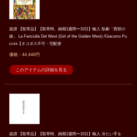
楽譜 【取寄品】【取寄時、納期1週間〜10日】輸入 歌劇「西部の
娘」 La Fanciulla Del West (Girl of the Golden West) /Giacomo Pu
ccini【ネコポス不可・宅配便
価格：44,440円
このアイテムの詳細を見る
楽譜 【取寄品】【取寄時、納期1週間〜10日】輸入 冷たい手を