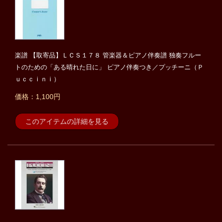
楽譜 【取寄品】ＬＣＳ１７８ 管楽器＆ピアノ伴奏譜 独奏フルー
トのための「ある晴れた日に」 ピアノ伴奏つき／プッチーニ（Ｐ
ｕｃｃｉｎｉ）
価格：1,100円
このアイテムの詳細を見る