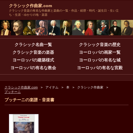
クラシック作曲家.com
クラシック音楽の有名な作曲家と楽曲の一覧・作品・経歴・時代・誕生日・生い立
ち・生涯・ゆかりの地・楽器
クラシック名曲一覧
クラシック音楽の歴史
クラシック音楽の楽器
ヨーロッパの画家一覧
ヨーロッパの建築様式
ヨーロッパの有名な城
ヨーロッパの有名な教会
ヨーロッパの有名な宮殿
クラシック作曲家.com
アイテム
本
クラシック作曲家
プッチーニ
プッチーニの楽譜・音楽書