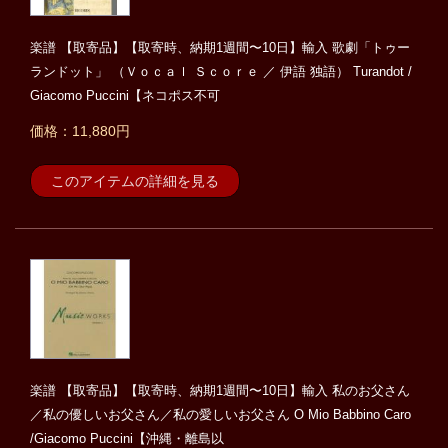
楽譜 【取寄品】【取寄時、納期1週間〜10日】輸入 歌劇「トゥー
ランドット」 （Ｖｏｃａｌ Ｓｃｏｒｅ ／ 伊語 独語） Turandot /
Giacomo Puccini【ネコポス不可
価格：11,880円
このアイテムの詳細を見る
楽譜 【取寄品】【取寄時、納期1週間〜10日】輸入 私のお父さん
／私の優しいお父さん／私の愛しいお父さん O Mio Babbino Caro
/Giacomo Puccini【沖縄・離島以