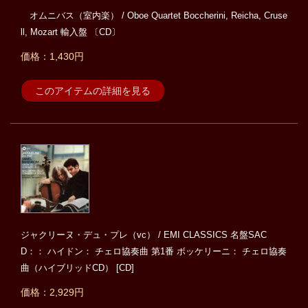
オムニバス（室内楽） / Oboe Quartet Boccherini, Reicha, Cruse
ll, Mozart 輸入盤 〔CD〕
価格：1,430円
このアイテムの詳細を見る
ジャクリーヌ・デュ・プレ（vc） / EMI CLASSICS 名盤SAC
D：： ハイドン： チェロ協奏曲 第1番 ボッケリーニ： チェロ協奏
曲（ハイブリッドCD） [CD]
価格：2,929円