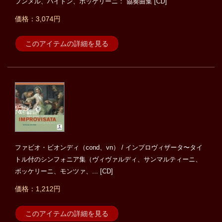
フンメル、ハイドン、ボッケリーニ： 協奏曲集 [CD]
価格：3,074円
このアイテムの詳細を見る
ファビオ・ビオンディ（cond、vn） / インプロヴィザータ〜タイ
トル付のシンフォニア集（ヴィヴァルディ、サンマルティーニ、
ボッケリーニ、モンツァ、... [CD]
価格：1,212円
このアイテムの詳細を見る