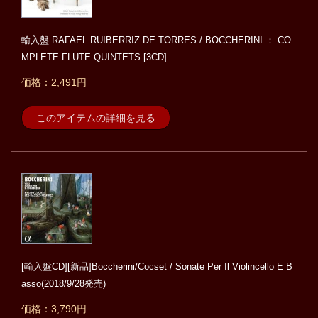
輸入盤 RAFAEL RUIBERRIZ DE TORRES / BOCCHERINI ： CO
MPLETE FLUTE QUINTETS [3CD]
価格：2,491円
このアイテムの詳細を見る
[輸入盤CD][新品]Boccherini/Cocset / Sonate Per Il Violincello E B
asso(2018/9/28発売)
価格：3,790円