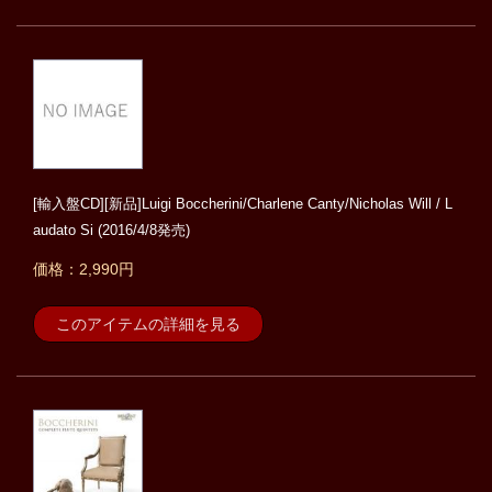
[輸入盤CD][新品]Luigi Boccherini/Charlene Canty/Nicholas Will / L
audato Si (2016/4/8発売)
価格：2,990円
このアイテムの詳細を見る