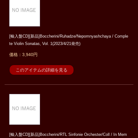
[輸入盤CD][新品]Boccherini/Ruhadze/Nepomnyashchaya / Comple
te Violin Sonatas, Vol. 1(2023/4/21発売)
価格：3,940円
このアイテムの詳細を見る
[輸入盤CD][新品]Boccherini/RTL Sinfonie Orchester/Coll / In Mem