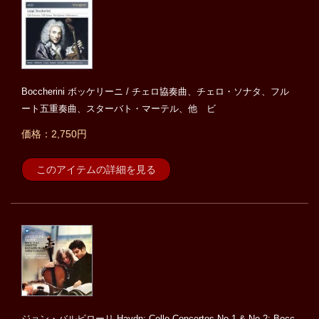
Boccherini ボッケリーニ / チェロ協奏曲、チェロ・ソナタ、フル
ート五重奏曲、スターバト・マーテル、他 ビ
価格：2,750円
このアイテムの詳細を見る
ジョン・バルビローリ Haydn: Cello Concertos No.1 & No.2; Bocc