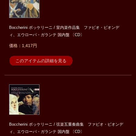
Boccherini ボッケリーニ / 室内楽作品集 ファビオ・ビオンデ
ィ、エウローパ・ガランテ 国内盤 〔CD〕
価格：1,417円
このアイテムの詳細を見る
Boccherini ボッケリーニ / 弦楽五重奏曲集 ファビオ・ビオンデ
ィ、エウローパ・ガランテ 国内盤 〔CD〕