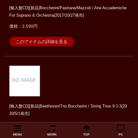
[輸入盤CD][新品]Boccherini/Pastrana/Mazzoli / Arie Accademiche
For Soprano & Orchestra(2017/10/27発売)
価格：2,590円
このアイテムの詳細を見る
[輸入盤CD][新品]Beethoven/Trio Boccherini / String Trios 9 1-3(20
20/5/1発売)
価格：3,790円
MENU
WORK
TOP
PC