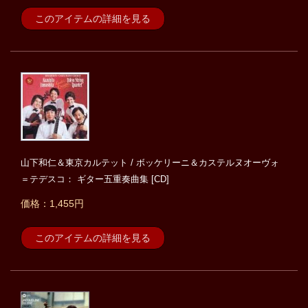
このアイテムの詳細を見る
山下和仁＆東京カルテット / ボッケリーニ＆カステルヌオーヴォ
＝テデスコ： ギター五重奏曲集 [CD]
価格：1,455円
このアイテムの詳細を見る