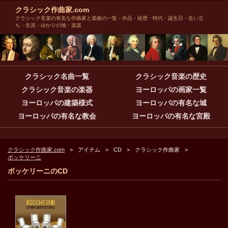
クラシック作曲家.com
クラシック音楽の有名な作曲家と楽曲の一覧・作品・経歴・時代・誕生日・生い立
ち・生涯・ゆかりの地・楽器
クラシック名曲一覧
クラシック音楽の歴史
クラシック音楽の楽器
ヨーロッパの画家一覧
ヨーロッパの建築様式
ヨーロッパの有名な城
ヨーロッパの有名な教会
ヨーロッパの有名な宮殿
クラシック作曲家.com
アイテム
CD
クラシック作曲家
ボッケリーニ
ボッケリーニのCD