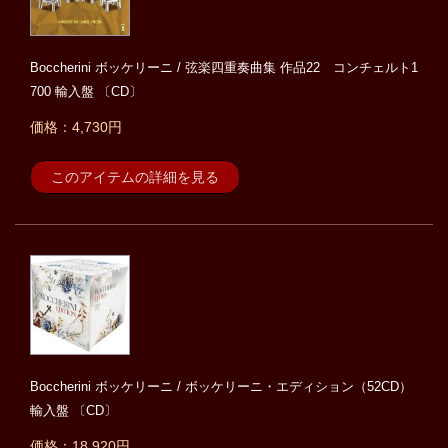
Boccherini ボッケリーニ / 弦楽四重奏曲集 作品22 コンチェルト1
700 輸入盤 〔CD〕
価格：4,730円
このアイテムの詳細を見る
Boccherini ボッケリーニ / ボッケリーニ・エディション（52CD）
輸入盤 〔CD〕
価格：18,920円